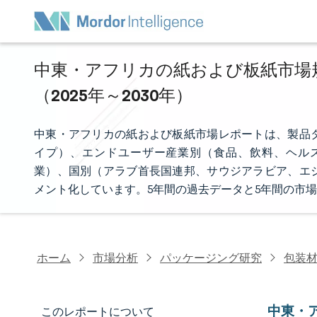
中東・アフリカの紙および板紙市場規
（2025年～2030年）
中東・アフリカの紙および板紙市場レポートは、製品
イプ）、エンドユーザー産業別（食品、飲料、ヘル
業）、国別（アラブ首長国連邦、サウジアラビア、エ
メント化しています。5年間の過去データと5年間の市
ホーム
市場分析
パッケージング研究
包装
中東・
このレポートについて