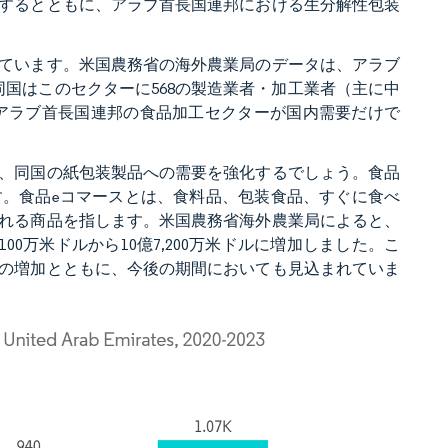
するとともに、アラブ首長国連邦における生分解性包装
ています。米国農務省の海外農業局のデータは、アラブ
同国はこのセクターに568の製造業者・加工業者（主に中
、アラブ首長国連邦の食品加工セクターが国内需要だけで
、同国の紙包装製品への需要を強化するでしょう。食品
す。食品eコマースとは、食料品、包装食品、すぐに食べ
れる商品を指します。米国農務省海外農業局によると、
00万米ドルから10億7,200万米ドルに増加しました。こ
の増加とともに、今後の期間においても見込まれていま