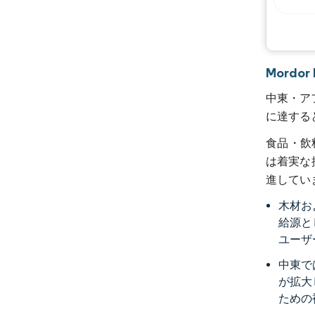
Mord
中東・アフ
に達する
食品・飲
は着実な
進してい
木材お
給源と
ユーザ
中東で
が拡大
ための