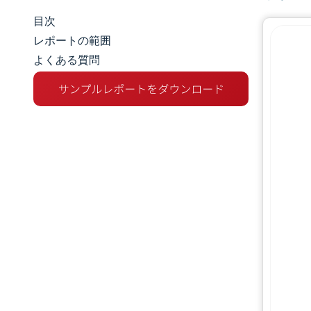
目次
マーケットスナップショット
レポートの範囲
よくある質問
市場概要
主な市場動向
競争環境
業界の動向