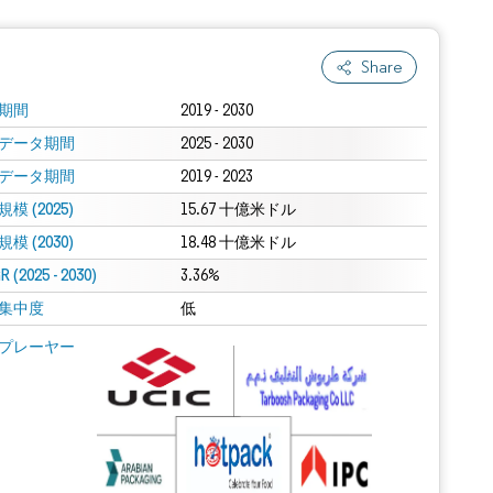
Share
期間
2019 - 2030
データ期間
2025 - 2030
データ期間
2019 - 2023
模 (2025)
15.67 十億米ドル
模 (2030)
18.48 十億米ドル
 (2025 - 2030)
3.36%
集中度
低
プレーヤー