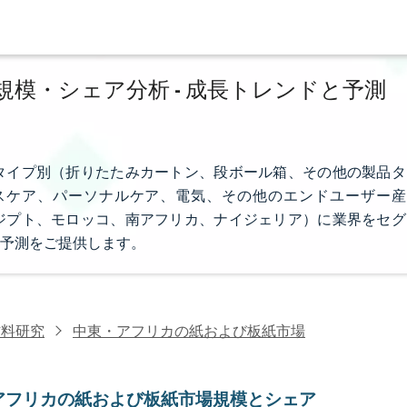
模・シェア分析 - 成長トレンドと予測
タイプ別（折りたたみカートン、段ボール箱、その他の製品タ
スケア、パーソナルケア、電気、その他のエンドユーザー産
ジプト、モロッコ、南アフリカ、ナイジェリア）に業界をセグ
場予測をご提供します。
材料研究
中東・アフリカの紙および板紙市場
アフリカの紙および板紙市場規模とシェア