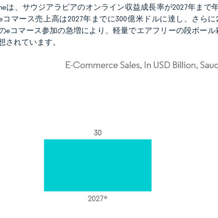
azineは、サウジアラビアのオンライン収益成長率が2027年ま
eコマース売上高は2027年までに300億米ドルに達し、さらに
のeコマース参加の急増により、軽量でエアフリーの段ボール
想されています。