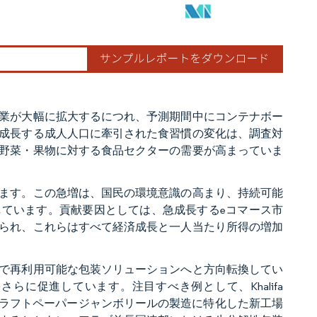
業が大幅に拡大するにつれ、予測期間中にコンテナボー
成長する成人人口に牽引された食習慣の変化は、調査対
野菜・果物に対する食品セクターの需要が高まっていま
ます。この急増は、国民の環境意識の高まり、持続可能
ています。貢献要因としては、急成長するeコマース市
られ、これらはすべて経済成長と一人当たり所得の増加
で再利用可能な包装ソリューションへと方向転換してい
に促進しています。注目すべき例として、Khalifa
、リサイクルクラフトペーパージャンボリールの製造に特化した新工場