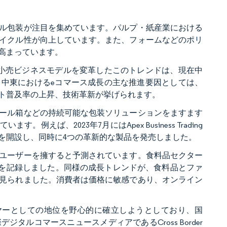
ル包装が注目を集めています。パルプ・紙産業における
イクル性が向上しています。また、フォームなどのポリ
高まっています。
小売ビジネスモデルを変革したこのトレンドは、現在中
中東におけるeコマース成長の主な推進要因としては、
ト普及率の上昇、技術革新が挙げられます。
ール箱などの持続可能な包装ソリューションをますます
ば、2023年7月にはApex Business Trading
を開設し、同時に4つの革新的な製品を発売しました。
ースユーザーを擁すると予測されています。食料品セクター
増を記録しました。同様の成長トレンドが、食料品とファ
見られました。消費者は価格に敏感であり、オンライン
ヤーとしての地位を野心的に確立しようとしており、国
ルコマースニュースメディアであるCross Border