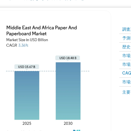
調査
予測
歴史
市場規
市場規
CAGR
市場
主要