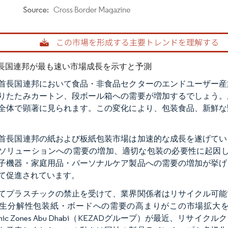
rdor Intelligence。再利用にはCC BY 4.0の表示が必要です。
長国連邦が最も速い市場成長を示すと予測
首長国連邦において食品・非食品セクターのエンドユーザー産
りたたみカートン、段ボール箱への需要が増加するでしょう。
全体で顕著に見られます。この変化により、包装食品、新鮮な
首長国連邦の紙および板紙包装市場は加速的な成長を遂げてい
ソリューションへの需要の増加、適切な包装の必要性に起因し
子機器・家庭用品・パーソナルケア製品への需要の増加が挙げ
て促進されています。
てプラスチックの禁止を受けて、業界関係者はリサイクル可能
生分解性包装紙・ボードへの需要の高まりがこの市場拡大をさら
omic Zones Abu Dhabi（KEZADグループ）が最近