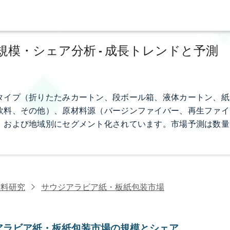
模・シェア分析 - 成長トレンドと予測
タイプ（折りたたみカートン、段ボール箱、液体カートン、紙
飲料、その他）、原材料源（バージンファイバー、再生ファイ
、および地域別にセグメント化されています。市場予測は数量
材料研究
サウジアラビア紙・板紙包装市場
アラビア紙・板紙包装市場の規模とシェア