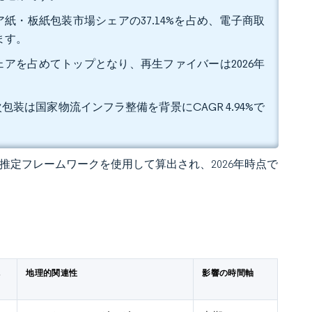
紙・板紙包装市場シェアの37.14%を占め、電子商取
ます。
シェアを占めてトップとなり、再生ファイバーは2026年
包装は国家物流インフラ整備を背景にCAGR 4.94%で
 の独自推定フレームワークを使用して算出され、2026年時点で
概
地理的関連性
影響の時間軸