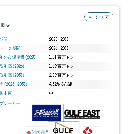
シェア
場概要
期間
2020 - 2031
データ期間
2026 - 2031
年の市場規模 (2025)
1.61 百万トン
引高 (2026)
1.69 百万トン
引高 (2031)
2.09 百万トン
(2026 - 2031)
.0の表示が必要です。
4.32% CAGR
集中度
中
 Mordor Intelligence。再利用にはCC BY 4.0の表示が必要です。
プレーヤー