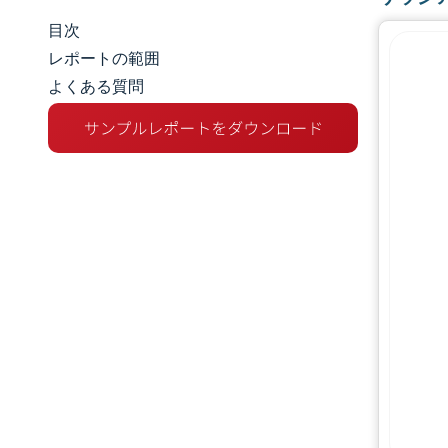
目次
市場規模とシェア
レポートの範囲
よくある質問
市場分析
トレンドとインサイト
セグメント分析
競争環境
主要プレーヤー
業界の動向