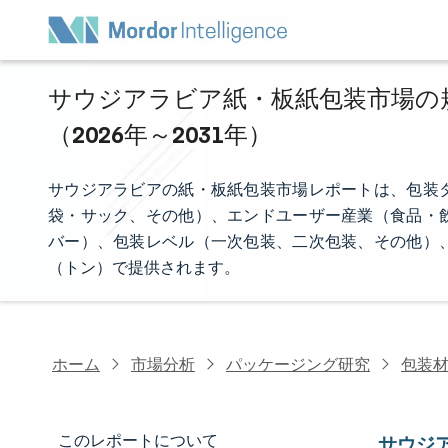
サウジアラビア紙・板紙包装市場の規
（2026年～2031年）
サウジアラビアの紙・板紙包装市場レポートは、包装
袋・サック、その他）、エンドユーザー産業（食品・
バー）、包装レベル（一次包装、二次包装、その他）
（トン）で提供されます。
ホーム
市場分析
パッケージング研究
包装
このレポートについて
サウジ