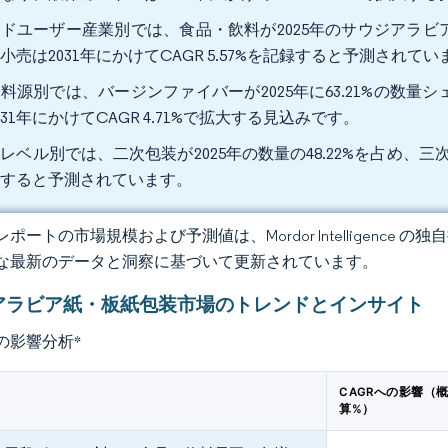
ドユーザー産業別では、食品・飲料が2025年のサウジアラビア
小売は2031年にかけてCAGR 5.57%を記録すると予測されてい
料源別では、バージンファイバーが2025年に63.21%の数量
031年にかけてCAGR 4.71%で拡大する見込みです。
レベル別では、二次包装が2025年の数量の48.22%を占め、三次
大すると予測されています。
ポートの市場規模および予測値は、Mordor Intelligence
な最新のデータと洞察に基づいて更新されています。
アラビア紙・板紙包装市場のトレンドとインサイト
の影響分析
*
CAGRへの影響（
算%）