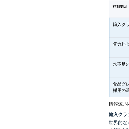
抑制要因
輸入ク
電力料
水不足
食品グ
採用の
情報源: Mord
輸入クラ
世界的な