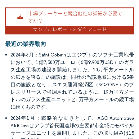
画像 © Mordor Intelligence。再利用にはCC BY 4.0の表示が必要です。
最近の業界動向
2024年3月：Saint-Gobainはエジプトのソフナ工業地帯
において、1億7,500万ユーロ（6億9,900万USD）のガラ
ス生産工場の建設を開始しました。20万平方メートル
の広さを誇るこの施設は、同社の当該地域における3番
目の施設となり、スエズ運河経済区（SCZONE）のプ
レスリリースで強調されているように、19万平方メー
トルのガラス生産ユニットと1万平方メートルの鏡工場
に続くものです。
2024年1月：戦略的な動きとして、AGC Automotive
AfriGlassはアラブ首長国連邦の主要都市全域にモバイル
サービスユニットを展開しました。この取り組みは15