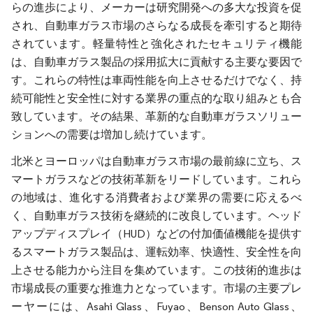
らの進歩により、メーカーは研究開発への多大な投資を促
され、自動車ガラス市場のさらなる成長を牽引すると期待
されています。軽量特性と強化されたセキュリティ機能
は、自動車ガラス製品の採用拡大に貢献する主要な要因で
す。これらの特性は車両性能を向上させるだけでなく、持
続可能性と安全性に対する業界の重点的な取り組みとも合
致しています。その結果、革新的な自動車ガラスソリュー
ションへの需要は増加し続けています。
北米とヨーロッパは自動車ガラス市場の最前線に立ち、ス
マートガラスなどの技術革新をリードしています。これら
の地域は、進化する消費者および業界の需要に応えるべ
く、自動車ガラス技術を継続的に改良しています。ヘッド
アップディスプレイ（HUD）などの付加価値機能を提供す
るスマートガラス製品は、運転効率、快適性、安全性を向
上させる能力から注目を集めています。この技術的進歩は
市場成長の重要な推進力となっています。市場の主要プレ
ーヤーには、Asahi Glass、Fuyao、Benson Auto Glass、