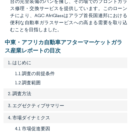
台の完全装備のバンを擁し、その場でのフロントガラ
ス修理・交換サービスを提供しています。このローン
チにより、AGC AfriGlassはアラブ首長国連邦における
便利な自動車ガラスサービスへの高まる需要を取り込
むことを目指しました。
中東・アフリカ自動車アフターマーケットガラ
ス産業レポートの目次
1. はじめに
1.1 調査の前提条件
1.2 調査範囲
2. 調査方法
3. エグゼクティブサマリー
4. 市場ダイナミクス
4.1 市場促進要因