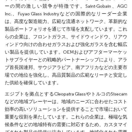
ーの間の激しい競争が特徴です。Saint-Gobain、AGC
Inc.、Fuyao Glass Industryなどの国際的なリーダー企業
は、高度な製造能力、広範な流通ネットワーク、革新的な
製品ポートフォリオを通じて市場を支配しています。これ
らの企業は、フロントガラス、サイドウィンドウ、リアウ
ィンドウ向けの合わせガラスおよび強化ガラスを含む幅広
い製品を提供しています。OEMおよびアフターマーケッ
トサプライヤーとの戦略的パートナーシップにより、アラ
ブ首長国連邦、サウジアラビア、南アフリカなどの主要市
場での地位を強化し、高品質製品の広範なリーチと安定し
た供給を確保しています。
エジプトを拠点とするCleopatra GlassやトルコのSisecam
などの地域プレーヤーは、地域のニーズに合わせたコスト
効率の高いソリューションを提供することで市場において
重要な役割を果たしています。これらの企業は、極端な気
候条件などの地域特有の需要に対応するため、カスタマイ