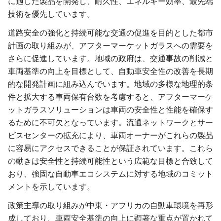
に適した製品を開発し、耐久性、エネルギー効率、最先端
技術を優先しています。
道路安全の強化と持続可能な交通の促進を目的とした都市
計画の取り組みが、アフターマーケットガラスへの需要を
さらに促進しています。地域の政府は、交通事故の削減と
車両基準の向上を目標として、自動車安全性の改善を長期
的な開発計画に組み込んでいます。地域の多様な地理的条
件と拡大する車両保有台数を考慮すると、アフターマーケ
ットガラスソリューションは車両の安全性と性能を確保す
るために不可欠となっています。流通ネットワークとサー
ビスセンターの拡充により、車両オーナーがこれらの製品
に容易にアクセスできることが保証されています。これら
の動きは安全性と持続可能性という広範な目標と合致して
おり、強固な自動車エコシステムに対する地域のコミット
メントを示しています。
政策主導の取り組みが中東・アフリカの自動車環境を再形
成しており、車両安全基準の向上に顕著な重点が置かれて