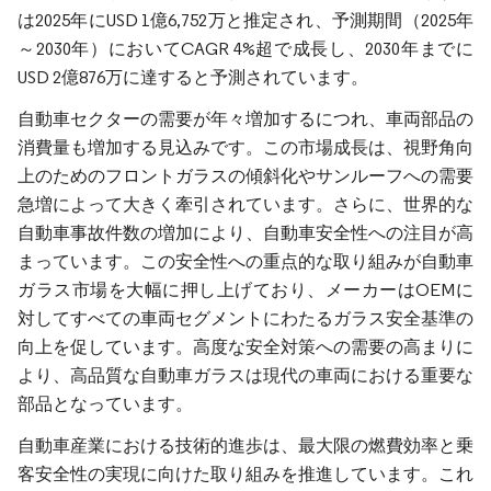
は2025年にUSD 1億6,752万と推定され、予測期間（2025年
～2030年）においてCAGR 4%超で成長し、2030年までに
USD 2億876万に達すると予測されています。
自動車セクターの需要が年々増加するにつれ、車両部品の
消費量も増加する見込みです。この市場成長は、視野角向
上のためのフロントガラスの傾斜化やサンルーフへの需要
急増によって大きく牽引されています。さらに、世界的な
自動車事故件数の増加により、自動車安全性への注目が高
まっています。この安全性への重点的な取り組みが自動車
ガラス市場を大幅に押し上げており、メーカーはOEMに
対してすべての車両セグメントにわたるガラス安全基準の
向上を促しています。高度な安全対策への需要の高まりに
より、高品質な自動車ガラスは現代の車両における重要な
部品となっています。
自動車産業における技術的進歩は、最大限の燃費効率と乗
客安全性の実現に向けた取り組みを推進しています。これ