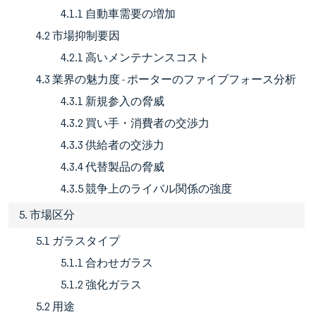
4.1.1 自動車需要の増加
4.2 市場抑制要因
4.2.1 高いメンテナンスコスト
4.3 業界の魅力度 - ポーターのファイブフォース分析
4.3.1 新規参入の脅威
4.3.2 買い手・消費者の交渉力
4.3.3 供給者の交渉力
4.3.4 代替製品の脅威
4.3.5 競争上のライバル関係の強度
5. 市場区分
5.1 ガラスタイプ
5.1.1 合わせガラス
5.1.2 強化ガラス
5.2 用途