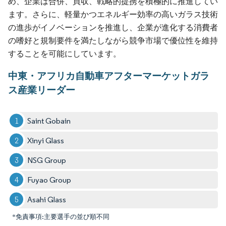
め、企業は合併、買収、戦略的提携を積極的に推進してい
ます。さらに、軽量かつエネルギー効率の高いガラス技術
の進歩がイノベーションを推進し、企業が進化する消費者
の嗜好と規制要件を満たしながら競争市場で優位性を維持
することを可能にしています。
中東・アフリカ自動車アフターマーケットガラ
ス産業リーダー
Saint Gobain
Xinyi Glass
NSG Group
Fuyao Group
Asahi Glass
*免責事項:主要選手の並び順不同