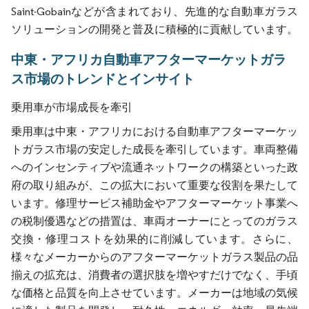
Saint-Gobainなどが含まれており、先進的な自動車ガラス
ソリューションの開発と普及に積極的に貢献しています。
中東・アフリカ自動車アフターマーケットガラ
ス市場のトレンドとインサイト
乗用車が市場成長を牽引
乗用車は中東・アフリカにおける自動車アフターマーケッ
トガラス市場の安定した成長を牽引しています。車両整備
へのインセンティブや流通ネットワークの構築といった政
府の取り組みが、この拡大において重要な役割を果たして
います。修理サービス補助金やアフターマーケット事業へ
の税制優遇などの措置は、車両オーナーにとってのガラス
交換・修理コストを効果的に削減しています。さらに、
様々なメーカーからのアフターマーケットガラス製品の品
揃えの拡充は、消費者の選択肢を増やすだけでなく、手頃
な価格と品質を向上させています。メーカーは地域の気候