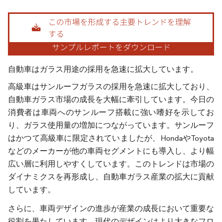
画像 © Mordor Intelligence。再利用にはCC BY 4.0の表示が必要です。
自動車はガラス用途の採用を急速に拡大しています。
高級車はサンルーフガラスの採用を急速に拡大しており、
自動車ガラス市場の成長を大幅に牽引しています。今日の
消費者は車両へのサンルーフ搭載に強い嗜好を示してお
り、ガラス使用量の増加につながっています。サンルーフ
はかつて高級車に限定されていましたが、HondaやToyota
などのメーカーが他の車両セグメントにも導入し、より幅
広い層に利用しやすくしています。このトレンドは市場の
ダイナミクスを再形成し、自動車ガラス産業の拡大に貢献
しています。
さらに、車両デザインの進歩が産業の成長において重要な
役割を果たしています。現代のデザインはより大きなフロ