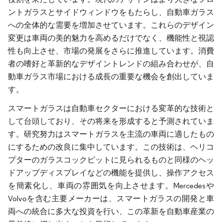
ントガラスとサイドウィンドウをもたらし、自動車ガラス
への全体的な需要を増加させています。これらのデザイン
変更は車両の美的魅力を高めるだけでなく、機能性と視認
性も向上させ、市場の発展をさらに推進しています。消費
者の嗜好と革新的なデザイントレンドの組み合わせが、自
動車ガラス市場における成長の重要な機会を創出していま
す。
スマートガラスは自動車セクターにおける変革的な技術と
して台頭しており、その将来を形成すると予測されていま
す。研究努力はスマートガラスを主流の車両に適したもの
にするための改良に集中しています。この技術は、ヘリコ
プターのガラスコックピットに見られるものと同様のヘッ
ドアップディスプレイなどの機能を提供し、操作アクセス
を簡素化し、車両の雰囲気を向上させます。Mercedesや
Volvoを含む主要メーカーは、スマートガラスの開発と車
両への統合に多大な投資を行い、この革新を自動車産業の