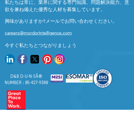
私たちは常に、業界に関する専門知識、問題解決能力、意
欲を兼ね備えた優秀な人材を募集しています。
興味がありますか?メールでお問い合わせください。
careers@mordorintelligence.com
今すぐ私たちとつながりましょう
D&B D-U-N-SÂ®
NUMBER : 85-427-9388
© 2026. すべての権利は Mordor Intelligence に帰属します。