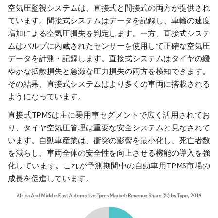
空気圧監視システムは、直接式と間接式の両方が提供され
ています。間接式システムはデータを記録し、車輪の速度
増加による空気圧損失を判定します。一方、直接式システ
ムはバルブに内蔵されたセンサーを使用して正確な空気圧
データを計測・記録します。直接式システムはタイヤの緩
やかな拡散損失と急激な圧力損失の両方を検知できます。
その結果、直接式システムはより多くの車両に搭載される
ようになっています。
直接式TPMSは主に乗用車セグメントで広く活用されてお
り、タイヤ空気圧管理は重要な安全システムと見なされて
います。自動車産業は、衝突の影響を最小化し、死亡者数
を減らし、車両全体の安全性を向上させる機能の導入を強
化しています。これが予測期間中の自動車用TPMS市場の
成長を促進しています。