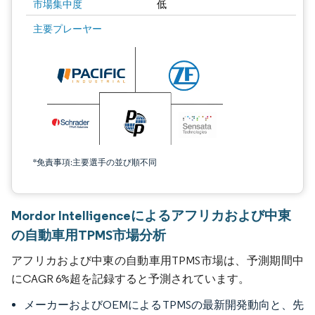
市場集中度
低
主要プレーヤー
*免責事項:主要選手の並び順不同
Mordor Intelligenceによるアフリカおよび中東
の自動車用TPMS市場分析
アフリカおよび中東の自動車用TPMS市場は、予測期間中
にCAGR 6%超を記録すると予測されています。
メーカーおよびOEMによるTPMSの最新開発動向と、先