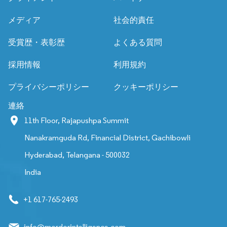
メディア
社会的責任
受賞歴・表彰歴
よくある質問
採用情報
利用規約
プライバシーポリシー
クッキーポリシー
連絡
11th Floor, Rajapushpa Summit
Nanakramguda Rd, Financial District, Gachibowli
Hyderabad, Telangana - 500032
India
+1 617-765-2493
info@mordorintelligence.com