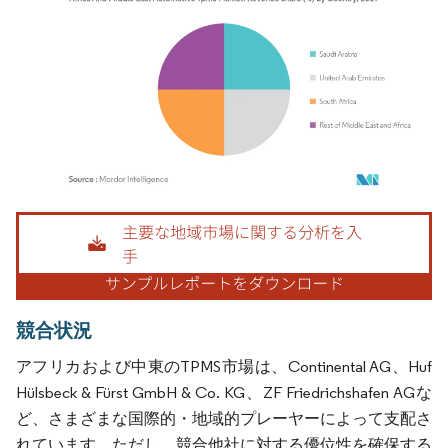
画像 © Mordor Intelligence。再利用にはCC BY 4.0の表示が必要です。
競合状況
アフリカおよび中東のTPMS市場は、Continental AG、Huf
Hülsbeck & Fürst GmbH & Co. KG、ZF Friedrichshafen AGな
ど、さまざまな国際的・地域的プレーヤーによって支配さ
れています。ただし、競合他社に対する優位性を確保する