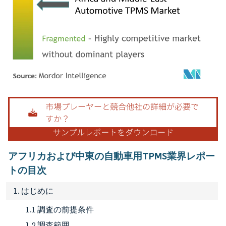
画像 © Mordor Intelligence。再利用にはCC BY 4.0の表示が必要です。
アフリカおよび中東の自動車用TPMS業界レポー
トの目次
1. はじめに
1.1 調査の前提条件
1.2 調査範囲