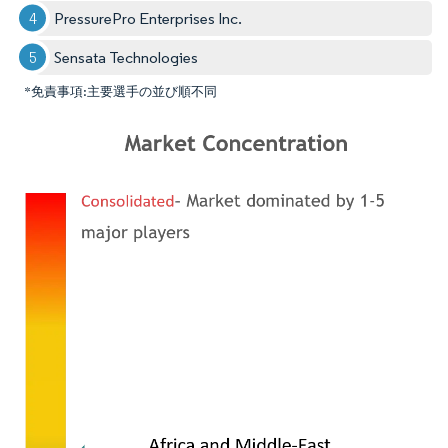
PressurePro Enterprises Inc.
Sensata Technologies
*免責事項:主要選手の並び順不同