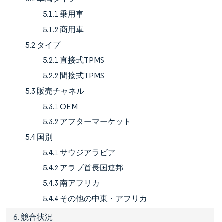
5.1.1 乗用車
5.1.2 商用車
5.2 タイプ
5.2.1 直接式TPMS
5.2.2 間接式TPMS
5.3 販売チャネル
5.3.1 OEM
5.3.2 アフターマーケット
5.4 国別
5.4.1 サウジアラビア
5.4.2 アラブ首長国連邦
5.4.3 南アフリカ
5.4.4 その他の中東・アフリカ
6. 競合状況