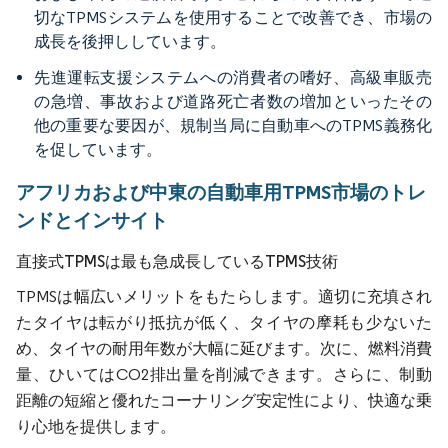
切なTPMSシステムを使用することで改善でき、市場の
成長を後押ししています。
先進運転支援システムへの消費者の嗜好、高級車販売
の急増、事故および道路死亡者数の増加といったその
他の重要な要因が、規制当局に自動車へのTPMS義務化
を促しています。
アフリカおよび中東の自動車用TPMS市場のトレ
ンドとインサイト
直接式TPMSは最も急成長しているTPMS技術
TPMSは幅広いメリットをもたらします。適切に充填され
たタイヤは転がり抵抗が低く、タイヤの摩耗も少ないた
め、タイヤの耐用年数が大幅に延びます。次に、燃料消費
量、ひいてはCO2排出量を削減できます。さらに、制動
距離の短縮と優れたコーナリング安定性により、快適な乗
り心地を提供します。