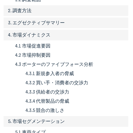
2. 調査方法
3. エグゼクティブサマリー
4. 市場ダイナミクス
4.1 市場促進要因
4.2 市場抑制要因
4.3 ポーターのファイブフォース分析
4.3.1 新規参入者の脅威
4.3.2 買い手・消費者の交渉力
4.3.3 供給者の交渉力
4.3.4 代替製品の脅威
4.3.5 競合の激しさ
5. 市場セグメンテーション
5.1 車両タイプ