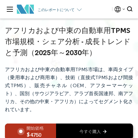
このレポートについて
アフリカおよび中東の自動車用TPMS
市場規模・シェア分析 - 成長トレンド
と予測（2025年～2030年）
アフリカおよび中東の自動車用TPMS市場は、車両タイプ
（乗用車および商用車）、技術（直接式TPMSおよび間接
式TPMS）、販売チャネル（OEM、アフターマーケッ
ト）、国別（サウジアラビア、アラブ首長国連邦、南アフ
リカ、その他の中東・アフリカ）によってセグメント化さ
れています。
4750