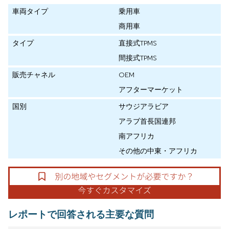
車両タイプ
乗用車
商用車
タイプ
直接式TPMS
間接式TPMS
販売チャネル
OEM
アフターマーケット
国別
サウジアラビア
アラブ首長国連邦
南アフリカ
その他の中東・アフリカ
レポートで回答される主要な質問