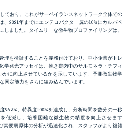
もたらしており、これがサーベイランスネットワーク全体での
は、2021年までにエンテロバクター属の10%にカルバペ
にしました。タイムリーな微生物プロファイリングは、
管理を検証することを義務付けており、中小企業がトレ
化学発光アッセイは、挽き鶏肉中のサルモネラ・チフィ
度をいかに向上させているかを示しています。予測微生物学
的な同定能力をさらに組み込んでいます。
6.3%、特異度100%を達成し、分析時間を数分の一秒
性を低減し、培養困難な微生物の精度を向上させます
臓結石および糞便病原体の分析が迅速化され、スタッフがより複雑