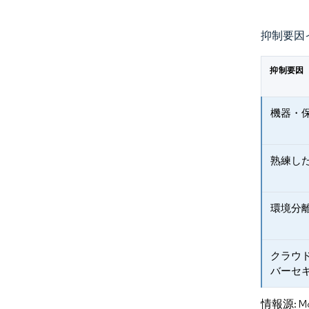
抑制要因
抑制要因
機器・
熟練し
環境分
クラウ
バーセ
情報源: Mord