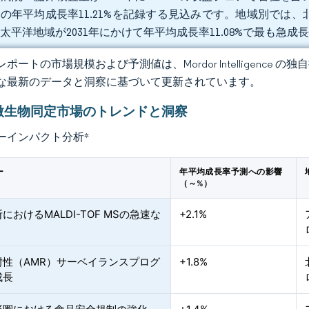
の年平均成長率11.21%を記録する見込みです。地域別では、北米
太平洋地域が2031年にかけて年平均成長率11.08%で最も急
ポートの市場規模および予測値は、Mordor Intelligence
な最新のデータと洞察に基づいて更新されています。
微生物同定市場のトレンドと洞察
ーインパクト分析
*
ー
年平均成長率予測への影響
（～%）
におけるMALDI-TOF MSの急速な
+2.1%
耐性（AMR）サーベイランスプログ
+1.8%
成長