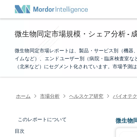
微生物同定市場規模・シェア分析 - 成
微生物同定市場レポートは、製品・サービス別（機器、消耗
イムなど）、エンドユーザー別（病院・臨床検査室な
（北米など）にセグメント化されています。市場予測は
ホーム
市場分析
ヘルスケア研究
バイオテ
このレポートについて
微生物
目次
市場規模とシェア