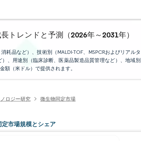
長トレンドと予測（2026年～2031年）
品など）、技術別（MALDI-TOF、MSPCRおよびリアルタ
ど）、用途別（臨床診断、医薬品製造品質管理など）、地域別
金額（米ドル）で提供されます。
クノロジー研究
微生物同定市場
同定市場規模とシェア