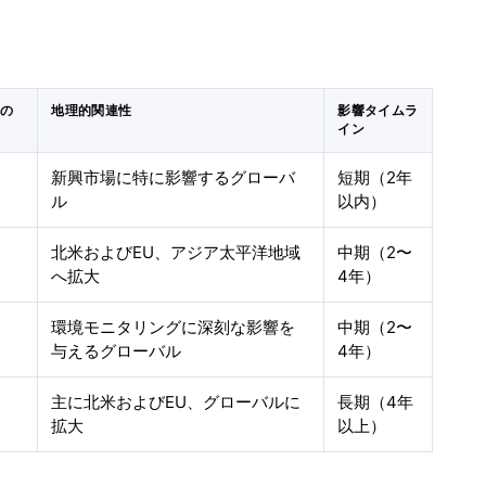
への
地理的関連性
影響タイムラ
イン
新興市場に特に影響するグローバ
短期（2年
ル
以内）
北米およびEU、アジア太平洋地域
中期（2〜
へ拡大
4年）
環境モニタリングに深刻な影響を
中期（2〜
与えるグローバル
4年）
主に北米およびEU、グローバルに
長期（4年
拡大
以上）