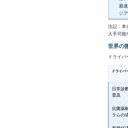
最速
ジア
注記：本レ
入手可能
世界の
ドライバ
ドライバ
日常診断
普及
抗菌薬
ラムの