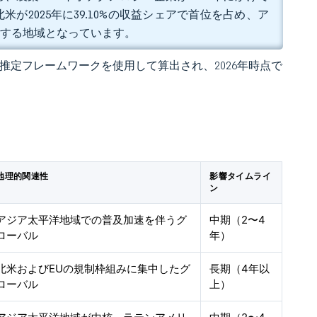
が2025年に39.10%の収益シェアで首位を占め、ア
成長する地域となっています。
 の独自推定フレームワークを使用して算出され、2026年時点で
地理的関連性
影響タイムライ
ン
アジア太平洋地域での普及加速を伴うグ
中期（2〜4
ローバル
年）
北米およびEUの規制枠組みに集中したグ
長期（4年以
ローバル
上）