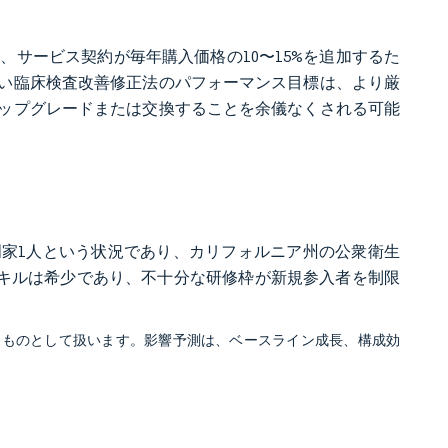
り、サービス契約が毎年購入価格の10〜15%を追加するた
しい臨床検査改善修正法のパフォーマンス目標は、より厳
ップグレードまたは交換することを余儀なくされる可能
専門家1人という状況であり、カリフォルニア州の公衆衛生
スキルは希少であり、不十分な研修枠が新規参入者を制限
るものとして扱います。影響予測は、ベースライン成長、構成効