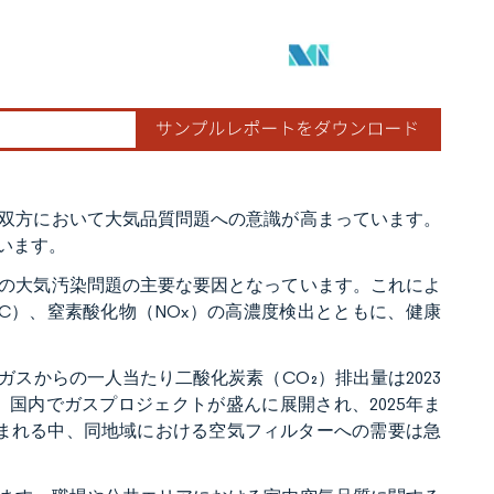
双方において大気品質問題への意識が高まっています。
います。
の大気汚染問題の主要な要因となっています。これによ
VOC）、窒素酸化物（NOx）の高濃度検出とともに、健康
スからの一人当たり二酸化炭素（CO₂）排出量は2023
した。国内でガスプロジェクトが盛んに展開され、2025年ま
込まれる中、同地域における空気フィルターへの需要は急