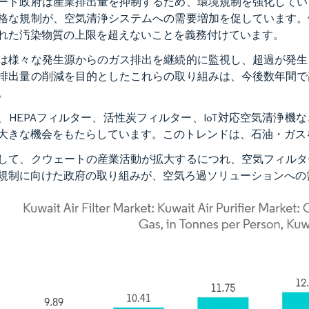
ート政府は産業排出量を抑制するため、環境規制を強化してい
格な規制が、空気清浄システムへの需要増加を促しています。
れた汚染物質の上限を超えないことを義務付けています。
は様々な発生源からのガス排出を継続的に監視し、超過が発生
排出量の削減を目的としたこれらの取り組みは、今後数年間で
。
、HEPAフィルター、活性炭フィルター、IoT対応空気清浄
大きな機会をもたらしています。このトレンドは、石油・ガス
して、クウェートの産業活動が拡大するにつれ、空気フィルタ
規制に向けた政府の取り組みが、空気ろ過ソリューションへの