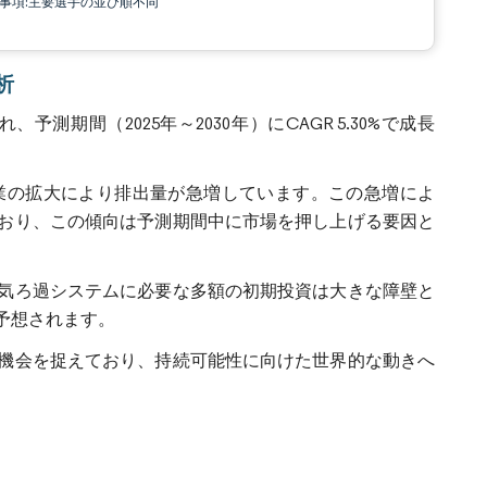
責事項:主要選手の並び順不同
析
予測期間（2025年～2030年）にCAGR 5.30%で成長
業の拡大により排出量が急増しています。この急増によ
おり、この傾向は予測期間中に市場を押し上げる要因と
気ろ過システムに必要な多額の初期投資は大きな障壁と
予想されます。
機会を捉えており、持続可能性に向けた世界的な動きへ
。