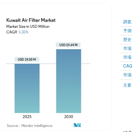
調査
予測
歴史
市場規
市場規
CAGR
市場
主要