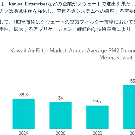
は、Kanwal Enterprisesなどの企業がクウェートで進出
チブは地域生産を強化し、空気ろ過システムへの急増する需要
して、HEPA技術はクウェートの空気フィルター市場におい
率性、拡大するアプリケーション、継続的な技術革新により、
。