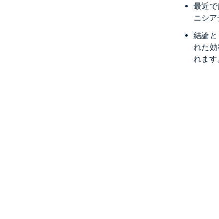
最近で
ニシア
結論と
れた効
れます