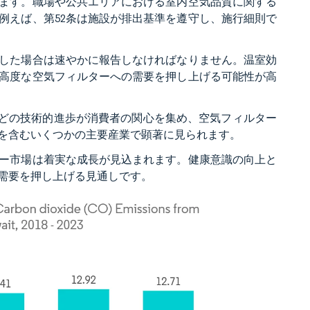
ます。職場や公共エリアにおける室内空気品質に関する
例えば、第52条は施設が排出基準を遵守し、施行細則で
した場合は速やかに報告しなければなりません。温室効
高度な空気フィルターへの需要を押し上げる可能性が高
機などの技術的進歩が消費者の関心を集め、空気フィルター
を含むいくつかの主要産業で顕著に見られます。
ー市場は着実な成長が見込まれます。健康意識の向上と
需要を押し上げる見通しです。