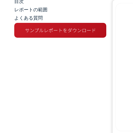
目次
マーケットスナップショット
レポートの範囲
よくある質問
市場概要
主な市場動向
競争環境
業界の動向