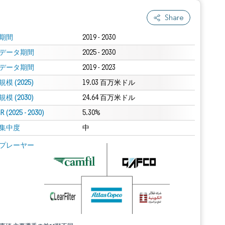
Share
期間
2019 - 2030
データ期間
2025 - 2030
データ期間
2019 - 2023
模 (2025)
19.03 百万米ドル
模 (2030)
24.64 百万米ドル
 (2025 - 2030)
5.30%
集中度
中
プレーヤー