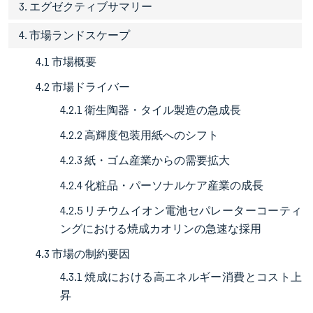
3. エグゼクティブサマリー
4. 市場ランドスケープ
4.1 市場概要
4.2 市場ドライバー
4.2.1 衛生陶器・タイル製造の急成長
4.2.2 高輝度包装用紙へのシフト
4.2.3 紙・ゴム産業からの需要拡大
4.2.4 化粧品・パーソナルケア産業の成長
4.2.5 リチウムイオン電池セパレーターコーティ
ングにおける焼成カオリンの急速な採用
4.3 市場の制約要因
4.3.1 焼成における高エネルギー消費とコスト上
昇