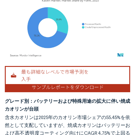
画像 © Mordor Intelligence。再利用にはCC BY 4.0の表示が必要です。
グレード別：バッテリーおよび特殊用途の拡大に伴い焼成
カオリンが台頭
含水カオリンは2025年のカオリン市場シェアの55.45%を依
然として支配していますが、焼成カオリンはバッテリーお
よび高不透明度コーティング向けにCAGR 4.75%で上回る