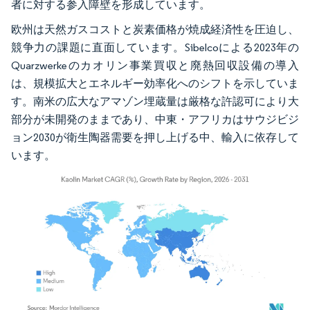
者に対する参入障壁を形成しています。
欧州は天然ガスコストと炭素価格が焼成経済性を圧迫し、
競争力の課題に直面しています。Sibelcoによる2023年の
Quarzwerkeのカオリン事業買収と廃熱回収設備の導入
は、規模拡大とエネルギー効率化へのシフトを示していま
す。南米の広大なアマゾン埋蔵量は厳格な許認可により大
部分が未開発のままであり、中東・アフリカはサウジビジ
ョン2030が衛生陶器需要を押し上げる中、輸入に依存して
います。