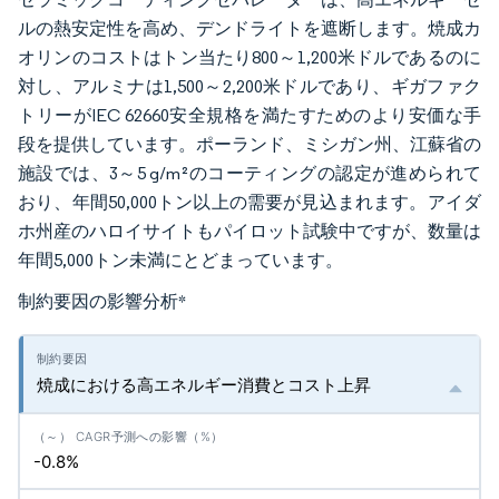
ルの熱安定性を高め、デンドライトを遮断します。焼成カ
オリンのコストはトン当たり800～1,200米ドルであるのに
対し、アルミナは1,500～2,200米ドルであり、ギガファク
トリーがIEC 62660安全規格を満たすためのより安価な手
段を提供しています。ポーランド、ミシガン州、江蘇省の
施設では、3～5 g/m²のコーティングの認定が進められて
おり、年間50,000トン以上の需要が見込まれます。アイダ
ホ州産のハロイサイトもパイロット試験中ですが、数量は
年間5,000トン未満にとどまっています。
制約要因の影響分析
*
焼成における高エネルギー消費とコスト上昇
-0.8%