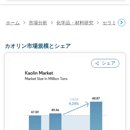
ホーム
市場分析
化学品・材料研究
セラミック
カオリン市場規模とシェア
シェア
画像 © Mordor Intelligence。再利用に