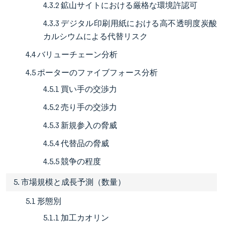
4.3.2 鉱山サイトにおける厳格な環境許認可
4.3.3 デジタル印刷用紙における高不透明度炭酸
カルシウムによる代替リスク
4.4 バリューチェーン分析
4.5 ポーターのファイブフォース分析
4.5.1 買い手の交渉力
4.5.2 売り手の交渉力
4.5.3 新規参入の脅威
4.5.4 代替品の脅威
4.5.5 競争の程度
5. 市場規模と成長予測（数量）
5.1 形態別
5.1.1 加工カオリン