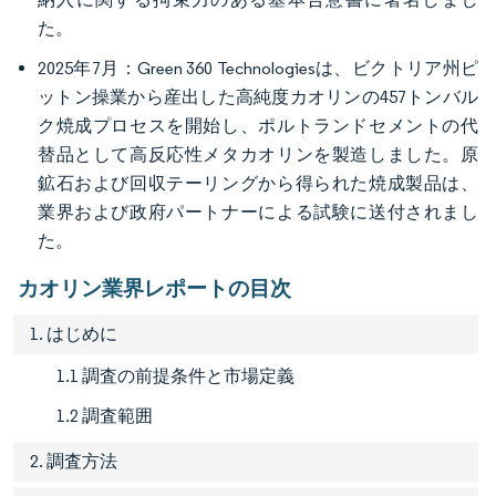
た。
2025年7月：Green 360 Technologiesは、ビクトリア州ピ
ットン操業から産出した高純度カオリンの457トンバル
ク焼成プロセスを開始し、ポルトランドセメントの代
替品として高反応性メタカオリンを製造しました。原
鉱石および回収テーリングから得られた焼成製品は、
業界および政府パートナーによる試験に送付されまし
た。
カオリン業界レポートの目次
1. はじめに
1.1 調査の前提条件と市場定義
1.2 調査範囲
2. 調査方法