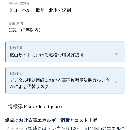
グローバル、 欧州・北米で深刻
短期 （2年以内）
鉱山サイトにおける厳格な環境許認可
デジタル印刷用紙における高不透明度炭酸カルシウ
ムによる代替リスク
情報源: Mordor Intelligence
焼成における高エネルギー消費とコスト上昇
フラッシュ焼成にはトン当たり1.2～1.5 MMBtuのエネルギ