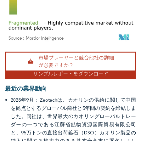
画像 © Mordor Intelligence。再利用にはCC BY 4.0の表示が必要です。
最近の業界動向
2025年9月：Zeotechは、カオリンの供給に関して中国
を拠点とするグローバル商社と5年間の契約を締結しま
した。同社は、世界最大のカオリングローバルトレー
ダーの一つである江蘇省鉱物資源国際貿易有限公司
と、95万トンの直接出荷鉱石（DSO）カオリン製品の
納入に関する拘束力のある基本合意書に署名しまし