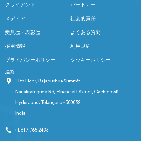
クライアント
パートナー
メディア
社会的責任
受賞歴・表彰歴
よくある質問
採用情報
利用規約
プライバシーポリシー
クッキーポリシー
連絡
11th Floor, Rajapushpa Summit
Nanakramguda Rd, Financial District, Gachibowli
Hyderabad, Telangana - 500032
India
+1 617-765-2493