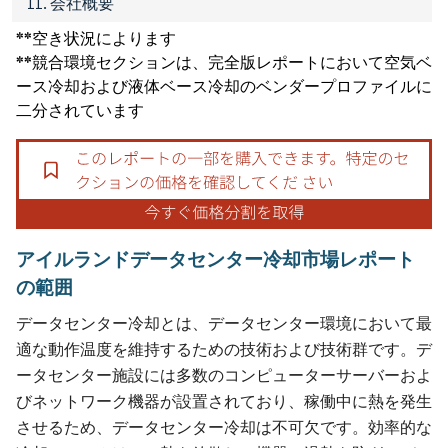
11. 会社概要
**空き状況によります
**競合環境セクションは、完全版レポートにおいて空気ベ
ース冷却および液体ベース冷却のベンダープロファイルに
二分されています
アイルランドデータセンター冷却市場レポート
の範囲
データセンター冷却とは、データセンター環境において最
適な動作温度を維持するための技術および技術群です。デ
ータセンター施設には多数のコンピューターサーバーおよ
びネットワーク機器が設置されており、稼働中に熱を発生
させるため、データセンター冷却は不可欠です。効率的な