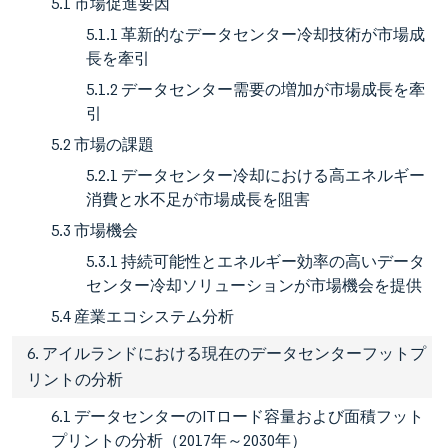
5.1 市場促進要因
5.1.1 革新的なデータセンター冷却技術が市場成
長を牽引
5.1.2 データセンター需要の増加が市場成長を牽
引
5.2 市場の課題
5.2.1 データセンター冷却における高エネルギー
消費と水不足が市場成長を阻害
5.3 市場機会
5.3.1 持続可能性とエネルギー効率の高いデータ
センター冷却ソリューションが市場機会を提供
5.4 産業エコシステム分析
6. アイルランドにおける現在のデータセンターフットプ
リントの分析
6.1 データセンターのITロード容量および面積フット
プリントの分析（2017年～2030年）