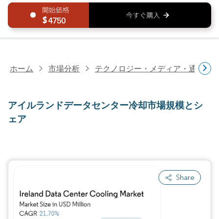
4750
ホーム
市場分析
テクノロジー・メディア・通信研
アイルランドデータセンター冷却市場規模とシ
ェア
Share