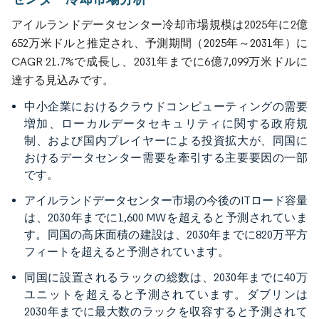
アイルランドデータセンター冷却市場規模は2025年に2億
652万米ドルと推定され、予測期間（2025年～2031年）に
CAGR 21.7%で成長し、2031年までに6億7,099万米ドルに
達する見込みです。
中小企業におけるクラウドコンピューティングの需要
増加、ローカルデータセキュリティに関する政府規
制、および国内プレイヤーによる投資拡大が、同国に
おけるデータセンター需要を牽引する主要要因の一部
です。
アイルランドデータセンター市場の今後のITロード容量
は、2030年までに1,600 MWを超えると予測されていま
す。同国の高床面積の建設は、2030年までに820万平方
フィートを超えると予測されています。
同国に設置されるラックの総数は、2030年までに40万
ユニットを超えると予測されています。ダブリンは
2030年までに最大数のラックを収容すると予測されて