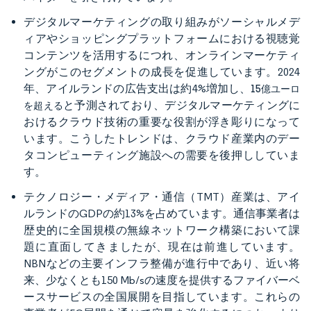
デジタルマーケティングの取り組みがソーシャルメデ
ィアやショッピングプラットフォームにおける視聴覚
コンテンツを活用するにつれ、オンラインマーケティ
ングがこのセグメントの成長を促進しています。2024
年、アイルランドの広告支出は約4%増加し、
15億ユーロ
と予測されており、デジタルマーケティングに
を超える
おけるクラウド技術の重要な役割が浮き彫りになって
います。こうしたトレンドは、クラウド産業内のデー
タコンピューティング施設への需要を後押ししていま
す。
テクノロジー・メディア・通信（TMT）産業は、アイ
ルランドのGDPの約13%を占めています。通信事業者は
歴史的に全国規模の無線ネットワーク構築において課
題に直面してきましたが、現在は前進しています。
NBNなどの主要インフラ整備が進行中であり、近い将
来、少なくとも150 Mb/sの速度を提供するファイバーベ
ースサービスの全国展開を目指しています。これらの