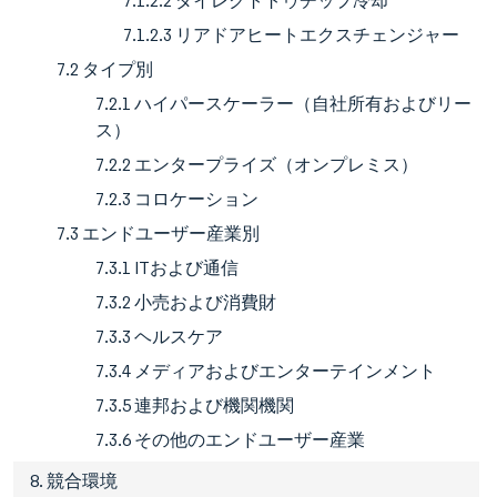
7.1.2.2 ダイレクトトゥチップ冷却
7.1.2.3 リアドアヒートエクスチェンジャー
7.2 タイプ別
7.2.1 ハイパースケーラー（自社所有およびリー
ス）
7.2.2 エンタープライズ（オンプレミス）
7.2.3 コロケーション
7.3 エンドユーザー産業別
7.3.1 ITおよび通信
7.3.2 小売および消費財
7.3.3 ヘルスケア
7.3.4 メディアおよびエンターテインメント
7.3.5 連邦および機関機関
7.3.6 その他のエンドユーザー産業
8. 競合環境