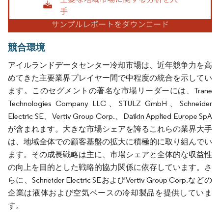
競合環境
アイルランドデータセンター冷却市場は、近年競争力を高
めてきた主要業界プレイヤー間で中程度の統合を示してい
ます。このセグメントの著名な市場リーダーには、Trane
Technologies Company LLC、STULZ GmbH、Schneider
Electric SE、Vertiv Group Corp.、Daikin Applied Europe SpA
が含まれます。大きな市場シェアを誇るこれらの業界大手
は、地域全体での顧客基盤の拡大に積極的に取り組んでい
ます。その成長戦略は主に、市場シェアと全体的な収益性
の向上を目的とした戦略的協力関係に依存しています。さ
らに、Schneider Electric SEおよびVertiv Group Corp.などの
企業は液体および空気ベースの冷却製品を提供していま
す。