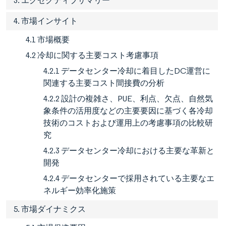
3. エグゼクティブサマリー
4. 市場インサイト
4.1 市場概要
4.2 冷却に関する主要コスト考慮事項
4.2.1 データセンター冷却に着目したDC運営に
関連する主要コスト間接費の分析
4.2.2 設計の複雑さ、PUE、利点、欠点、自然気
象条件の活用度などの主要要因に基づく各冷却
技術のコストおよび運用上の考慮事項の比較研
究
4.2.3 データセンター冷却における主要な革新と
開発
4.2.4 データセンターで採用されている主要なエ
ネルギー効率化施策
5. 市場ダイナミクス