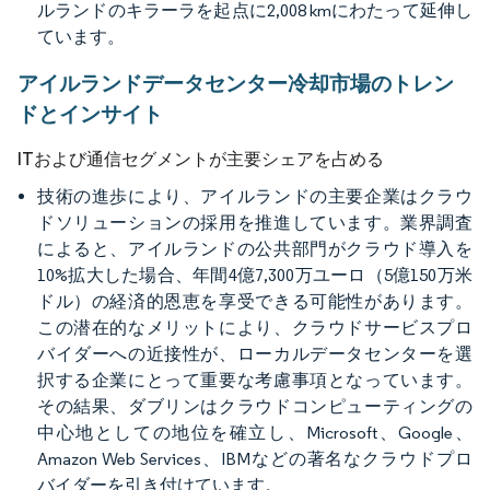
ルランドのキラーラを起点に2,008 kmにわたって延伸し
ています。
アイルランドデータセンター冷却市場のトレン
ドとインサイト
ITおよび通信セグメントが主要シェアを占める
技術の進歩により、アイルランドの主要企業はクラウ
ドソリューションの採用を推進しています。業界調査
によると、アイルランドの公共部門がクラウド導入を
10%拡大した場合、年間4億7,300万ユーロ（5億150万米
ドル）の経済的恩恵を享受できる可能性があります。
この潜在的なメリットにより、クラウドサービスプロ
バイダーへの近接性が、ローカルデータセンターを選
択する企業にとって重要な考慮事項となっています。
その結果、ダブリンはクラウドコンピューティングの
中心地としての地位を確立し、Microsoft、Google、
Amazon Web Services、IBMなどの著名なクラウドプロ
バイダーを引き付けています。