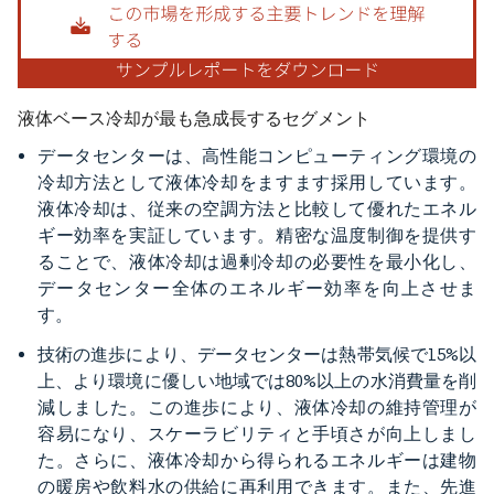
液体ベース冷却が最も急成長するセグメント
データセンターは、高性能コンピューティング環境の
冷却方法として液体冷却をますます採用しています。
液体冷却は、従来の空調方法と比較して優れたエネル
ギー効率を実証しています。精密な温度制御を提供す
ることで、液体冷却は過剰冷却の必要性を最小化し、
データセンター全体のエネルギー効率を向上させま
す。
技術の進歩により、データセンターは熱帯気候で15%以
上、より環境に優しい地域では80%以上の水消費量を削
減しました。この進歩により、液体冷却の維持管理が
容易になり、スケーラビリティと手頃さが向上しまし
た。さらに、液体冷却から得られるエネルギーは建物
の暖房や飲料水の供給に再利用できます。また、先進