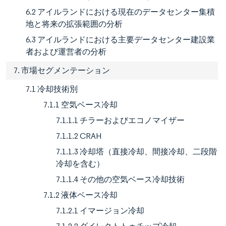
6.2 アイルランドにおける現在のデータセンター集積
地と将来の拡張範囲の分析
6.3 アイルランドにおける主要データセンター建設業
者および運営者の分析
7. 市場セグメンテーション
7.1 冷却技術別
7.1.1 空気ベース冷却
7.1.1.1 チラーおよびエコノマイザー
7.1.1.2 CRAH
7.1.1.3 冷却塔（直接冷却、間接冷却、二段階
冷却を含む）
7.1.1.4 その他の空気ベース冷却技術
7.1.2 液体ベース冷却
7.1.2.1 イマージョン冷却