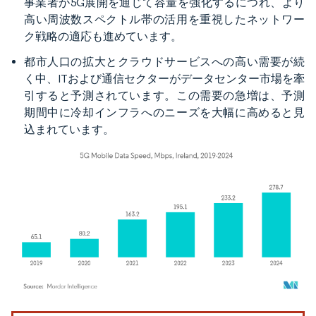
事業者が5G展開を通じて容量を強化するにつれ、より
高い周波数スペクトル帯の活用を重視したネットワー
ク戦略の適応も進めています。
都市人口の拡大とクラウドサービスへの高い需要が続
く中、ITおよび通信セクターがデータセンター市場を牽
引すると予測されています。この需要の急増は、予測
期間中に冷却インフラへのニーズを大幅に高めると見
込まれています。
画像 © Mordor Intelligence。再利用にはCC BY 4.0の表示が必要です。