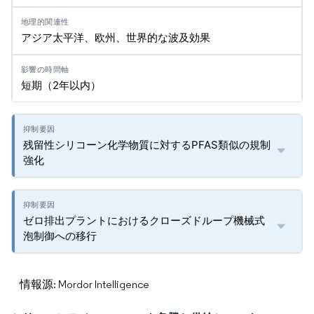
アジア太平洋、欧州、世界的な波及効果
短期（2年以内）
残留性シリコーン化学物質に対するPFAS類似の規制
強化
ゼロ排出プラントにおけるクローズドループ機械式
泡制御への移行
情報源: Mordor Intelligence