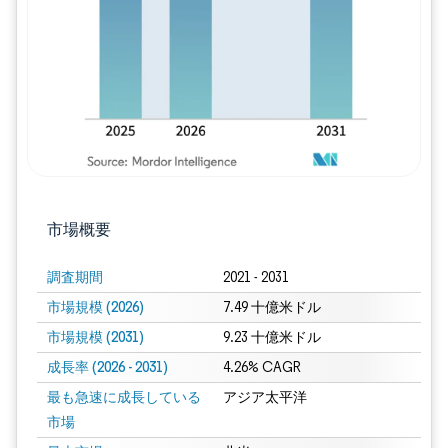
市場概要
調査期間
2021 - 2031
市場規模 (2026)
7.49 十億米ドル
市場規模 (2031)
9.23 十億米ドル
成長率 (2026 - 2031)
4.26% CAGR
最も急速に成長している
アジア太平洋
市場