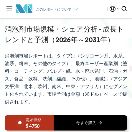
このレポートについて
消泡剤市場規模・シェア分析 - 成長ト
レンドと予測（2026年～2031年）
消泡剤市場レポートは、タイプ別（シリコーン系、水系、
油系、粉末、その他のタイプ）、最終ユーザー産業別（塗
料・コーティング、パルプ・紙、水・廃水処理、石油・ガ
ス、食品・飲料、洗剤、繊維、その他）、地域別（アジア
太平洋、北米、欧州、南米、中東・アフリカ）にセグメン
ト化されています。市場予測は金額（米ドル）ベースで提
供されます。
4750