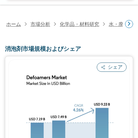
ホーム
市場分析
化学品・材料研究
水・廃水処
消泡剤市場規模およびシェア
シェア
画像 © Mordor Intelligence。再利用に