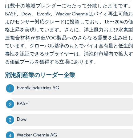
は数十の地域ブレンダーにわたって分散したままです。
BASF、Dow、Evonik、Wacker Chemieはバイオ再生可能お
よびセンサー対応グレードに投資しており、15〜20%の価
格上昇を実現しています。さらに、洋上風力および水素製
造複合材料が超低VOC製品へのさらなる需要を生み出し
ています。グローバル基準のもとでバイオ含有量と低生態
毒性を認証できるサプライヤーは、消泡剤市場内で拡大す
る価値プールを獲得する立場にあります。
消泡剤産業のリーダー企業
Evonik Industries AG
BASF
Dow
Wacker Chemie AG