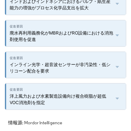
インドおよびインドネシアにおけるパルプ・紙生産
能力の増強がプロセス化学品支出を拡大
廃水再利用義務化がMBRおよびRO設備における消泡
剤使用を促進
インライン光学・超音波センサーが非汚染性・低シ
リコーン配合を要求
洋上風力および水素製造設備向け複合樹脂が超低
VOC消泡剤を指定
情報源: Mordor Intelligence