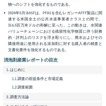
物へのシフトを強化するものである。
2024年5月:BASFは、PFASを含むレガシーAFFF製品に関
連する米国全土の公共水道事業者クラスとの間で、
316.5百万米ドルの和解に至った。この動きは、水関連
バリューチェーンにおける残留性化学物質に伴う財務
的・評判上のリスクを浮き彫りにし、廃水およびその
隣接用途に使用される添加剤に対する購入者の精査と
文書化要件を強化するものである。
消泡剤産業レポートの目次
1. はじめに
1.1 調査の前提条件と市場定義
1.2 調査範囲
2. 調査方法論