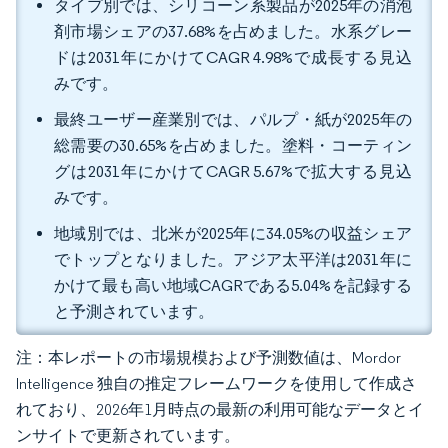
タイプ別では、シリコーン系製品が2025年の消泡
剤市場シェアの37.68%を占めました。水系グレー
ドは2031年にかけてCAGR 4.98%で成長する見込
みです。
最終ユーザー産業別では、パルプ・紙が2025年の
総需要の30.65%を占めました。塗料・コーティン
グは2031年にかけてCAGR 5.67%で拡大する見込
みです。
地域別では、北米が2025年に34.05%の収益シェア
でトップとなりました。アジア太平洋は2031年に
かけて最も高い地域CAGRである5.04%を記録する
と予測されています。
注：本レポートの市場規模および予測数値は、Mordor
Intelligence 独自の推定フレームワークを使用して作成さ
れており、2026年1月時点の最新の利用可能なデータとイ
ンサイトで更新されています。