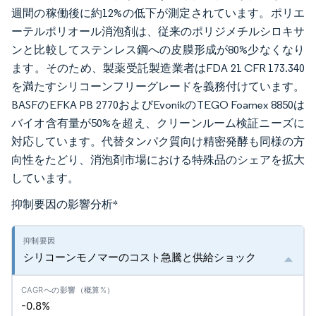
週間の稼働後に約12%の低下が測定されています。ポリエ
ーテルポリオール消泡剤は、従来のポリジメチルシロキサ
ンと比較してステンレス鋼への皮膜形成が80%少なくなり
ます。そのため、製薬受託製造業者はFDA 21 CFR 173.340
を満たすシリコーンフリーグレードを義務付けています。
BASFのEFKA PB 2770およびEvonikのTEGO Foamex 8850は
バイオ含有量が50%を超え、クリーンルーム検証ニーズに
対応しています。代替タンパク質向け精密発酵も同様の方
向性をたどり、消泡剤市場における特殊品のシェアを拡大
しています。
抑制要因の影響分析
*
シリコーンモノマーのコスト急騰と供給ショック
-0.8%