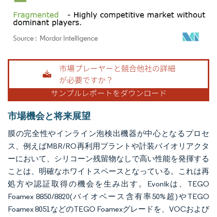
画像 © Mordor Intelligence。再利用にはCC BY 4.0の表示が必要です。
市場機会と将来展望
膜の完全性やインライン泡検出機器が中心となるプロセ
ス、例えばMBR/RO再利用プラントや計装バイオリアクタ
ーにおいて、シリコーン残留物なしで高い性能を発揮する
ことは、明確なホワイトスペースとなっている。これは再
処方や認証取得の機会を生み出す。Evonikは、TEGO
Foamex 8850/8820(バイオベース含有率50%超)やTEGO
Foamex 8051などのTEGO Foamexグレードを、VOCおよび