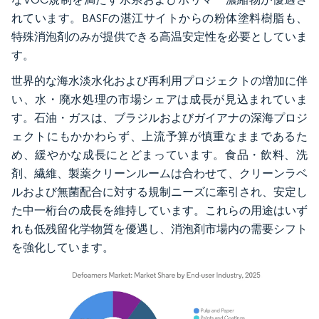
れています。BASFの湛江サイトからの粉体塗料樹脂も、
特殊消泡剤のみが提供できる高温安定性を必要としていま
す。
世界的な海水淡水化および再利用プロジェクトの増加に伴
い、水・廃水処理の市場シェアは成長が見込まれていま
す。石油・ガスは、ブラジルおよびガイアナの深海プロジ
ェクトにもかかわらず、上流予算が慎重なままであるた
め、緩やかな成長にとどまっています。食品・飲料、洗
剤、繊維、製薬クリーンルームは合わせて、クリーンラベ
ルおよび無菌配合に対する規制ニーズに牽引され、安定し
た中一桁台の成長を維持しています。これらの用途はいず
れも低残留化学物質を優遇し、消泡剤市場内の需要シフト
を強化しています。