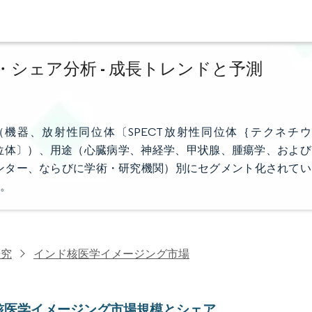
シェア分析 - 成長トレンドと予測
機器、放射性同位体〔SPECT放射性同位体｛テクネチウ
射性同位体〕）、用途（心臓病学、神経学、甲状腺、腫瘍学、および
ンター、ならびに学術・研究機関）別にセグメント化されてい
。
研究
インド核医学イメージング市場
核医学イメージング市場規模とシェア