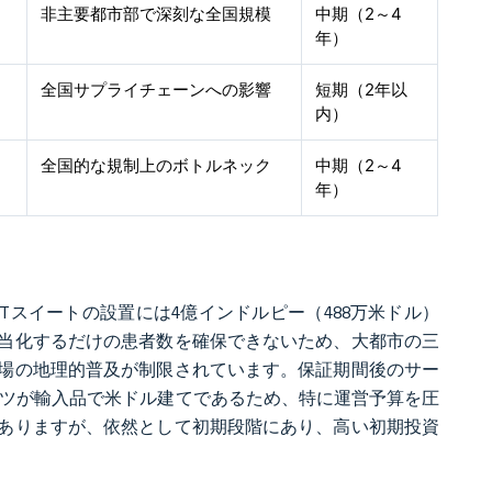
非主要都市部で深刻な全国規模
中期（2～4
年）
全国サプライチェーンへの影響
短期（2年以
内）
全国的な規制上のボトルネック
中期（2～4
年）
Tスイートの設置には4億インドルピー（488万米ドル）
当化するだけの患者数を確保できないため、大都市の三
場の地理的普及が制限されています。保証期間後のサー
ーツが輸入品で米ドル建てであるため、特に運営予算を圧
ありますが、依然として初期段階にあり、高い初期投資