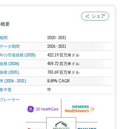
シェア
場概要
期間
2020 - 2031
データ期間
2026 - 2031
年の市場規模 (2025)
422.19 百万米ドル
模 (2026)
459.72 百万米ドル
模 (2031)
703.69 百万米ドル
(2026 - 2031)
.0の表示が必要です。
8.89% CAGR
集中度
中
 Mordor Intelligence。再利用にはCC BY 4.0の表示が必要です。
プレーヤー