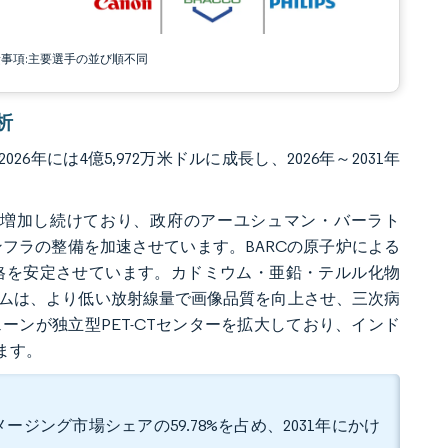
責事項:主要選手の並び順不同
析
6年には4億5,972万米ドルに成長し、2026年～2031年
増加し続けており、政府のアーユシュマン・バーラト
診断インフラの整備を加速させています。BARCの原子炉による
格を安定させています。カドミウム・亜鉛・テルル化物
システムは、より低い放射線量で画像品質を向上させ、三次病
ンが独立型PET-CTセンターを拡大しており、インド
ます。
ジング市場シェアの59.78%を占め、2031年にかけ