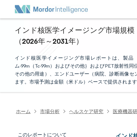
インド核医学イメージング市場規模・
（2026年～2031年）
インド核医学イメージング市場レポートは、製品（
ム-99m（Tc-99m）およびその他｝およびPET放
その他の用途）、エンドユーザー（病院、診断画像セ
ます。市場予測は金額（米ドル）ベースで提供されます
ホーム
市場分析
ヘルスケア研究
医療機器
このレポートについて
インド