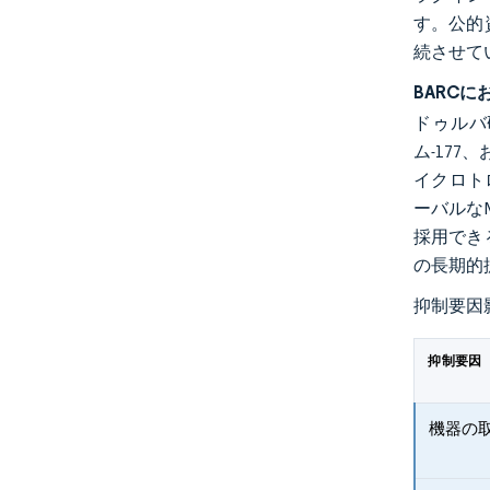
す。公的
続させて
BARC
ドゥルバ
ム-17
イクロト
ーバルな
採用でき
の長期的
抑制要因
抑制要因
機器の