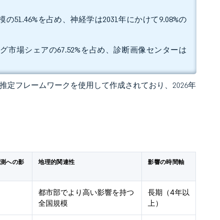
1.46%を占め、神経学は2031年にかけて9.08%の
グ市場シェアの67.52%を占め、診断画像センターは
 独自の推定フレームワークを使用して作成されており、2026年
予測への影
地理的関連性
影響の時間軸
都市部でより高い影響を持つ
長期（4年以
全国規模
上）