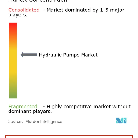
画像 © Mordor Intelligence。再利用にはCC BY 4.0の表示が必要です。