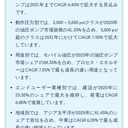
ンプは2031年までCAGR 6.45%で拡大する見込み
です。
動作圧力別では、3,000～5,000 psiクラスが2025年
の油圧ポンプ市場規模の41.35%を占め、5,000 psi
超のクラスは2031年にかけてCAGR 7.95%で拡大
しています。
用途別では、モバイル油圧が2025年の油圧ポンプ
市場シェアの54.35%を占め、プロセス・エネルギ
ーはCAGR 7.05%で最も成長の速い用途となって
います。
エンドユーザー業種別では、建設が2025年に
23.55%のシェアで最大を維持し、発電はCAGR
6.85%で進展しています。
地域別では、アジア太平洋が2025年に41.45%のシ
ェアで首位を占め、中東はCAGR 6.20%で最も成
長の速い地域となっています。