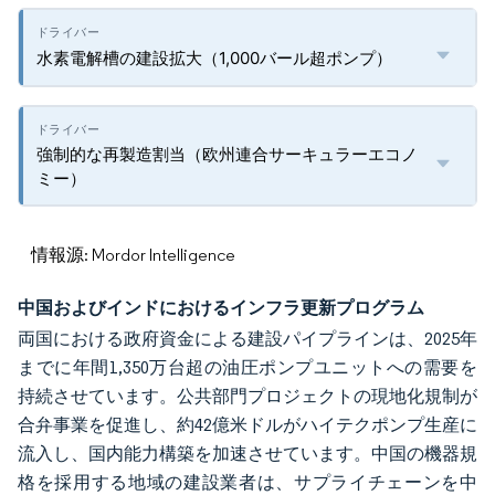
水素電解槽の建設拡大（1,000バール超ポンプ）
強制的な再製造割当（欧州連合サーキュラーエコノ
ミー）
情報源: Mordor Intelligence
中国およびインドにおけるインフラ更新プログラム
両国における政府資金による建設パイプラインは、2025年
までに年間1,350万台超の油圧ポンプユニットへの需要を
持続させています。公共部門プロジェクトの現地化規制が
合弁事業を促進し、約42億米ドルがハイテクポンプ生産に
流入し、国内能力構築を加速させています。中国の機器規
格を採用する地域の建設業者は、サプライチェーンを中