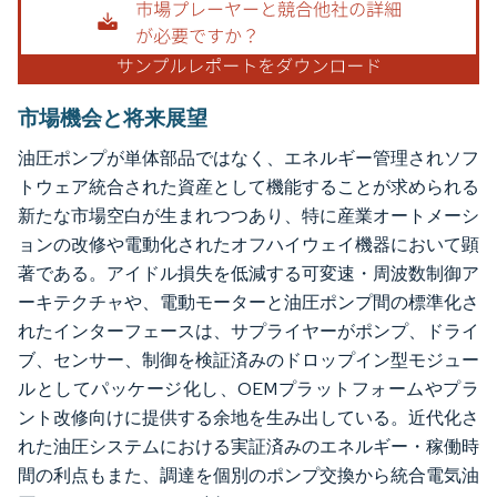
市場機会と将来展望
油圧ポンプが単体部品ではなく、エネルギー管理されソフ
トウェア統合された資産として機能することが求められる
新たな市場空白が生まれつつあり、特に産業オートメーシ
ョンの改修や電動化されたオフハイウェイ機器において顕
著である。アイドル損失を低減する可変速・周波数制御ア
ーキテクチャや、電動モーターと油圧ポンプ間の標準化さ
れたインターフェースは、サプライヤーがポンプ、ドライ
ブ、センサー、制御を検証済みのドロップイン型モジュー
ルとしてパッケージ化し、OEMプラットフォームやプラ
ント改修向けに提供する余地を生み出している。近代化さ
れた油圧システムにおける実証済みのエネルギー・稼働時
間の利点もまた、調達を個別のポンプ交換から統合電気油