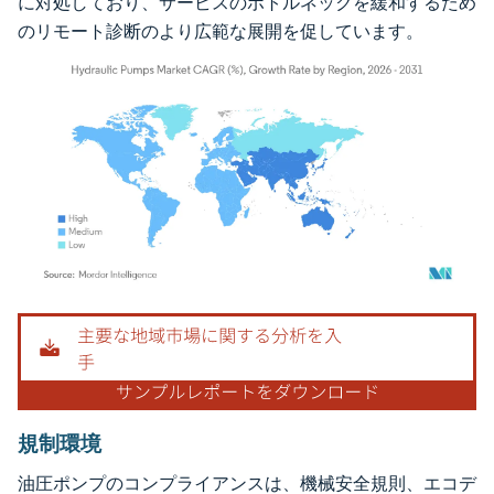
に対処しており、サービスのボトルネックを緩和するため
のリモート診断のより広範な展開を促しています。
画像 © Mordor Intelligence。再利用にはCC BY 4.0の表示が必要です。
規制環境
油圧ポンプのコンプライアンスは、機械安全規則、エコデ