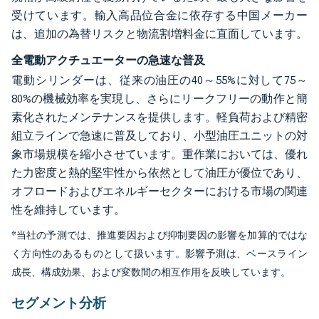
受けています。輸入高品位合金に依存する中国メーカー
は、追加の為替リスクと物流割増料金に直面しています。
全電動アクチュエーターの急速な普及
電動シリンダーは、従来の油圧の40～55%に対して75～
80%の機械効率を実現し、さらにリークフリーの動作と簡
素化されたメンテナンスを提供します。軽負荷および精密
組立ラインで急速に普及しており、小型油圧ユニットの対
象市場規模を縮小させています。重作業においては、優れ
た力密度と熱的堅牢性から依然として油圧が優位であり、
オフロードおよびエネルギーセクターにおける市場の関連
性を維持しています。
*当社の予測では、推進要因および抑制要因の影響を加算的ではな
く方向性のあるものとして扱います。影響予測は、ベースライン
成長、構成効果、および変数間の相互作用を反映しています。
セグメント分析