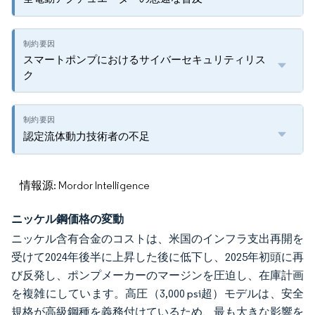
スマートポンプにおけるサイバーセキュリティリス
ク
認定流体動力技術者の不足
情報源: Mordor Intelligence
ニッケル鋼価格の変動
ニッケル含有合金のコストは、米国のインフラ支出再開を
受けて2024年後半に上昇した後に低下し、2025年初頭に再
び反発し、ポンプメーカーのマージンを圧迫し、在庫計画
を複雑にしています。高圧（3,000 psi超）モデルは、安全
規格が高級鋼種を義務付けているため、最も大きな影響を