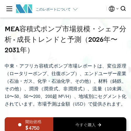
このレポートについて
MEA容積式ポンプ市場規模・シェア分
析 - 成長トレンドと予測（2026年〜
2031年）
中東・アフリカ容積式ポンプ市場レポートは、変位原理
（ロータリーポンプ、往復ポンプ）、エンドユーザー産業
（石油・ガス、化学・石油化学、その他）、材料（鋳鉄、
その他）、潤滑（潤滑式、非潤滑式）、流量（10未満、
10〜50、50〜200、200超 M³/H）、地域別にセグメント化
されています。市場予測は金額（USD）で提供されます。
4750