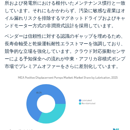
所および発電所における根付いたメンテナンス慣行と一致
しています。それにもかかわらず、汚染に敏感な産業はオ
イル漏れリスクを排除するマグネットドライブおよびキャ
ンドモーター方式の非潤滑式設計を採用しています。
ベンダーは信頼性に対する認識のギャップを埋めるため、
長寿命軸受と乾燥運転耐性エラストマーを強調しており、
競争的な立場を強化しています。クラウド対応振動センサ
ーによる予知保全への流れが中東・アフリカ容積式ポンプ
市場でプレミアムオファーをさらに差別化しています。