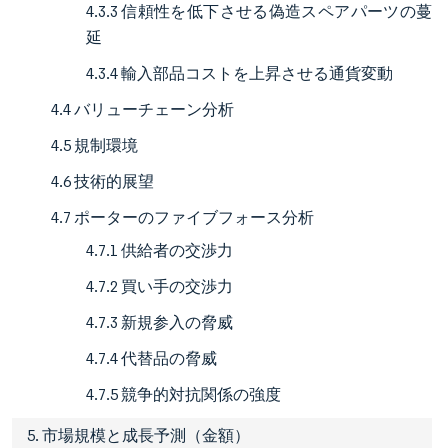
4.3.3 信頼性を低下させる偽造スペアパーツの蔓
延
4.3.4 輸入部品コストを上昇させる通貨変動
4.4 バリューチェーン分析
4.5 規制環境
4.6 技術的展望
4.7 ポーターのファイブフォース分析
4.7.1 供給者の交渉力
4.7.2 買い手の交渉力
4.7.3 新規参入の脅威
4.7.4 代替品の脅威
4.7.5 競争的対抗関係の強度
5. 市場規模と成長予測（金額）