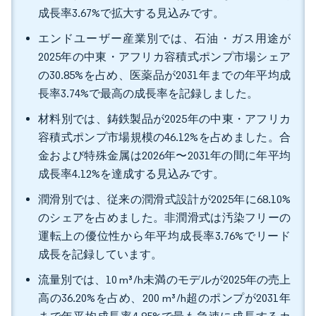
成長率3.67%で拡大する見込みです。
エンドユーザー産業別では、石油・ガス用途が
2025年の中東・アフリカ容積式ポンプ市場シェア
の30.85%を占め、医薬品が2031年までの年平均成
長率3.74%で最高の成長率を記録しました。
材料別では、鋳鉄製品が2025年の中東・アフリカ
容積式ポンプ市場規模の46.12%を占めました。合
金および特殊金属は2026年〜2031年の間に年平均
成長率4.12%を達成する見込みです。
潤滑別では、従来の潤滑式設計が2025年に68.10%
のシェアを占めました。非潤滑式は汚染フリーの
運転上の優位性から年平均成長率3.76%でリード
成長を記録しています。
流量別では、10 m³/h未満のモデルが2025年の売上
高の36.20%を占め、200 m³/h超のポンプが2031年