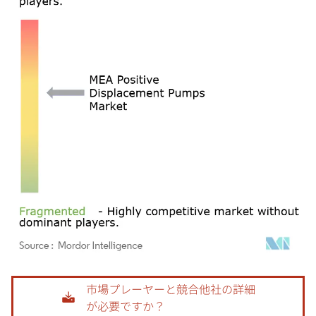
画像 © Mordor Intelligence。再利用にはCC BY 4.0の表示が必要です。