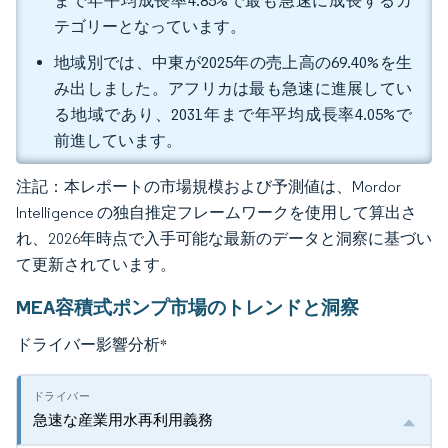
まで年平均成長率4.85%で最も急速に成長するカ
テゴリーとなっています。
地域別では、中東が2025年の売上高の69.40%を生
み出しました。アフリカは最も急速に進展してい
る地域であり、2031年まで年平均成長率4.05%で
前進しています。
注記：本レポートの市場規模および予測値は、Mordor
Intelligence の独自推定フレームワークを使用して算出さ
れ、2026年時点で入手可能な最新のデータと洞察に基づい
て更新されています。
MEA容積式ポンプ市場のトレンドと洞察
ドライバー影響分析
*
急速な産業用水再利用義務