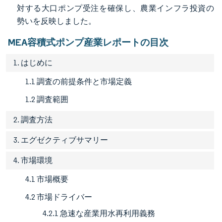
対する大口ポンプ受注を確保し、農業インフラ投資の
勢いを反映しました。
MEA容積式ポンプ産業レポートの目次
1. はじめに
1.1 調査の前提条件と市場定義
1.2 調査範囲
2. 調査方法
3. エグゼクティブサマリー
4. 市場環境
4.1 市場概要
4.2 市場ドライバー
4.2.1 急速な産業用水再利用義務