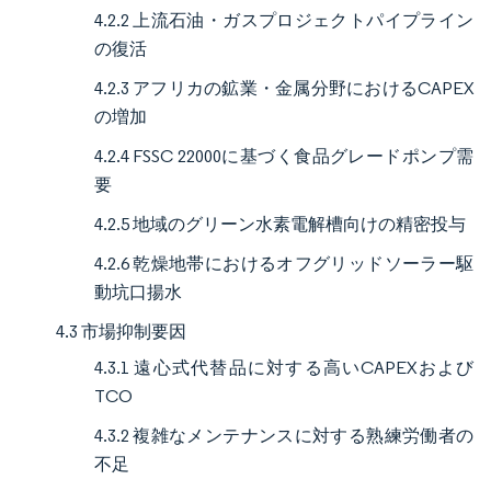
4.2.2 上流石油・ガスプロジェクトパイプライン
の復活
4.2.3 アフリカの鉱業・金属分野におけるCAPEX
の増加
4.2.4 FSSC 22000に基づく食品グレードポンプ需
要
4.2.5 地域のグリーン水素電解槽向けの精密投与
4.2.6 乾燥地帯におけるオフグリッドソーラー駆
動坑口揚水
4.3 市場抑制要因
4.3.1 遠心式代替品に対する高いCAPEXおよび
TCO
4.3.2 複雑なメンテナンスに対する熟練労働者の
不足