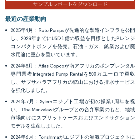
最近の産業動向
2025年4月：Roto Pumpsが先進的な製造インフラを公開
し、2028年までにUSD 1億の収益を目標としたPレンジ
コンパクトポンプを発売。石油・ガス、鉱業および廃
水用途に重点を置いています。
2024年8月：Atlas Copcoが南アフリカのポンプレンタル
専門業者Integrated Pump Rentalを500万ユーロで買収
し、サブサハラアフリカの鉱山における排水サービス
を強化しました。
2024年7月：Xylemエジプト工場が初の操業1周年を祝
い、Tiba Manzalawiグループとの合弁事業のもと、地域
市場向けにスプリットケースおよびエンドサクション
モデルを生産しました。
2024年6月：Torishimaがエジプトの灌漑プロジェクトに