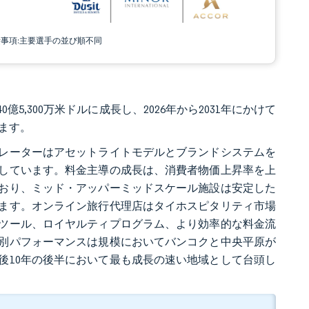
責事項:主要選手の並び順不同
億5,300万米ドルに成長し、2026年から2031年にかけて
います。
レーターはアセットライトモデルとブランドシステムを
しています。料金主導の成長は、消費者物価上昇率を上
おり、ミッド・アッパーミッドスケール施設は安定した
ます。オンライン旅行代理店はタイホスピタリティ市場
ツール、ロイヤルティプログラム、より効率的な料金流
別パフォーマンスは規模においてバンコクと中央平原が
後10年の後半において最も成長の速い地域として台頭し