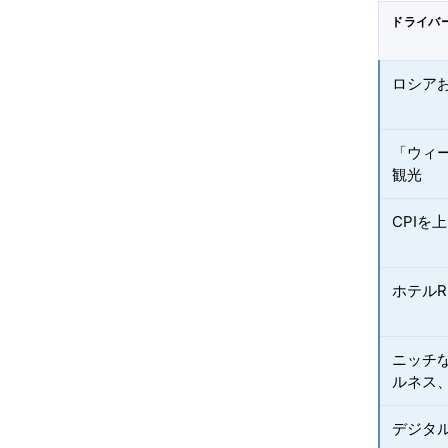
ドライバ
ロシア
「ウィ
観光
CPIを
ホテルR
ニッチ
ルネス
デジタ