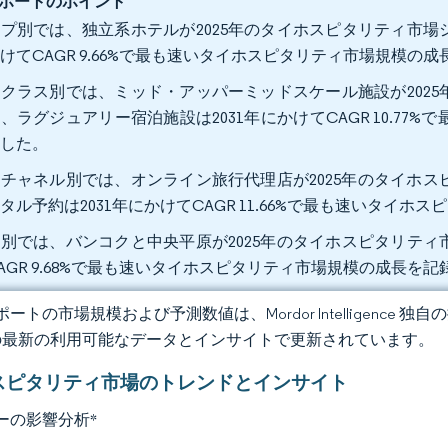
ポートのポイント
プ別では、独立系ホテルが2025年のタイホスピタリティ市場シェ
けてCAGR 9.66%で最も速いタイホスピタリティ市場規模の
クラス別では、ミッド・アッパーミッドスケール施設が2025年
、ラグジュアリー宿泊施設は2031年にかけてCAGR 10.7
ました。
チャネル別では、オンライン旅行代理店が2025年のタイホスピ
タル予約は2031年にかけてCAGR 11.66%で最も速いタイ
別では、バンコクと中央平原が2025年のタイホスピタリティ市場
AGR 9.68%で最も速いタイホスピタリティ市場規模の成長を
ートの市場規模および予測数値は、Mordor Intelligence
の最新の利用可能なデータとインサイトで更新されています。
スピタリティ市場のトレンドとインサイト
ーの影響分析
*