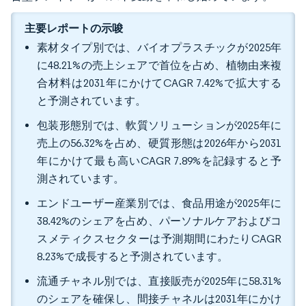
主要レポートの示唆
素材タイプ別では、バイオプラスチックが2025年
に48.21%の売上シェアで首位を占め、植物由来複
合材料は2031年にかけてCAGR 7.42%で拡大する
と予測されています。
包装形態別では、軟質ソリューションが2025年に
売上の56.32%を占め、硬質形態は2026年から2031
年にかけて最も高いCAGR 7.89%を記録すると予
測されています。
エンドユーザー産業別では、食品用途が2025年に
38.42%のシェアを占め、パーソナルケアおよびコ
スメティクスセクターは予測期間にわたりCAGR
8.23%で成長すると予測されています。
流通チャネル別では、直接販売が2025年に58.31%
のシェアを確保し、間接チャネルは2031年にかけ