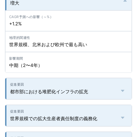
増大
+1.2%
世界規模、北米および欧州で最も高い
中期（2〜4年）
都市部における堆肥化インフラの拡充
世界規模での拡大生産者責任制度の義務化