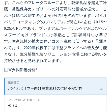
す。これらのブレークスルーにより、乾燥食品を超えて冷
蔵・常温保存カテゴリーへの対応可能な領域が拡大し、こ
れらは総包装需要のおよそ3分の2を占めています。バイオ
バリアコーティングのプレミアムは現在1kgあたり0.15〜
0.25米ドルであり、プレミアムパーソナルケアおよびヘル
スフード向けブランドには依然として許容可能な水準で
す。生産規模の拡大に伴いコスト曲線は低下すると予測さ
れており、2020年代後半には中堅ブランドへの普及が可能
となり、生分解性包装ソリューション市場における勢いを
持続させると見込まれています。
阻害要因影響分析
*
バイオポリマー向け農業原料の供給不安定性
-0.8%