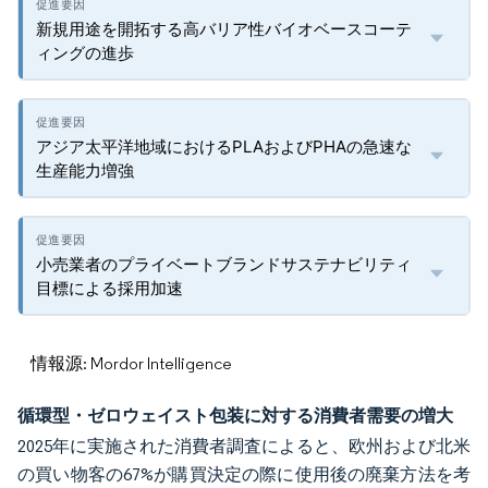
新規用途を開拓する高バリア性バイオベースコーテ
ィングの進歩
アジア太平洋地域におけるPLAおよびPHAの急速な
生産能力増強
小売業者のプライベートブランドサステナビリティ
目標による採用加速
情報源: Mordor Intelligence
循環型・ゼロウェイスト包装に対する消費者需要の増大
2025年に実施された消費者調査によると、欧州および北米
の買い物客の67%が購買決定の際に使用後の廃棄方法を考