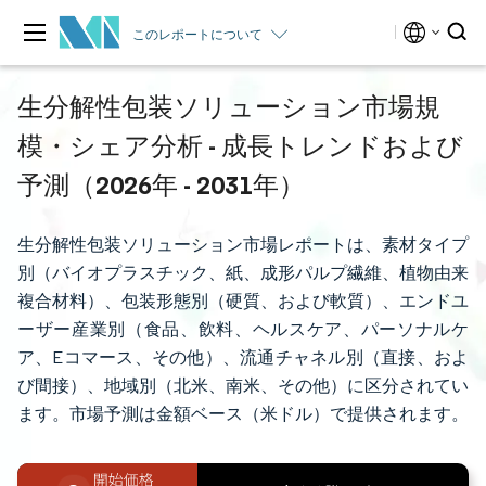
このレポートについて
生分解性包装ソリューション市場規
模・シェア分析 - 成長トレンドおよび
予測（2026年 - 2031年）
生分解性包装ソリューション市場レポートは、素材タイプ
別（バイオプラスチック、紙、成形パルプ繊維、植物由来
複合材料）、包装形態別（硬質、および軟質）、エンドユ
ーザー産業別（食品、飲料、ヘルスケア、パーソナルケ
ア、Eコマース、その他）、流通チャネル別（直接、およ
び間接）、地域別（北米、南米、その他）に区分されてい
ます。市場予測は金額ベース（米ドル）で提供されます。