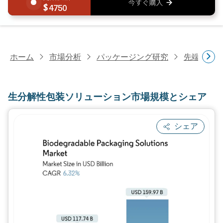
4750
ホーム
市場分析
パッケージング研究
先端パッ
生分解性包装ソリューション市場規模とシェア
シェア