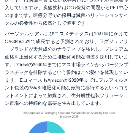
入していますが、炭酸飲料はCO₂保持の問題からPET中心
のままです。医療分野での採用は滅菌バリデーションサイ
クルの必要性から依然として慎重です。
パーソナルケアおよびコスメティクスは2031年にかけて
CAGR 8.23%で成長すると予測されており、ラグジュアリ
ーブランドが天然成分のナラティブを強化し、プレミアム
価格を正当化するために堆肥化可能な包装を採用していま
す。L'Oréalの2030年までにマス市場ラインからバージンプ
ラスチックを排除するという誓約はこの勢いを体現してい
ます。EコマースもAmazonが2028年までにフルフィルメ
ント包装の75%を堆肥化可能な形態に移行するというコミ
ットメントによって触媒され、生分解性包装ソリューショ
ン市場への持続的な需要を生み出しています。