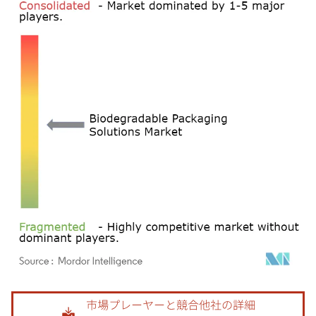
画像 © Mordor Intelligence。再利用にはCC BY 4.0の表示が必要です。