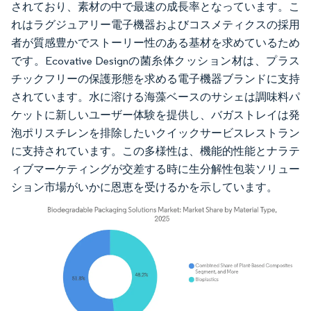
されており、素材の中で最速の成長率となっています。こ
れはラグジュアリー電子機器およびコスメティクスの採用
者が質感豊かでストーリー性のある基材を求めているため
です。Ecovative Designの菌糸体クッション材は、プラス
チックフリーの保護形態を求める電子機器ブランドに支持
されています。水に溶ける海藻ベースのサシェは調味料パ
ケットに新しいユーザー体験を提供し、バガストレイは発
泡ポリスチレンを排除したいクイックサービスレストラン
に支持されています。この多様性は、機能的性能とナラテ
ィブマーケティングが交差する時に生分解性包装ソリュー
ション市場がいかに恩恵を受けるかを示しています。