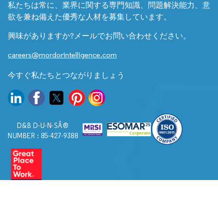
私たちは常に、業界に関する専門知識、問題解決能力、意
欲を兼ね備えた優秀な人材を募集しています。
興味がありますか?メールでお問い合わせください。
careers@mordorintelligence.com
今すぐ私たちとつながりましょう
D&B D-U-N-SÂ®
NUMBER : 85-427-9388
© 2026. すべての権利は Mordor Intelligence に帰属します。