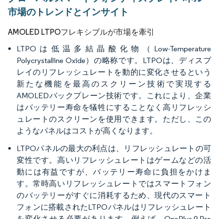
市場のトレンドとインサイト
AMOLED LTPOフレキシブルが市場を牽引
LTPOは低温多結晶酸化物（Low-Temperature
Polycrystalline Oxide）の略称です。LTPOは、ディスプ
レイのリフレッシュレートを動的に変化させるという
新たな機能を最高のスクリーン技術で実現する
AMOLEDバックプレーン技術です。これにより、企業
はバッテリー寿命を犠牲にすることなく高リフレッシ
ュレートのスクリーンを使用できます。ただし、この
ようなパネルはコストが高くなります。
LTPOパネルの最大の利点は、リフレッシュレートの可
変性です。高いリフレッシュレートはゲームなどの活
動には有益ですが、バッテリー寿命に負担をかけま
す。常時高いリフレッシュレートではスマートフォン
のバッテリーがすぐに消耗するため、現代のスマート
フォンに搭載されたLTPOパネルはリフレッシュレート
を変化させる必要があります。例えば、OnePlus 9 Pro