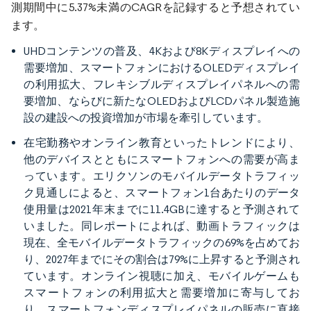
測期間中に5.37%未満のCAGRを記録すると予想されてい
ます。
UHDコンテンツの普及、4Kおよび8Kディスプレイへの
需要増加、スマートフォンにおけるOLEDディスプレイ
の利用拡大、フレキシブルディスプレイパネルへの需
要増加、ならびに新たなOLEDおよびLCDパネル製造施
設の建設への投資増加が市場を牽引しています。
在宅勤務やオンライン教育といったトレンドにより、
他のデバイスとともにスマートフォンへの需要が高ま
っています。エリクソンのモバイルデータトラフィッ
ク見通しによると、スマートフォン1台あたりのデータ
使用量は2021年末までに11.4GBに達すると予測されて
いました。同レポートによれば、動画トラフィックは
現在、全モバイルデータトラフィックの69%を占めてお
り、2027年までにその割合は79%に上昇すると予測され
ています。オンライン視聴に加え、モバイルゲームも
スマートフォンの利用拡大と需要増加に寄与してお
り、スマートフォンディスプレイパネルの販売に直接