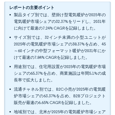
レポートの主要ポイント
製品タイプ別では、壁掛け型電気暖炉が2025年の
電気暖炉市場シェアの32.37%をリードし、2031年
に向けて最速の7.24% CAGRを記録しました。
サイズ別では、32インチ未満の小型ユニットが
2025年の電気暖炉市場シェアの38.37%を占め、45
～60インチの中型フォーマット暖炉が2031年にか
けて最速の7.84% CAGRを記録しました。
用途別では、住宅用設置が2025年の電気暖炉市場
シェアの65.37%を占め、商業施設は年間5.1%の成
長率で拡大しました。
流通チャネル別では、B2C小売が2025年の電気暖
炉市場シェアの63.37%を占め、B2Bプロジェクト
販売が最速の6.65% CAGRを記録しました。
地域別では、北米が2025年の電気暖炉市場シェア