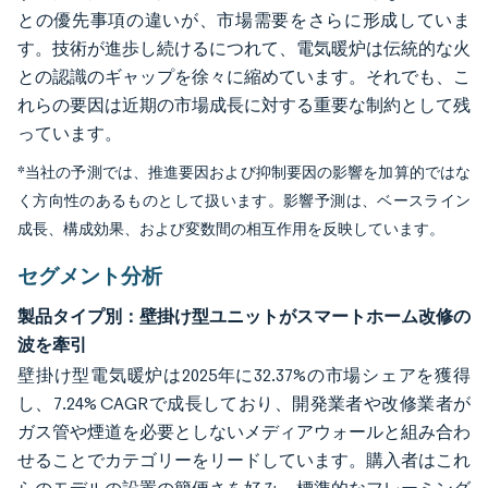
との優先事項の違いが、市場需要をさらに形成していま
す。技術が進歩し続けるにつれて、電気暖炉は伝統的な火
との認識のギャップを徐々に縮めています。それでも、こ
れらの要因は近期の市場成長に対する重要な制約として残
っています。
*当社の予測では、推進要因および抑制要因の影響を加算的ではな
く方向性のあるものとして扱います。影響予測は、ベースライン
成長、構成効果、および変数間の相互作用を反映しています。
セグメント分析
製品タイプ別：壁掛け型ユニットがスマートホーム改修の
波を牽引
壁掛け型電気暖炉は2025年に32.37%の市場シェアを獲得
し、7.24% CAGRで成長しており、開発業者や改修業者が
ガス管や煙道を必要としないメディアウォールと組み合わ
せることでカテゴリーをリードしています。購入者はこれ