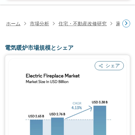
ホーム
市場分析
住宅・不動産改修研究
家電研
電気暖炉市場規模とシェア
シェア
画像 © Mordor Intelligence。再利用に