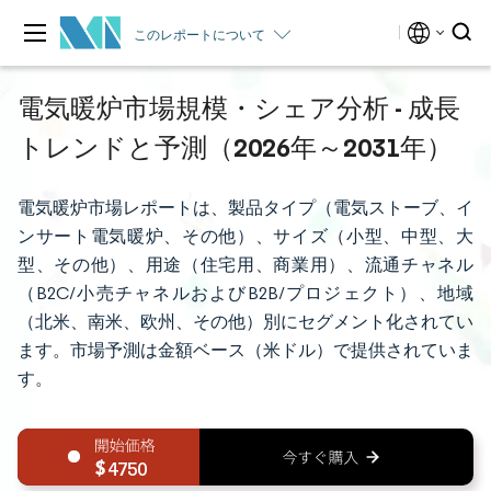
このレポートについて
電気暖炉市場規模・シェア分析 - 成長
トレンドと予測（2026年～2031年）
電気暖炉市場レポートは、製品タイプ（電気ストーブ、イ
ンサート電気暖炉、その他）、サイズ（小型、中型、大
型、その他）、用途（住宅用、商業用）、流通チャネル
（B2C/小売チャネルおよびB2B/プロジェクト）、地域
（北米、南米、欧州、その他）別にセグメント化されてい
ます。市場予測は金額ベース（米ドル）で提供されていま
す。
4750