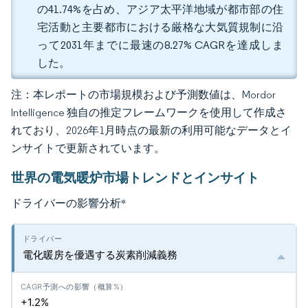
の41.74%を占め、アジア太平洋地域が都市部の住
宅活動と主要都市における厳格な大気質規制に沿
って2031年までに最速の8.27% CAGRを達成しま
した。
注：本レポートの市場規模および予測数値は、Mordor
Intelligence 独自の推定フレームワークを使用して作成さ
れており、2026年1月時点の最新の利用可能なデータとイ
ンサイトで更新されています。
世界の電気暖炉市場トレンドとインサイト
ドライバーの影響分析
*
電化暖房を優遇する炭素削減義務
+1.2%