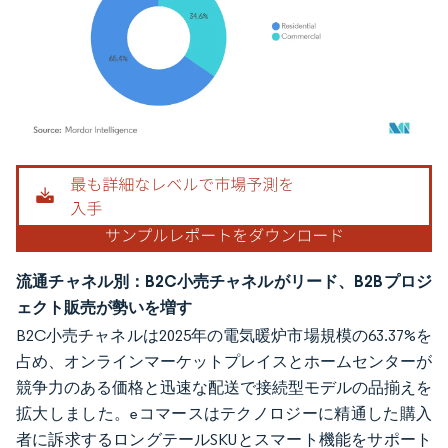
画像 © Mordor Intelligence。再利用にはCC BY 4.0の表示が必要です。
流通チャネル別：B2C小売チャネルがリード、B2Bプロジ
ェクト販売が勢いを増す
B2C小売チャネルは2025年の電気暖炉市場規模の63.37%を
占め、オンラインマーケットプレイスとホームセンターが
競争力のある価格と迅速な配送で接続型モデルの品揃えを
拡大しました。eコマースはテクノロジーに精通した購入
者に訴求するロングテールSKUとスマート機能をサポート