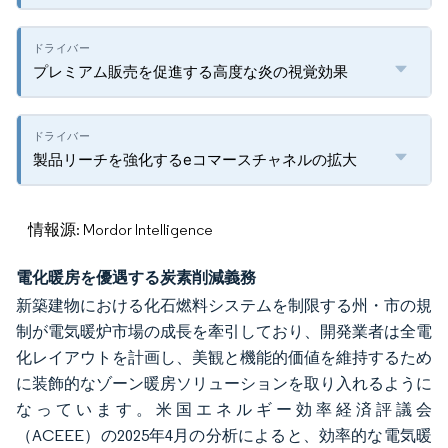
プレミアム販売を促進する高度な炎の視覚効果
製品リーチを強化するeコマースチャネルの拡大
情報源: Mordor Intelligence
電化暖房を優遇する炭素削減義務
新築建物における化石燃料システムを制限する州・市の規
制が電気暖炉市場の成長を牽引しており、開発業者は全電
化レイアウトを計画し、美観と機能的価値を維持するため
に装飾的なゾーン暖房ソリューションを取り入れるように
なっています。米国エネルギー効率経済評議会
（ACEEE）の2025年4月の分析によると、効率的な電気暖