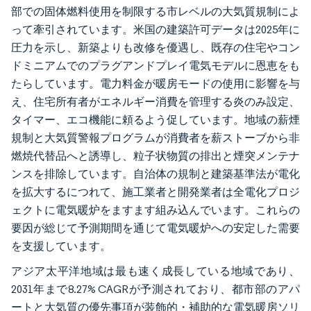
部での固体燃料使用を制限する市レベルの大気質規制によ
って牽引されています。米国の建築許可データは2025年に
圧力を示し、新築よりも改修を優遇し、既存の住宅やコン
ドミニアムでのプラグアンドプレイ電気モデルに恩恵をも
たらしています。電力料金が暖房モードの使用に影響を与
え、住宅所有者がエネルギー消費を管理する炎のみ設定、
タイマー、エコ機能に頼るよう促しています。地域の薪煙
規制と大気質警報プログラムが消費者を薪ストーブから非
燃焼代替品へと誘導し、粒子状物質の排出と煙突メンテナ
ンスを排除しています。自治体の規制と建築基準法が電化
を拡大するにつれて、施工業者と開発業者は全電化プロジ
ェクトに電気暖炉をますます組み込んでいます。これらの
要因が総じて予測期間を通じて電気暖炉への安定した需要
を支援しています。
アジア太平洋地域は最も速く成長している地域であり、
2031年まで8.27% CAGRが予測されており、都市部のアパ
ートと大気質の優先事項が装飾的・補助的な電気暖房ソリ