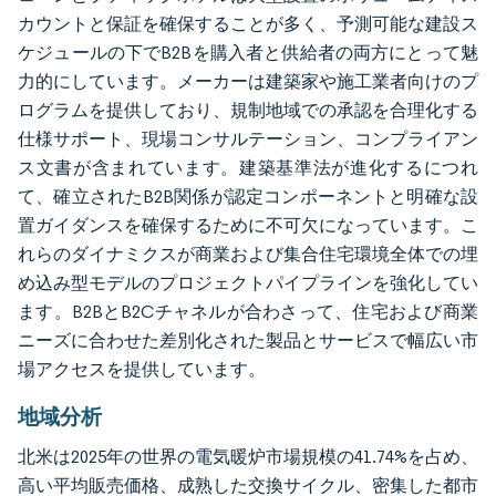
カウントと保証を確保することが多く、予測可能な建設ス
ケジュールの下でB2Bを購入者と供給者の両方にとって魅
力的にしています。メーカーは建築家や施工業者向けのプ
ログラムを提供しており、規制地域での承認を合理化する
仕様サポート、現場コンサルテーション、コンプライアン
ス文書が含まれています。建築基準法が進化するにつれ
て、確立されたB2B関係が認定コンポーネントと明確な設
置ガイダンスを確保するために不可欠になっています。こ
れらのダイナミクスが商業および集合住宅環境全体での埋
め込み型モデルのプロジェクトパイプラインを強化してい
ます。B2BとB2Cチャネルが合わさって、住宅および商業
ニーズに合わせた差別化された製品とサービスで幅広い市
場アクセスを提供しています。
地域分析
北米は2025年の世界の電気暖炉市場規模の41.74%を占め、
高い平均販売価格、成熟した交換サイクル、密集した都市