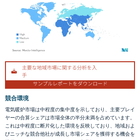
画像 © Mordor Intelligence。再利用にはCC BY 4.0の表示が必要です。
競合環境
電気暖炉市場は中程度の集中度を示しており、主要プレイ
ヤーの合算シェアは市場全体の半分未満を占めています。
これは中程度に断片化した環境を反映しており、地域およ
びニッチな競合他社が成長し市場シェアを獲得する機会を