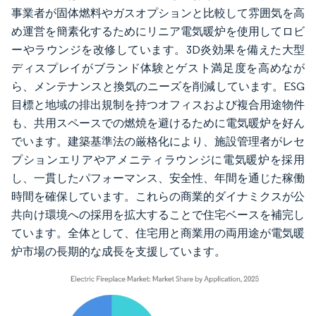
事業者が固体燃料やガスオプションと比較して雰囲気を高
め運営を簡素化するためにリニア電気暖炉を使用してロビ
ーやラウンジを改修しています。3D炎効果を備えた大型
ディスプレイがブランド体験とゲスト満足度を高めなが
ら、メンテナンスと換気のニーズを削減しています。ESG
目標と地域の排出規制を持つオフィスおよび複合用途物件
も、共用スペースでの燃焼を避けるために電気暖炉を好ん
でいます。建築基準法の厳格化により、施設管理者がレセ
プションエリアやアメニティラウンジに電気暖炉を採用
し、一貫したパフォーマンス、安全性、年間を通じた稼働
時間を確保しています。これらの商業的ダイナミクスが公
共向け環境への採用を拡大することで住宅ベースを補完し
ています。全体として、住宅用と商業用の両用途が電気暖
炉市場の長期的な成長を支援しています。