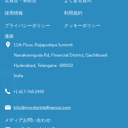
受賞歴・表彰歴
よくある質問
採用情報
利用規約
プライバシーポリシー
クッキーポリシー
連絡
11th Floor, Rajapushpa Summit
Nanakramguda Rd, Financial District, Gachibowli
Hyderabad, Telangana - 500032
India
+1 617-765-2493
info@mordorintelligence.com
メディアお問い合わせ: