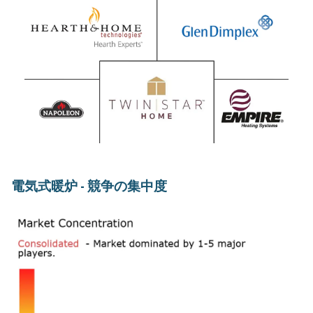
電気式暖炉 - 競争の集中度