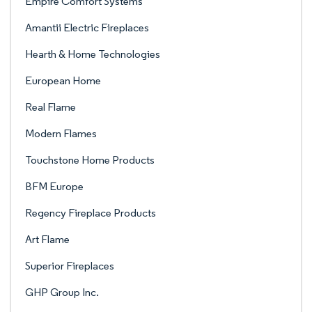
Empire Comfort Systems
Amantii Electric Fireplaces
Hearth & Home Technologies
European Home
Real Flame
Modern Flames
Touchstone Home Products
BFM Europe
Regency Fireplace Products
Art Flame
Superior Fireplaces
GHP Group Inc.