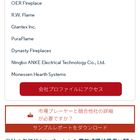
OER Fireplace
R.W. Flame
Giantex Inc.
PuraFlame
Dynasty Fireplaces
Ningbo ANKE Electrical Technology Co., Ltd.
Monessen Hearth Systems