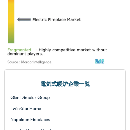
電気式暖炉企業一覧
Glen Dimplex Group
Twin-Star Home
Napoleon Fireplaces