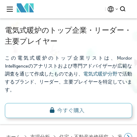
電気式暖炉のトップ企業・リーダー・
主要プレイヤー
この電気式暖炉のトップ企業リストは、Mordor
Intelligenceのアナリストおよび専門アドバイザーが広範な
調査を通じて作成したものであり、
電気式暖炉分野
で活動
するブランド、リーダー、主要プレイヤーを特定していま
す。
ホーム
市場分析
住宅・不動産改修研究
家電研