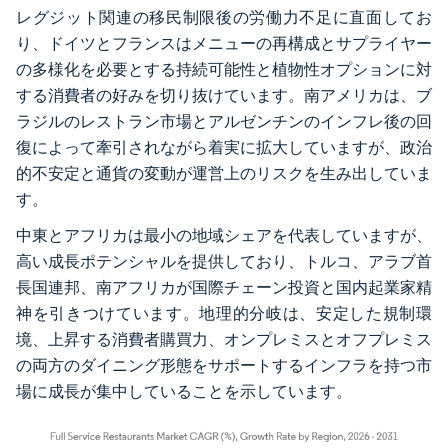
レグジット関連の移民制限後の労働力不足に直面してお
り、ドイツとフランスはメニューの再構成とサプライヤー
の多様化を必要とする持続可能性と植物性オプションに対
する消費者の好みを切り抜けています。南アメリカは、ブ
ラジルのレストラン市場とアルゼンチンのインフレ後の回
復によって牽引されながら着実に拡大していますが、政治
的不安定と通貨の変動が運営上のリスクを生み出していま
す。
中東とアフリカは最小の地域シェアを代表していますが、
高い成長ポテンシャルを提供しており、トルコ、アラブ首
長国連邦、南アフリカが国際チェーン投資と国内起業家精
神を引きつけています。地理的分岐は、安定した規制環
境、上昇する消費者購買力、オンプレミスとオフプレミス
の両方のダイニング形態をサポートするインフラを持つ市
場に成長が集中していることを示しています。