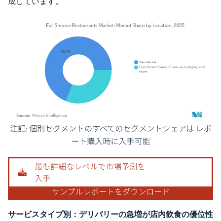
成しています。
画像 © Mordor Intelligence。再利用にはCC BY 4.0の表示が必要です。
サービスタイプ別：デリバリーの急増が店内飲食の優位性