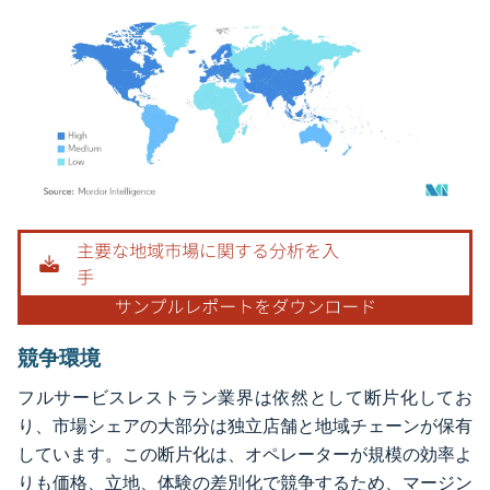
画像 © Mordor Intelligence。再利用にはCC BY 4.0の表示が必要です。
競争環境
フルサービスレストラン業界は依然として断片化してお
り、市場シェアの大部分は独立店舗と地域チェーンが保有
しています。この断片化は、オペレーターが規模の効率よ
りも価格、立地、体験の差別化で競争するため、マージン