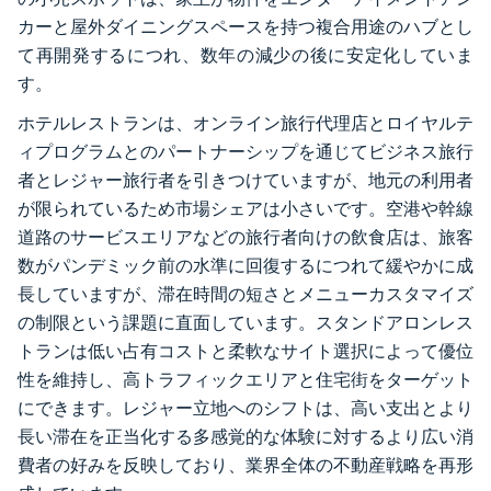
カーと屋外ダイニングスペースを持つ複合用途のハブとし
て再開発するにつれ、数年の減少の後に安定化していま
す。
ホテルレストランは、オンライン旅行代理店とロイヤルテ
ィプログラムとのパートナーシップを通じてビジネス旅行
者とレジャー旅行者を引きつけていますが、地元の利用者
が限られているため市場シェアは小さいです。空港や幹線
道路のサービスエリアなどの旅行者向けの飲食店は、旅客
数がパンデミック前の水準に回復するにつれて緩やかに成
長していますが、滞在時間の短さとメニューカスタマイズ
の制限という課題に直面しています。スタンドアロンレス
トランは低い占有コストと柔軟なサイト選択によって優位
性を維持し、高トラフィックエリアと住宅街をターゲット
にできます。レジャー立地へのシフトは、高い支出とより
長い滞在を正当化する多感覚的な体験に対するより広い消
費者の好みを反映しており、業界全体の不動産戦略を再形