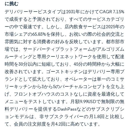
に挑む
デリバリーサービスタイプは2031年にかけてCAGR 7.15%
で成長すると予測されており、すべてのサービスカテゴリ
ーの中で最速です。しかし、店内飲食サービスは2025年の
市場シェアの65.83%を保持し、お祝いの際の社会的交流と
雰囲気に対する消費者の好みを反映しています。都市部市
場では、サードパーティプラットフォームがアルゴリズム
ルーティングと専用クーリエネットワークを使用して配達
時間を30分以内に短縮しており、45分の時間枠から大幅に
改善されています。ゴーストキッチンはデリバリー専用ブ
ランドとして拡大しており、オペレーターは単一のコミサ
リーキッチンから3から5のバーチャルコンセプトを立ち上
げ、フロントオブハウスのコストなしに資産を最適化して
メニューをテストしています。月額9.99USDで無制限の無
料デリバリーを提供するDashPassなどのサブスクリプシ
ョンモデルは、非サブスクライバーの月1.8回と比較し
て、会員の注文頻度を月4.2回に高めています。