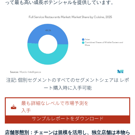
って最も高い成長ポテンシャルを提供しています。
画像 © Mordor Intelligence。再利用にはCC BY 4.0の表示が必要です。
店舗形態別：チェーンは規模を活用し、独立店舗は本物ら