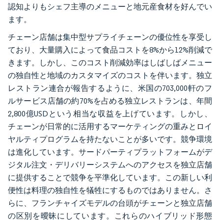
認知よりもシェフ主導のメニューと地元産食材を好んでい
ます。
チェーン店舗は集中型サプライチェーンの優位性を享受し
ており、大量購入によって食品コストを8%から12%削減で
きます。しかし、このコスト削減効率はしばしばメニュー
の独自性と地域のカスタマイズのコストを伴います。独立
レストラン連合が報告するように、米国の703,000軒のフ
ルサービス店舗の約70%を占める独立レストランは、年間
2,800億USDという相当な収益を上げています。しかし、
チェーンが日常的に活用するマーケティングの重みとロイ
ヤルティプログラムを持たないことが多いです。競争環境
は進化しています。サードパーティプラットフォームがデ
ジタル注文・デリバリーシステムへのアクセスを独立店舗
に提供することで競争を平準化しています。この新しい利
便性は料理の独自性を犠牲にするものではありません。さ
らに、フランチャイズモデルの台頭がチェーンと独立店舗
の区別を曖昧にしています。これらのハイブリッド形態