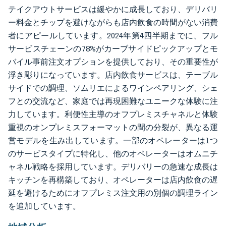
テイクアウトサービスは緩やかに成長しており、デリバリ
ー料金とチップを避けながらも店内飲食の時間がない消費
者にアピールしています。2024年第4四半期までに、フル
サービスチェーンの78%がカーブサイドピックアップとモ
バイル事前注文オプションを提供しており、その重要性が
浮き彫りになっています。店内飲食サービスは、テーブル
サイドでの調理、ソムリエによるワインペアリング、シェ
フとの交流など、家庭では再現困難なユニークな体験に注
力しています。利便性主導のオフプレミスチャネルと体験
重視のオンプレミスフォーマットの間の分裂が、異なる運
営モデルを生み出しています。一部のオペレーターは1つ
のサービスタイプに特化し、他のオペレーターはオムニチ
ャネル戦略を採用しています。デリバリーの急速な成長は
キッチンを再構築しており、オペレーターは店内飲食の遅
延を避けるためにオフプレミス注文用の別個の調理ライン
を追加しています。