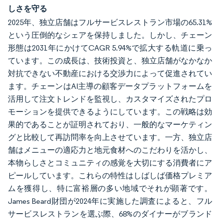
しさを守る
2025年、独立店舗はフルサービスレストラン市場の65.31%
という圧倒的なシェアを保持しました。しかし、チェーン
形態は2031年にかけてCAGR 5.94%で拡大する軌道に乗っ
ています。この成長は、技術投資と、独立店舗がなかなか
対抗できない不動産における交渉力によって促進されてい
ます。チェーンはAI主導の顧客データプラットフォームを
活用して注文トレンドを監視し、カスタマイズされたプロ
モーションを提供できるようにしています。この戦略は効
果的であることが証明されており、一般的なマーケティン
グと比較して再訪問率を向上させています。一方、独立店
舗はメニューの適応力と地元食材へのこだわりを活かし、
本物らしさとコミュニティの感覚を大切にする消費者にア
ピールしています。これらの特性はしばしば価格プレミア
ムを獲得し、特に富裕層の多い地域でそれが顕著です。
James Beard財団が2024年に実施した調査によると、フル
サービスレストランを選ぶ際、68%のダイナーがブランド