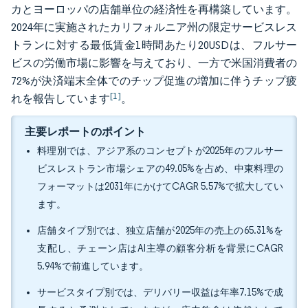
カとヨーロッパの店舗単位の経済性を再構築しています。
2024年に実施されたカリフォルニア州の限定サービスレス
トランに対する最低賃金1時間あたり20USDは、フルサー
ビスの労働市場に影響を与えており、一方で米国消費者の
72%が決済端末全体でのチップ促進の増加に伴うチップ疲
[1]
れを報告しています
。
主要レポートのポイント
料理別では、アジア系のコンセプトが2025年のフルサー
ビスレストラン市場シェアの49.05%を占め、中東料理の
フォーマットは2031年にかけてCAGR 5.57%で拡大してい
ます。
店舗タイプ別では、独立店舗が2025年の売上の65.31%を
支配し、チェーン店はAI主導の顧客分析を背景にCAGR
5.94%で前進しています。
サービスタイプ別では、デリバリー収益は年率7.15%で成