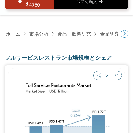
4750
ホーム
市場分析
食品・飲料研究
食品研究
フ
フルサービスレストラン市場規模とシェア
シェア