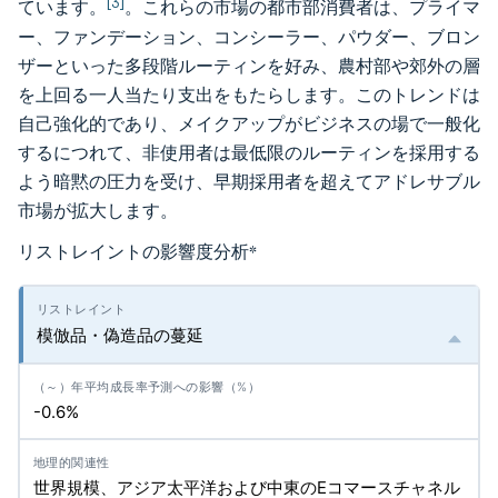
[3]
ています。
。これらの市場の都市部消費者は、プライマ
ー、ファンデーション、コンシーラー、パウダー、ブロン
ザーといった多段階ルーティンを好み、農村部や郊外の層
を上回る一人当たり支出をもたらします。このトレンドは
自己強化的であり、メイクアップがビジネスの場で一般化
するにつれて、非使用者は最低限のルーティンを採用する
よう暗黙の圧力を受け、早期採用者を超えてアドレサブル
市場が拡大します。
リストレイントの影響度分析
*
模倣品・偽造品の蔓延
-0.6%
世界規模、アジア太平洋および中東のEコマースチャネル