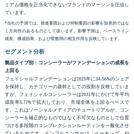
ミアム価格を正当化できないブランドのマージンを圧迫し
ています。
*当社の予測では、推進要因および抑制要因の影響を加算的ではな
く方向性のあるものとして扱います。影響予測は、ベースライン
成長、構成効果、および変数間の相互作用を反映しています。
セグメント分析
製品タイプ別：コンシーラーがファンデーションの成長を
上回る
フェイシャルファンデーションは2025年に34.56%のシェア
を保持し、カテゴリーの基幹としての役割を反映していま
すが、フェイシャルコンシーラーは2031年にかけて年平均
成長率5.77%で拡大しており、市場全体を上回るペースで
す。これはソーシャルメディアのチュートリアルが、コン
シーラーを補正的なものではなく不可欠なものとして位置
づける多段階のコンプレクションルーティンを一般化させ
ているためです。インフルエンサーは「ベーキング」や