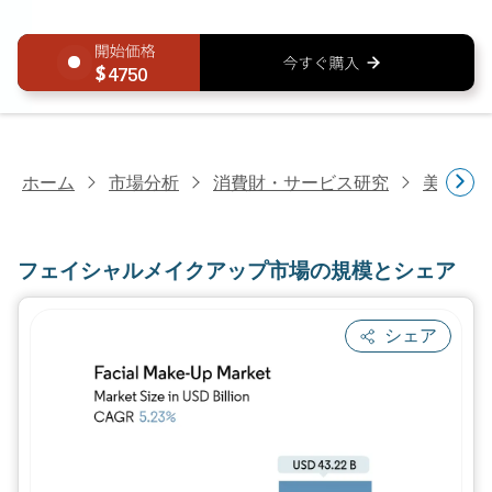
4750
ホーム
市場分析
消費財・サービス研究
美容・
フェイシャルメイクアップ市場の規模とシェア
シェア