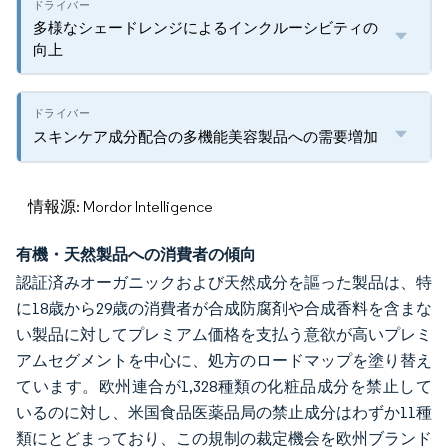
多様なシェードレンジによるインクルーシビティの
向上
スキンケア成分配合の多機能美容製品への需要増加
情報源: Mordor Intelligence
有機・天然製品への消費者の傾向
認証済みオーガニックおよび天然成分を謳った製品は、特
に18歳から29歳の消費者が合成防腐剤や合成香料を含まな
い製品に対してプレミアム価格を支払う意欲が高いプレミ
アムセグメントを中心に、処方のロードマップを塗り替え
ています。欧州連合が1,328種類の化粧品成分を禁止して
いるのに対し、米国食品医薬品局の禁止成分はわずか11種
類にとどまっており、この規制の裁定機会を欧州ブランド