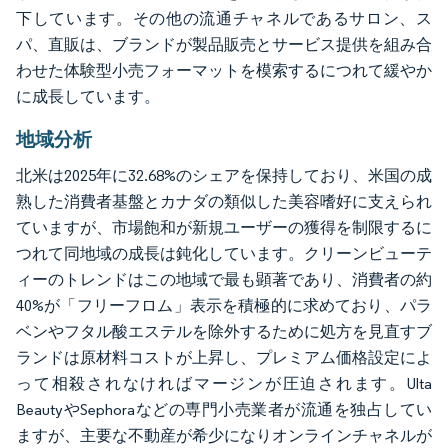
下しています。その他の流通チャネルであるサロン、ス
パ、直販は、ブランドが製品販売とサービス提供を組み合
わせた体験型小売フォーマットを模索するにつれて緩やか
に成長しています。
地域分析
北米は2025年に32.68%のシェアを保持しており、米国の成
熟した消費者基盤とカナダの類似した美容嗜好に支えられ
ていますが、市場飽和が新規ユーザーの獲得を制限するに
つれて同地域の成長は鈍化しています。クリーンビューテ
ィーのトレンドはこの地域で最も顕著であり、消費者の約
40%が「フリーフロム」表示を積極的に求めており、パラ
ベンやフタル酸エステルを除外するために処方を見直すブ
ランドは原材料コストが上昇し、プレミアム価格設定によ
って相殺されなければマージンが圧迫されます。Ulta
BeautyやSephoraなどの専門小売業者が流通を独占してい
ますが、主要な不動産が希少になりオンラインチャネルが