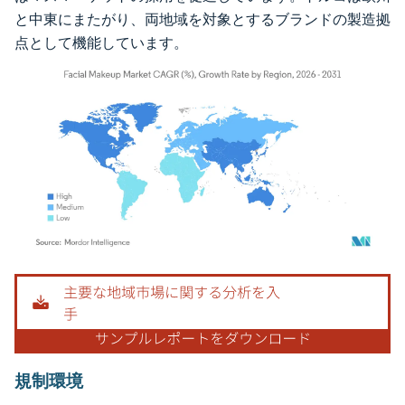
と中東にまたがり、両地域を対象とするブランドの製造拠
点として機能しています。
画像 © Mordor Intelligence。再利用にはCC BY 4.0の表示が必要です。
規制環境