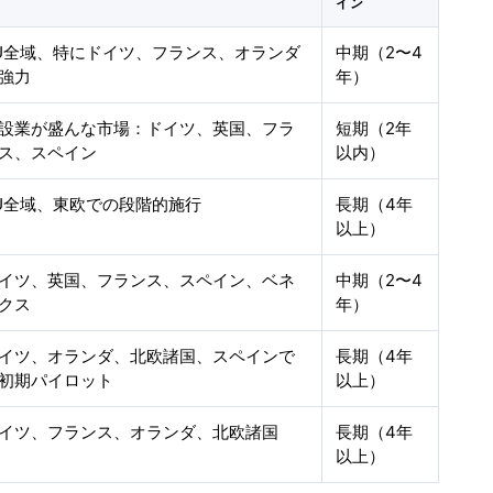
イン
U全域、特にドイツ、フランス、オランダ
中期（2〜4
強力
年）
設業が盛んな市場：ドイツ、英国、フラ
短期（2年
ス、スペイン
以内）
U全域、東欧での段階的施行
長期（4年
以上）
イツ、英国、フランス、スペイン、ベネ
中期（2〜4
クス
年）
イツ、オランダ、北欧諸国、スペインで
長期（4年
初期パイロット
以上）
イツ、フランス、オランダ、北欧諸国
長期（4年
以上）