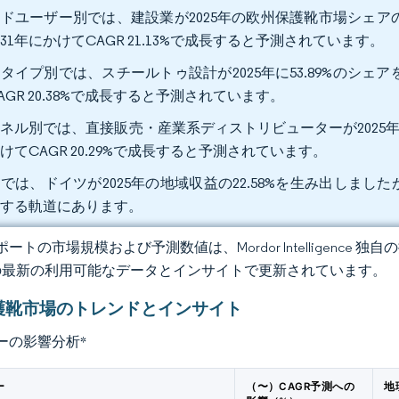
ドユーザー別では、建設業が2025年の欧州保護靴市場シェアの
031年にかけてCAGR 21.13%で成長すると予測されています。
タイプ別では、スチールトゥ設計が2025年に53.89%のシェ
AGR 20.38%で成長すると予測されています。
ネル別では、直接販売・産業系ディストリビューターが2025年の売
けてCAGR 20.29%で成長すると予測されています。
では、ドイツが2025年の地域収益の22.58%を生み出しましたが、
成する軌道にあります。
ートの市場規模および予測数値は、Mordor Intelligence
の最新の利用可能なデータとインサイトで更新されています。
護靴市場のトレンドとインサイト
ーの影響分析
*
ー
（〜）CAGR予測への
地