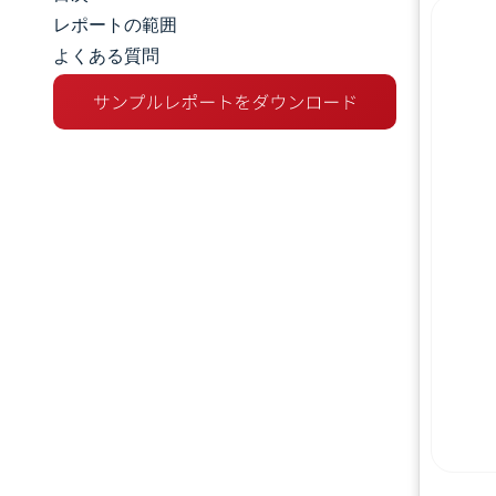
市場規模とシェア
レポートの範囲
よくある質問
市場分析
トレンドとインサイト
セグメント分析
地理分析
競争環境
主要プレーヤー
業界の動向