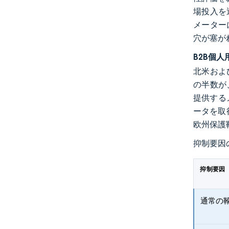
場投入を
メーターに
穴が塞が
B2B個
北米およ
の半数が
提供する
ータを取
欧州保護
抑制要因
抑制要因
通常の