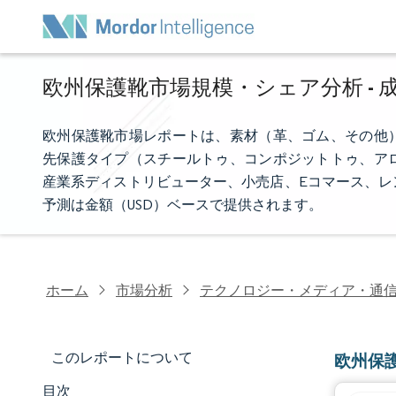
欧州保護靴市場規模・シェア分析 - 成
欧州保護靴市場レポートは、素材（革、ゴム、その他
先保護タイプ（スチールトゥ、コンポジットトゥ、ア
産業系ディストリビューター、小売店、Eコマース、レ
予測は金額（USD）ベースで提供されます。
ホーム
市場分析
テクノロジー・メディア・通
このレポートについて
欧州保
目次