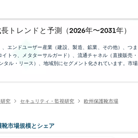
長トレンドと予測（2026年〜2031年）
）、エンドユーザー産業（建設、製造、鉱業、その他）、つま
ロイトゥ、メタターサルガード）、流通チャネル（直接販売・
ンタル・リース）、地域別にセグメント化されています。市場
信研究
セキュリティ・監視研究
欧州保護靴市場
護靴市場規模とシェア