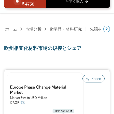
4750
ホーム
市場分析
化学品・材料研究
先端材料研
欧州相変化材料市場の規模とシェア
Share