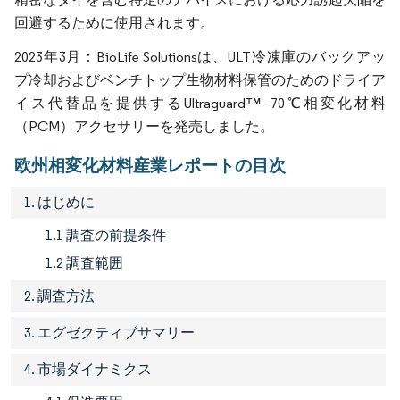
回避するために使用されます。
2023年3月：BioLife Solutionsは、ULT冷凍庫のバックアッ
プ冷却およびベンチトップ生物材料保管のためのドライア
イス代替品を提供するUltraguard™ -70℃相変化材料
（PCM）アクセサリーを発売しました。
欧州相変化材料産業レポートの目次
1. はじめに
1.1 調査の前提条件
1.2 調査範囲
2. 調査方法
3. エグゼクティブサマリー
4. 市場ダイナミクス