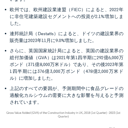
欧州では、欧州建設業連盟（FIEC）によると、2022年
に非住宅建築建設セグメントへの投資が2.1%増加しま
した。
連邦統計局（Destatis）によると、ドイツの建設業界の
販売量は2023年11月に9.0%増加しました。
さらに、英国国家統計局によると、英国の建設業界の
総付加価値（GVA）は2021年第1四半期に292億6,000万
ポンド（371億8,000万米ドル）であり、その後2023年第
1四半期には376億3,000万ポンド（478億2,000万米ド
ル）に増加しました。
上記のすべての要因が、予測期間中に食品グレードの
過酸化カルシウムの需要に大きな影響を与えると予測
されています。