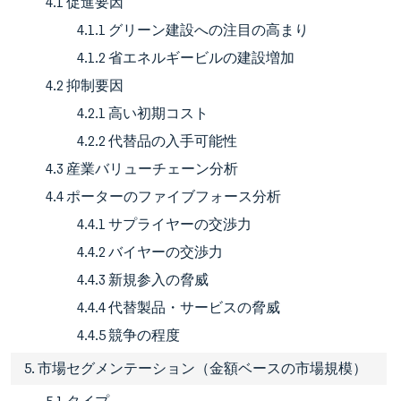
4.1 促進要因
4.1.1 グリーン建設への注目の高まり
4.1.2 省エネルギービルの建設増加
4.2 抑制要因
4.2.1 高い初期コスト
4.2.2 代替品の入手可能性
4.3 産業バリューチェーン分析
4.4 ポーターのファイブフォース分析
4.4.1 サプライヤーの交渉力
4.4.2 バイヤーの交渉力
4.4.3 新規参入の脅威
4.4.4 代替製品・サービスの脅威
4.4.5 競争の程度
5. 市場セグメンテーション（金額ベースの市場規模）