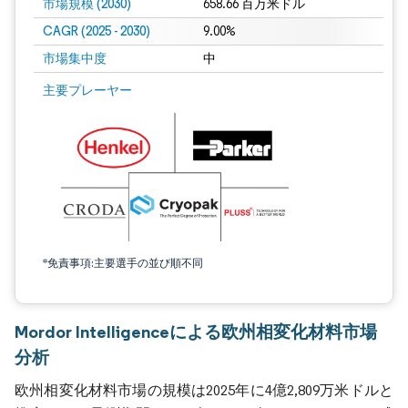
市場規模 (2030)
658.66 百万米ドル
CAGR (2025 - 2030)
9.00%
市場集中度
中
主要プレーヤー
*免責事項:主要選手の並び順不同
Mordor Intelligenceによる欧州相変化材料市場
分析
欧州相変化材料市場の規模は2025年に4億2,809万米ドルと