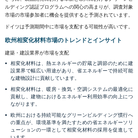
ルディング認証プログラムへの関心の高まりが、調査対象
市場の市場参加者に機会を提供すると予測されています。
ドイツは予測期間中に市場を支配する可能性が高いです。
欧州相変化材料市場のトレンドとインサイト
建築・建設業界が市場を支配
相変化材料は、熱エネルギーの貯蔵と調節のために建
設業界で幅広い用途があり、省エネルギーで持続可能
な建物設計に貢献しています。
相変化材料は、暖房・換気・空調システムの最適化に
貢献し、建物におけるエネルギー利用効率の向上につ
ながります。
欧州における持続可能なグリーンビルディング慣行へ
の重点が、環境基準を満たすための省エネルギーソリ
ューションの一環として相変化材料の採用を促進して
います。