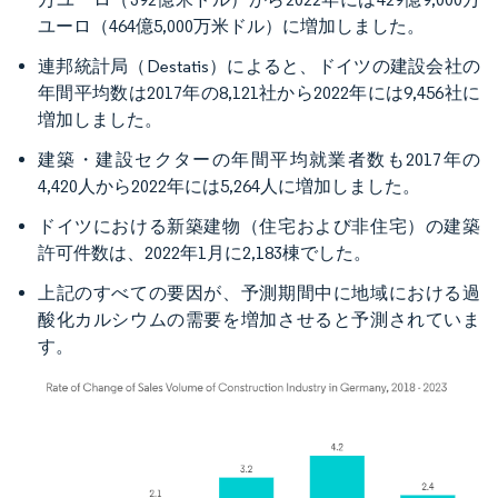
ユーロ（464億5,000万米ドル）に増加しました。
連邦統計局（Destatis）によると、ドイツの建設会社の
年間平均数は2017年の8,121社から2022年には9,456社に
増加しました。
建築・建設セクターの年間平均就業者数も2017年の
4,420人から2022年には5,264人に増加しました。
ドイツにおける新築建物（住宅および非住宅）の建築
許可件数は、2022年1月に2,183棟でした。
上記のすべての要因が、予測期間中に地域における過
酸化カルシウムの需要を増加させると予測されていま
す。