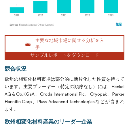
画像 © Mordor Intelligence。再利用にはCC BY 4.0の表示が必要です。
競合状況
欧州の相変化材料市場は部分的に断片化した性質を持って
います。主要プレーヤー（特定の順序なし）には、Henkel
AG & Co.KGaA、Croda International Plc、Cryopak、Parker
Hannifin Corp、Pluss Advanced Technologiesなどが含まれ
ます。
欧州相変化材料産業のリーダー企業