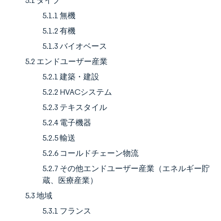
5.1 タイプ
5.1.1 無機
5.1.2 有機
5.1.3 バイオベース
5.2 エンドユーザー産業
5.2.1 建築・建設
5.2.2 HVACシステム
5.2.3 テキスタイル
5.2.4 電子機器
5.2.5 輸送
5.2.6 コールドチェーン物流
5.2.7 その他エンドユーザー産業（エネルギー貯
蔵、医療産業）
5.3 地域
5.3.1 フランス