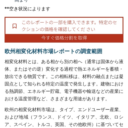
**空き状況によります
欧州相変化材料市場レポートの調査範囲
相変化材料とは、ある相から別の相へ（通常は固体から液
体、またはその逆）変化する過程で熱エネルギーを蓄積・
放出できる物質です。この相転移は、材料の融点または凝
固点として知られる特定の温度で発生します。建物におけ
る熱調節、エネルギー貯蔵、電子機器や輸送などの産業に
おける温度管理など、さまざまな用途があります。
欧州の相変化材料市場は、タイプ、エンドユーザー産業、
および地域（フランス、ドイツ、イタリア、北欧、ロシ
ア、スペイン、トルコ、英国、その他欧州）に基づいてセ