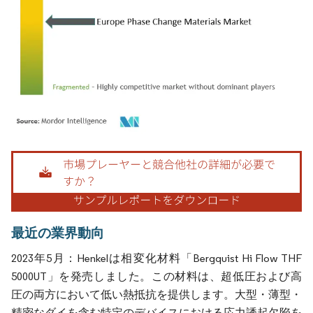
画像 © Mordor Intelligence。再利用にはCC BY 4.0の表示が必要です。
最近の業界動向
2023年5月：Henkelは相変化材料「Bergquist Hi Flow THF
5000UT」を発売しました。この材料は、超低圧および高
圧の両方において低い熱抵抗を提供します。大型・薄型・
精密なダイを含む特定のデバイスにおける応力誘起欠陥を