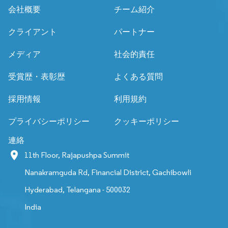
会社概要
チーム紹介
クライアント
パートナー
メディア
社会的責任
受賞歴・表彰歴
よくある質問
採用情報
利用規約
プライバシーポリシー
クッキーポリシー
連絡
11th Floor, Rajapushpa Summit
Nanakramguda Rd, Financial District, Gachibowli
Hyderabad, Telangana - 500032
India