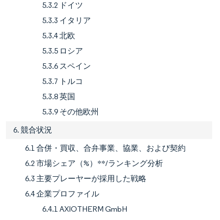
5.3.2 ドイツ
5.3.3 イタリア
5.3.4 北欧
5.3.5 ロシア
5.3.6 スペイン
5.3.7 トルコ
5.3.8 英国
5.3.9 その他欧州
6. 競合状況
6.1 合併・買収、合弁事業、協業、および契約
6.2 市場シェア（%）**/ランキング分析
6.3 主要プレーヤーが採用した戦略
6.4 企業プロファイル
6.4.1 AXIOTHERM GmbH