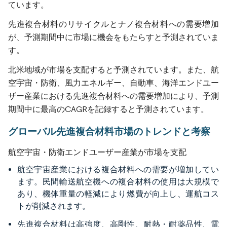
ています。
先進複合材料のリサイクルとナノ複合材料への需要増加
が、予測期間中に市場に機会をもたらすと予測されていま
す。
北米地域が市場を支配すると予測されています。また、航
空宇宙・防衛、風力エネルギー、自動車、海洋エンドユー
ザー産業における先進複合材料への需要増加により、予測
期間中に最高のCAGRを記録すると予測されています。
グローバル先進複合材料市場のトレンドと考察
航空宇宙・防衛エンドユーザー産業が市場を支配
航空宇宙産業における複合材料への需要が増加してい
ます。民間輸送航空機への複合材料の使用は大規模で
あり、機体重量の軽減により燃費が向上し、運航コス
トが削減されます。
先進複合材料は高強度、高剛性、耐熱・耐薬品性、電