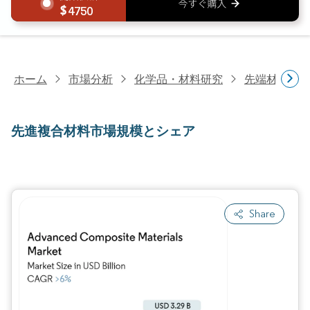
4750
ホーム
市場分析
化学品・材料研究
先端材料研
先進複合材料市場規模とシェア
Share