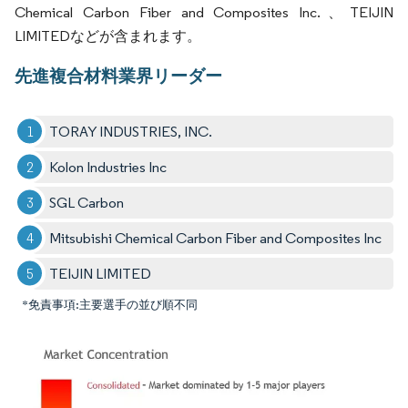
Chemical Carbon Fiber and Composites Inc.、TEIJIN
LIMITEDなどが含まれます。
先進複合材料業界リーダー
TORAY INDUSTRIES, INC.
Kolon Industries Inc
SGL Carbon
Mitsubishi Chemical Carbon Fiber and Composites Inc
TEIJIN LIMITED
*免責事項:主要選手の並び順不同