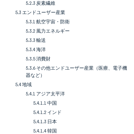
5.2.3 炭素繊維
5.3 エンドユーザー産業
5.3.1 航空宇宙・防衛
5.3.2 風力エネルギー
5.3.3 輸送
5.3.4 海洋
5.3.5 消費財
5.3.6 その他エンドユーザー産業（医療、電子機
器など）
5.4 地域
5.4.1 アジア太平洋
5.4.1.1 中国
5.4.1.2 インド
5.4.1.3 日本
5.4.1.4 韓国