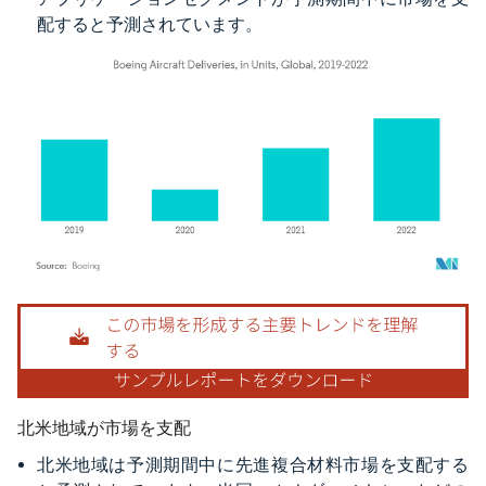
配すると予測されています。
画像 © Mordor Intelligence。再利用にはCC BY 4.0の表示が必要です。
北米地域が市場を支配
北米地域は予測期間中に先進複合材料市場を支配する