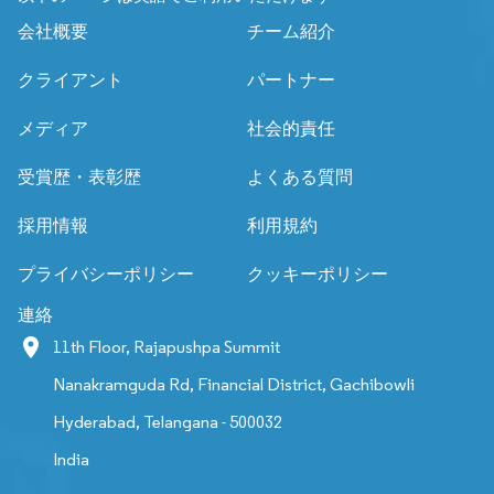
会社概要
チーム紹介
クライアント
パートナー
メディア
社会的責任
受賞歴・表彰歴
よくある質問
採用情報
利用規約
プライバシーポリシー
クッキーポリシー
連絡
11th Floor, Rajapushpa Summit
Nanakramguda Rd, Financial District, Gachibowli
Hyderabad, Telangana - 500032
India