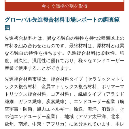
グローバル先進複合材料市場レポートの調査範
囲
先進複合材料とは、異なる独自の特性を持つ2種類以上の
材料を組み合わせたものです。最終材料は、原材料とは異
なる独自の特性を持ちます。先進複合材料は柔軟性、強
度、耐久性、汎用性に優れており、様々なエンドユーザー
産業で使用することができます。
先進複合材料市場は、複合材料タイプ（セラミックマトリ
ックス複合材料、金属マトリックス複合材料、ポリマーマ
トリックス複合材料、コア材料）、繊維タイプ（アラミド
繊維、ガラス繊維、炭素繊維）、エンドユーザー産業（航
空宇宙・防衛、風力エネルギー、輸送、海洋、消費財、そ
の他エンドユーザー産業）、地域（アジア太平洋、北米、
欧州、南米、中東・アフリカ）に区分されています。本レ