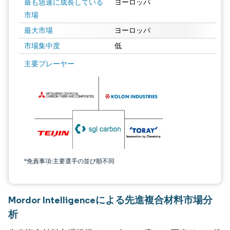
最も急速に成長している
ヨーロッパ
市場
最大市場
ヨーロッパ
市場集中度
低
主要プレーヤー
*免責事項:主要選手の並び順不同
Mordor Intelligenceによる先進複合材料市場分
析