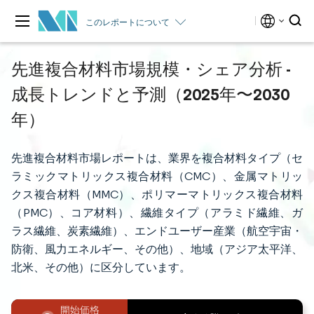
このレポートについて
先進複合材料市場規模・シェア分析 -
成長トレンドと予測（2025年〜2030
年）
先進複合材料市場レポートは、業界を複合材料タイプ（セ
ラミックマトリックス複合材料（CMC）、金属マトリッ
クス複合材料（MMC）、ポリマーマトリックス複合材料
（PMC）、コア材料）、繊維タイプ（アラミド繊維、ガ
ラス繊維、炭素繊維）、エンドユーザー産業（航空宇宙・
防衛、風力エネルギー、その他）、地域（アジア太平洋、
北米、その他）に区分しています。