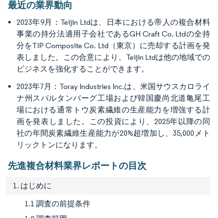
最近の業界動向
2023年9月：Teijin Ltdは、日本における帝人の複合材料
事業の持分法適用子会社であるGH Craft Co. Ltdの全持
分をTIP Composite Co. Ltd（東京）に売却する計画を発
表しました。この合意により、Teijin Ltdは他の地域での
ビジネスを強化することができます。
2023年7月：Toray Industries Inc.は、米国サウスカロライ
ナ州スパルタンバーグ工場および韓国慶尚北道亀尾工
場における通常トウ炭素繊維の生産能力を増強する計
画を発表しました。この投資により、2025年以降の同
社の年間炭素繊維生産能力が20%超増加し、35,000メト
リックトンになります。
先進複合材料業界レポートの目次
1. はじめに
1.1 調査の前提条件