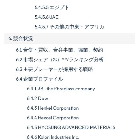
5.4.5.5 エジプト
5.4.5.6 UAE
5.4.5.7 その他の中東・アフリカ
6. 競合状況
6.1 合併・買収、合弁事業、協業、契約
6.2 市場シェア（%）**/ランキング分析
6.3 主要プレーヤーが採用する戦略
6.4 企業プロファイル
6.4.1 3B - the fibreglass company
6.4.2 Dow
6.4.3 Henkel Corporation
6.4.4 Hexcel Corporation
6.4.5 HYOSUNG ADVANCED MATERIALS
6.4.6 Kolon Industries Inc.