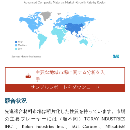
画像 © Mordor Intelligence。再利用にはCC BY 4.0の表示が必要です。
競合状況
先進複合材料市場は断片化した性質を持っています。市場
の主要プレーヤーには（順不同）TORAY INDUSTRIES
INC.、Kolon Industries Inc.、SGL Carbon、Mitsubishi