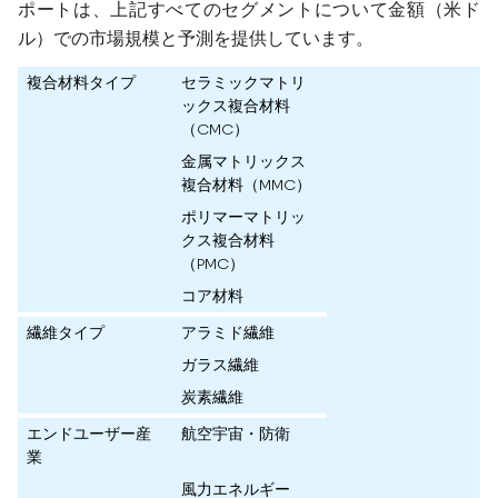
ポートは、上記すべてのセグメントについて金額（米ド
ル）での市場規模と予測を提供しています。
複合材料タイプ
セラミックマトリ
ックス複合材料
（CMC）
金属マトリックス
複合材料（MMC）
ポリマーマトリッ
クス複合材料
（PMC）
コア材料
繊維タイプ
アラミド繊維
ガラス繊維
炭素繊維
エンドユーザー産
航空宇宙・防衛
業
風力エネルギー