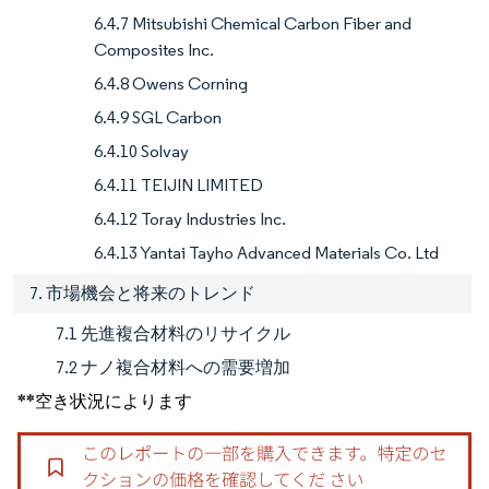
6.4.7 Mitsubishi Chemical Carbon Fiber and
Composites Inc.
6.4.8 Owens Corning
6.4.9 SGL Carbon
6.4.10 Solvay
6.4.11 TEIJIN LIMITED
6.4.12 Toray Industries Inc.
6.4.13 Yantai Tayho Advanced Materials Co. Ltd
7. 市場機会と将来のトレンド
7.1 先進複合材料のリサイクル
7.2 ナノ複合材料への需要増加
**空き状況によります