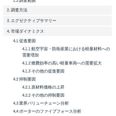
1.2 調査範囲
2. 調査方法
3. エグゼクティブサマリー
4. 市場ダイナミクス
4.1 促進要因
4.1.1 航空宇宙・防衛産業における軽量材料への
需要増加
4.1.2 燃費効率の高い軽量車両への需要拡大
4.1.3 その他の促進要因
4.2 抑制要因
4.2.1 原材料価格の上昇
4.2.2 その他の抑制要因
4.3 業界バリューチェーン分析
4.4 ポーターのファイブフォース分析