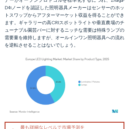
ナーがオープンプロトコルを標準化するにつれ、Zhaga-
D4iノードを認証した照明器具メーカーはセンサーのホッ
トスワップからアフターマーケット収益を得ることができ
ます。ギャラリーの高CRIスポットライトや垂直農場のチ
ューナブル園芸バーに対するニッチな需要は特殊ランプの
需要量を維持しますが、オールインワン照明器具への流れ
を逆転させることはないでしょう。
画像 © Mordor Intelligence。再利用にはCC BY 4.0の表示が必要です。