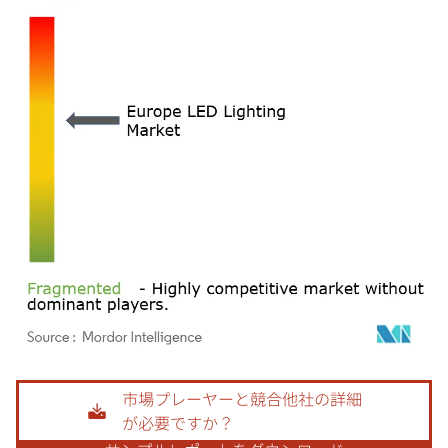
画像 © Mordor Intelligence。再利用にはCC BY 4.0の表示が必要です。