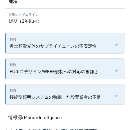
地域
短期（2年以内）
希土類蛍光体のサプライチェーンの不安定性
EUエコデザイン/WEEE規制への対応の複雑さ
接続型照明システムの熟練した設置業者の不足
情報源: Mordor Intelligence