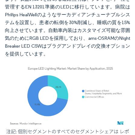
管理するEN 13201準拠のLEDに移行しています。病院は
Philips HealWellのようなサーカディアンチューナブルシス
テムを設置し、患者の転倒を30%削減し、睡眠の質を15%
向上させています。自動車内装はカスタマイズ可能な雰囲
気のためにRGB LEDを採用しており、ams-OSRAMのNight
Breaker LED C5Wはプラグアンドプレイの交換オプション
を提供しています。
画像 © Mordor Intelligence。再利用にはCC BY 4.0の表示が必要です。