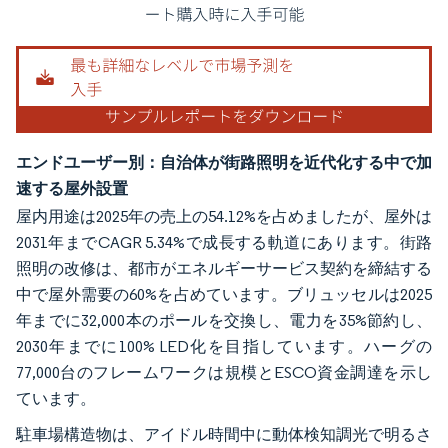
エンドユーザー別：自治体が街路照明を近代化する中で加
速する屋外設置
屋内用途は2025年の売上の54.12%を占めましたが、屋外は
2031年までCAGR 5.34%で成長する軌道にあります。街路
照明の改修は、都市がエネルギーサービス契約を締結する
中で屋外需要の60%を占めています。ブリュッセルは2025
年までに32,000本のポールを交換し、電力を35%節約し、
2030年までに100% LED化を目指しています。ハーグの
77,000台のフレームワークは規模とESCO資金調達を示し
ています。
駐車場構造物は、アイドル時間中に動体検知調光で明るさ