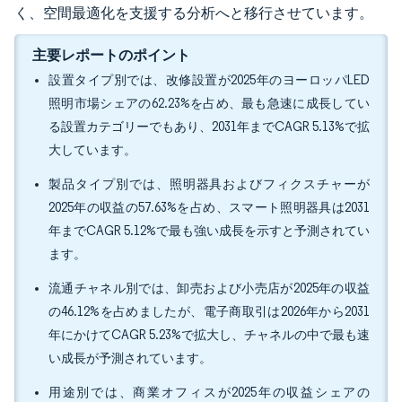
く、空間最適化を支援する分析へと移行させています。
主要レポートのポイント
設置タイプ別では、改修設置が2025年のヨーロッパLED
照明市場シェアの62.23%を占め、最も急速に成長してい
る設置カテゴリーでもあり、2031年までCAGR 5.13%で拡
大しています。
製品タイプ別では、照明器具およびフィクスチャーが
2025年の収益の57.63%を占め、スマート照明器具は2031
年までCAGR 5.12%で最も強い成長を示すと予測されてい
ます。
流通チャネル別では、卸売および小売店が2025年の収益
の46.12%を占めましたが、電子商取引は2026年から2031
年にかけてCAGR 5.23%で拡大し、チャネルの中で最も速
い成長が予測されています。
用途別では、商業オフィスが2025年の収益シェアの