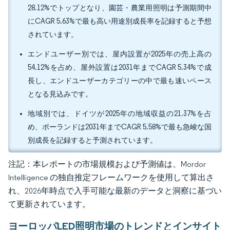
28.12%でトップとなり、園芸・農業用照明は予測期間中
にCAGR 5.63%で最も高い用途別成長率を記録すると予想
されています。
エンドユーザー別では、屋内設置が2025年の売上高の
54.12%を占め、屋外設置は2031年までCAGR 5.34%で成
長し、エンドユーザーカテゴリーの中で最も速いペース
となる見込みです。
地域別では、ドイツが2025年の地域収益の21.37%を占
め、ポーランドは2031年までCAGR 5.58%で最も急峻な国
別成長を記録すると予測されています。
注記：本レポートの市場規模および予測値は、Mordor
Intelligence の独自推定フレームワークを使用して算出さ
れ、2026年時点で入手可能な最新のデータと洞察に基づい
て更新されています。
ヨーロッパLED照明市場のトレンドとインサイト