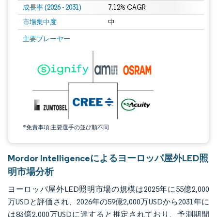
成長率 (2026 - 2031)
7.12% CAGR
市場集中度
中
画像 © Mordor Intelligence。再利用にはCC BY 4.0の表示が必要です。
主要プレーヤー
*免責事項:主要選手の並び順不同
Mordor Intelligenceによるヨーロッパ屋外LED照
明市場分析
ヨーロッパ屋外LED照明市場の規模は2025年に55億2,000
万USDと評価され、2026年の59億2,000万USDから2031年に
は83億2,000万USDに達すると推定されており、予測期間