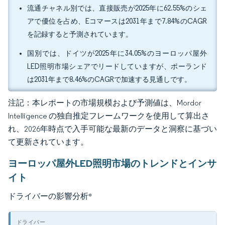
流通チャネル別では、直接販売が2025年に62.55%のシェ
アで優位を占め、Eコマースは2031年まで7.84%のCAGR
を記録すると予測されています。
国別では、ドイツが2025年に34.05%のヨーロッパ屋外
LED照明市場シェアでリードしていますが、ポーランド
は2031年まで8.46%のCAGRで加速する見通しです。
注記：本レポートの市場規模および予測値は、Mordor
Intelligence の独自推定フレームワークを使用して算出さ
れ、2026年時点で入手可能な最新のデータと洞察に基づい
て更新されています。
ヨーロッパ屋外LED照明市場のトレンドとインサ
イト
ドライバーの影響分析
*