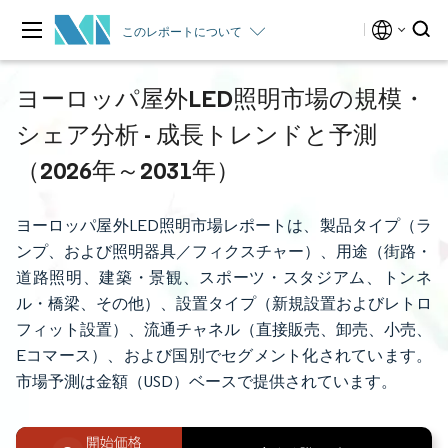
このレポートについて
ヨーロッパ屋外LED照明市場の規模・
シェア分析 - 成長トレンドと予測
（2026年～2031年）
ヨーロッパ屋外LED照明市場レポートは、製品タイプ（ラ
ンプ、および照明器具／フィクスチャー）、用途（街路・
道路照明、建築・景観、スポーツ・スタジアム、トンネ
ル・橋梁、その他）、設置タイプ（新規設置およびレトロ
フィット設置）、流通チャネル（直接販売、卸売、小売、
Eコマース）、および国別でセグメント化されています。
市場予測は金額（USD）ベースで提供されています。