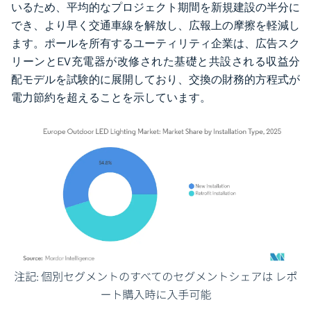
いるため、平均的なプロジェクト期間を新規建設の半分に
でき、より早く交通車線を解放し、広報上の摩擦を軽減し
ます。ポールを所有するユーティリティ企業は、広告スク
リーンとEV充電器が改修された基礎と共設される収益分
配モデルを試験的に展開しており、交換の財務的方程式が
電力節約を超えることを示しています。
画像 © Mordor Intelligence。再利用にはCC BY 4.0の表示が必要です。