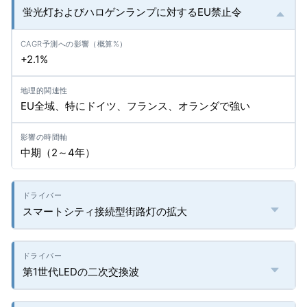
蛍光灯およびハロゲンランプに対するEU禁止令
+2.1%
EU全域、特にドイツ、フランス、オランダで強い
中期（2～4年）
スマートシティ接続型街路灯の拡大
第1世代LEDの二次交換波