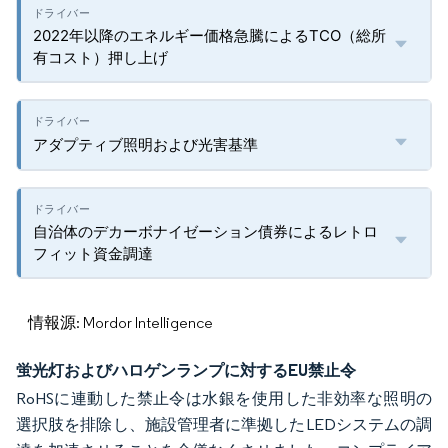
2022年以降のエネルギー価格急騰によるTCO（総所
有コスト）押し上げ
アダプティブ照明および光害基準
自治体のデカーボナイゼーション債券によるレトロ
フィット資金調達
情報源: Mordor Intelligence
蛍光灯およびハロゲンランプに対するEU禁止令
RoHSに連動した禁止令は水銀を使用した非効率な照明の
選択肢を排除し、施設管理者に準拠したLEDシステムの調