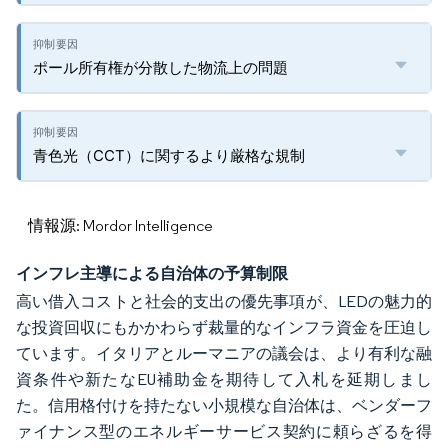
ポール所有権が分散した物流上の問題
青色光（CCT）に関するより厳格な規制
情報源: Mordor Intelligence
インフレ主導による自治体の予算制限
高い借入コストと社会的支出の優先事項が、LEDの魅力的
な投資回収にもかかわらず裁量的なインフラ資金を圧迫し
ています。イタリアとルーマニアの議会は、より有利な融
資条件や新たなEU補助金を期待して入札を延期しまし
た。信用格付けを持たない小規模な自治体は、ベンダーフ
ァイナンス型のエネルギーサービス契約に頼らざるを得