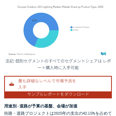
画像 © Mordor Intelligence。再利用にはCC BY 4.0の表示が必要です。
用途別 - 道路が予算の基盤、会場が加速
街路・道路プロジェクトは2025年の支出の42.15%を占めて