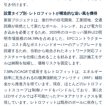
引き付けます。
設置タイプ別 - レトロフィットが構造的な追い風を獲得
新規プロジェクトは、進行中の住宅開発、工業団地、交通
回廊が依然として新たなポール、トレンチ、および電力引
き込みを必要とするため、2025年のヨーロッパ屋外LED照
明市場規模の54.78%を占めました。EPCコントラクター
は、コスト高なポストハンドオーバーのアップグレードを
回避するため、当初から統合されたネットワーク対応フィ
クスチャーを仕様に含めることを好みます。設計施工モデ
ルは納期を短縮し、価格リスクを固定します。
7.58%のCAGRで成長するレトロフィットは、エネルギー
効率に充当されるEU復興強靭化ファシリティ（RRF）補助
金から推進力を得ています。現在、ほとんどのレトロフィ
ットスコープは制御ノードをバンドルしており、第1次
LEDサイクルでは不可能だったデータアナリティクスを実
現しています。レトロフィットは既存のポールに依存して