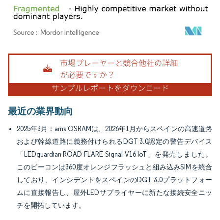
画像 © Mordor Intelligence。再利用にはCC BY 4.0の表示が必要です。
最近の業界動向
2025年3月：ams OSRAMは、2026年1月からスペインの高速道路
および幹線道路に義務付けられるDGT 3.0認定の警告デバイス
「LEDguardian ROAD FLARE Signal V16 IoT」を発売しました。
このビーコンは360度オレンジフラッシュと組み込みSIMを統合
しており、インシデントをスペインのDGT 3.0プラットフォー
ムに直接報告し、屋外LEDサプライヤーに新たな接続安全ニッ
チを開拓しています。