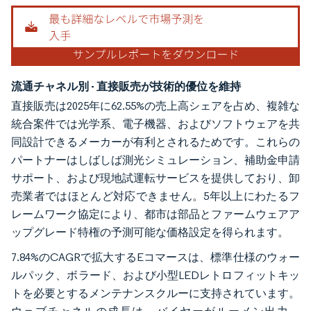
流通チャネル別 - 直接販売が技術的優位を維持
直接販売は2025年に62.55%の売上高シェアを占め、複雑な
統合案件では光学系、電子機器、およびソフトウェアを共
同設計できるメーカーが有利とされるためです。これらの
パートナーはしばしば測光シミュレーション、補助金申請
サポート、および現地試運転サービスを提供しており、卸
売業者ではほとんど対応できません。5年以上にわたるフ
レームワーク協定により、都市は部品とファームウェアア
ップグレード特権の予測可能な価格設定を得られます。
7.84%のCAGRで拡大するEコマースは、標準仕様のウォー
ルパック、ボラード、および小型LEDレトロフィットキッ
トを必要とするメンテナンスクルーに支持されています。