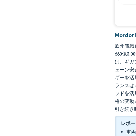
Mord
欧州電気自
660億3
は、ギガ
ェーン安
ギーを活
ランスは
ッドを活
格の変動
引き続き
レポー
車両