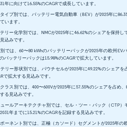
031年に向けて16.55%のCAGRで成長しています。
タイプ別では、バッテリー電気自動車（BEV）が2025年に86.3
しています。
テリー化学別では、NMCが2025年に46.62%のシェアを保持してお
る見込みです。
別では、60〜80 kWhのバッテリーパックが2025年の欧州EVバ
hのバッテリーパックは15.98%のCAGRで拡大しています。
テリー形状別では、パウチセルが2025年に49.22%のシェアを占
GRで拡大する見込みです。
クラス別では、400〜600Vが2025年に57.55%のシェアを占め、8
大する見込みです。
ュールアーキテクチャ別では、セル・ツー・パック（CTP）モデ
2031年までに15.21%のCAGRを記録する見込みです。
ポーネント別では、正極（カソード）セグメントが2025年の欧