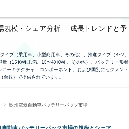
規模・シェア分析 ― 成長トレンドと予
タイプ（乗用車、小型商用車、その他）、推進タイプ（BEV、
量（15 KWh未満、15〜40 KWh、その他）、バッテリー形状
ルアーキテクチャ、コンポーネント、および国別にセグメント
量（台数）で提供されています。
究
欧州電気自動車バッテリーパック市場
気自動車バッテリーパック市場の規模とシェア