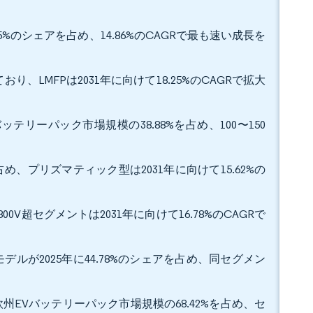
5%のシェアを占め、14.86%のCAGRで最も速い成長を
り、LMFPは2031年に向けて18.25%のCAGRで拡大
ッテリーパック市場規模の38.88%を占め、100〜150
め、プリズマティック型は2031年に向けて15.62%の
00V超セグメントは2031年に向けて16.78%のCAGRで
ルが2025年に44.78%のシェアを占め、同セグメン
州EVバッテリーパック市場規模の68.42%を占め、セ