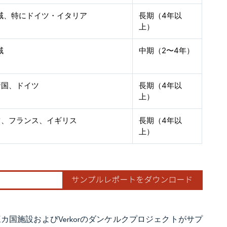
全域、特にドイツ・イタリア
長期（4年以
上）
域
中期（2〜4年）
諸国、ドイツ
長期（4年以
上）
ツ、フランス、イギリス
長期（4年以
上）
の三カ国施設およびVerkorのダンケルクプロジェクトがサプ