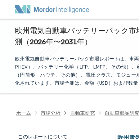
欧州電気自動車バッテリーパック市場
測（2026年〜2031年）
欧州電気自動車バッテリーパック市場レポートは、車両
PHEV）、バッテリー化学（LFP、LMFP、その他）、容
（円筒形、パウチ、その他）、電圧クラス、モジュー
化されています。市場予測は、金額（USD）および数
ホーム
市場分析
自動車研究
自動車部品研
このレポートについて
欧州電