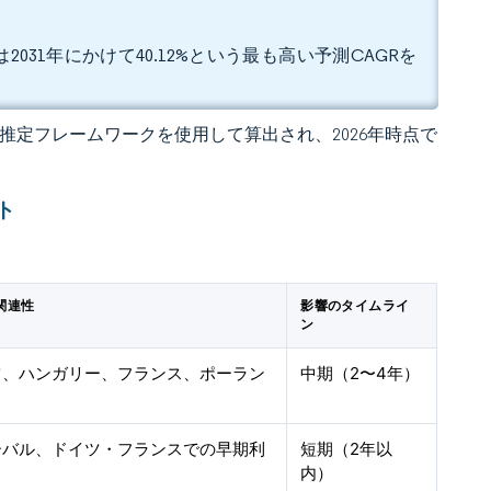
2031年にかけて40.12%という最も高い予測CAGRを
 の独自推定フレームワークを使用して算出され、2026年時点で
ト
関連性
影響のタイムライ
ン
ツ、ハンガリー、フランス、ポーラン
中期（2〜4年）
ーバル、ドイツ・フランスでの早期利
短期（2年以
内）