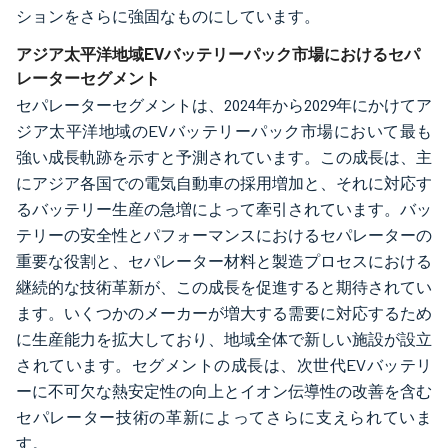
ションをさらに強固なものにしています。
アジア太平洋地域EVバッテリーパック市場におけるセパ
レーターセグメント
セパレーターセグメントは、2024年から2029年にかけてア
ジア太平洋地域のEVバッテリーパック市場において最も
強い成長軌跡を示すと予測されています。この成長は、主
にアジア各国での電気自動車の採用増加と、それに対応す
るバッテリー生産の急増によって牽引されています。バッ
テリーの安全性とパフォーマンスにおけるセパレーターの
重要な役割と、セパレーター材料と製造プロセスにおける
継続的な技術革新が、この成長を促進すると期待されてい
ます。いくつかのメーカーが増大する需要に対応するため
に生産能力を拡大しており、地域全体で新しい施設が設立
されています。セグメントの成長は、次世代EVバッテリ
ーに不可欠な熱安定性の向上とイオン伝導性の改善を含む
セパレーター技術の革新によってさらに支えられていま
す。