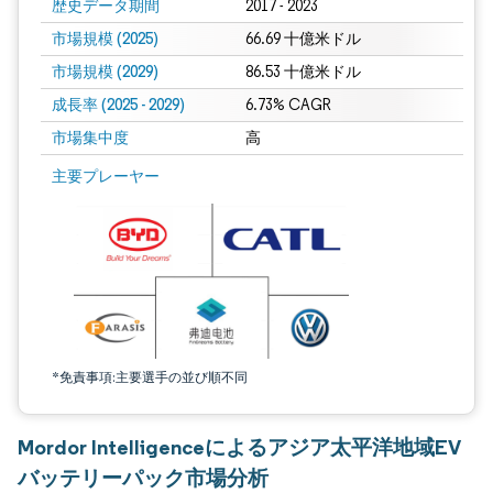
歴史データ期間
2017 - 2023
市場規模 (2025)
66.69 十億米ドル
市場規模 (2029)
86.53 十億米ドル
成長率 (2025 - 2029)
6.73% CAGR
市場集中度
高
画像 © Mordor Intelligence。再利用にはCC BY 4.0の表示が必要です。
主要プレーヤー
*免責事項:主要選手の並び順不同
Mordor Intelligenceによるアジア太平洋地域EV
バッテリーパック市場分析