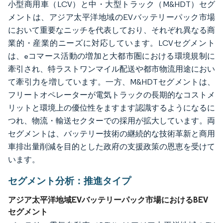
小型商用車（LCV）と中・大型トラック（M&HDT）セグ
メントは、アジア太平洋地域のEVバッテリーパック市場
において重要なニッチを代表しており、それぞれ異なる商
業的・産業的ニーズに対応しています。LCVセグメント
は、eコマース活動の増加と大都市圏における環境規制に
牽引され、特ラストワンマイル配送や都市物流用途におい
て牽引力を増しています。一方、M&HDTセグメントは、
フリートオペレーターが電気トラックの長期的なコストメ
リットと環境上の優位性をますます認識するようになるに
つれ、物流・輸送セクターでの採用が拡大しています。両
セグメントは、バッテリー技術の継続的な技術革新と商用
車排出量削減を目的とした政府の支援政策の恩恵を受けて
います。
セグメント分析：推進タイプ
アジア太平洋地域EVバッテリーパック市場におけるBEV
セグメント