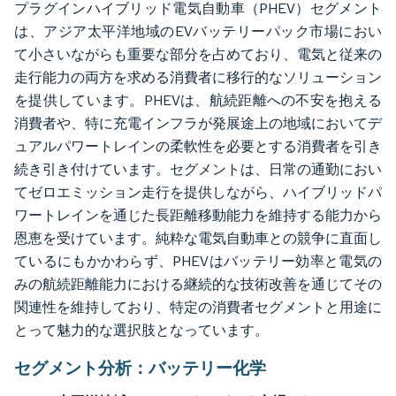
プラグインハイブリッド電気自動車（PHEV）セグメント
は、アジア太平洋地域のEVバッテリーパック市場におい
て小さいながらも重要な部分を占めており、電気と従来の
走行能力の両方を求める消費者に移行的なソリューション
を提供しています。PHEVは、航続距離への不安を抱える
消費者や、特に充電インフラが発展途上の地域においてデ
ュアルパワートレインの柔軟性を必要とする消費者を引き
続き引き付けています。セグメントは、日常の通勤におい
てゼロエミッション走行を提供しながら、ハイブリッドパ
ワートレインを通じた長距離移動能力を維持する能力から
恩恵を受けています。純粋な電気自動車との競争に直面し
ているにもかかわらず、PHEVはバッテリー効率と電気の
みの航続距離能力における継続的な技術改善を通じてその
関連性を維持しており、特定の消費者セグメントと用途に
とって魅力的な選択肢となっています。
セグメント分析：バッテリー化学