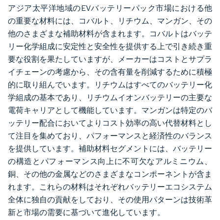
アジア太平洋地域のEVバッテリーパック市場における他
の重要な材料には、コバルト、リチウム、マンガン、その
他のさまざまな補助材料が含まれます。コバルトはバッテ
リー化学組成に安定性と安全性を提供する上で引き続き重
要な役割を果たしていますが、メーカーはコストとサプラ
イチェーンの考慮から、その含有量を削減するために積極
的に取り組んでいます。リチウムはすべてのバッテリー化
学組成の基本であり、リチウムイオンバッテリーの主要な
電荷キャリアとして機能しています。マンガンは特定のバ
ッテリー配合においてよりコスト効率の高い代替材料とし
て注目を集めており、パフォーマンスと経済性のバランス
を提供しています。補助材料セグメントには、バッテリー
の構造とパフォーマンス向上に不可欠なアルミニウム、
銅、その他の金属などのさまざまなコンポーネントが含ま
れます。これらの材料はそれぞれバッテリーエコシステム
全体に独自の貢献をしており、その使用パターンは技術革
新と市場の需要に基づいて進化しています。