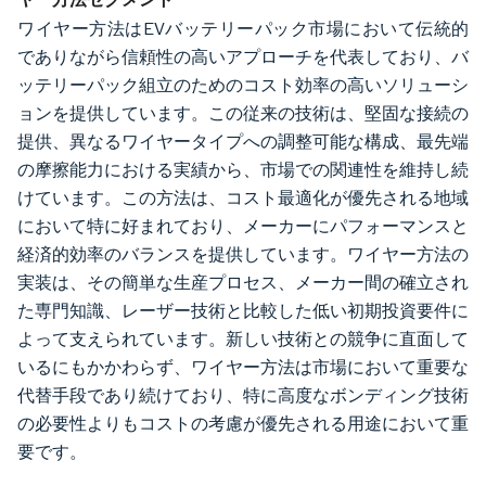
ワイヤー方法はEVバッテリーパック市場において伝統的
でありながら信頼性の高いアプローチを代表しており、バ
ッテリーパック組立のためのコスト効率の高いソリューシ
ョンを提供しています。この従来の技術は、堅固な接続の
提供、異なるワイヤータイプへの調整可能な構成、最先端
の摩擦能力における実績から、市場での関連性を維持し続
けています。この方法は、コスト最適化が優先される地域
において特に好まれており、メーカーにパフォーマンスと
経済的効率のバランスを提供しています。ワイヤー方法の
実装は、その簡単な生産プロセス、メーカー間の確立され
た専門知識、レーザー技術と比較した低い初期投資要件に
よって支えられています。新しい技術との競争に直面して
いるにもかかわらず、ワイヤー方法は市場において重要な
代替手段であり続けており、特に高度なボンディング技術
の必要性よりもコストの考慮が優先される用途において重
要です。