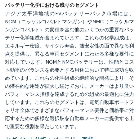
バッテリー化学における残りのセグメント
アジア太平洋地域のEVバッテリーパック市場には、
NCM（ニッケルコバルトマンガン）やNMC（ニッケルマ
ンガンコバルト）の変種を含む他のいくつかの重要なバッ
テリー化学組成が含まれています。これらの化学組成は、
エネルギー密度、サイクル寿命、熱安定性の面で異なる利
点を提供し、異なる車両セグメントにわたる多様な要件に
対応しています。NCMとNMCバッテリーは、性能とコス
ト効率のバランスを必要とする用途において特に成功を収
めています。これらの化学組成の継続的な開発により、そ
の潜在的な用途が拡大し続けており、メーカーはより良い
パフォーマンス指標を達成するための組成の最適化に注力
しています。これらのセグメントは、電気自動車ポートフ
ォリオ全体でさまざまなパフォーマンス要件と価格帯に対
応するための多様な選択肢を自動車メーカーに提供する上
で重要な役割を果たしています。