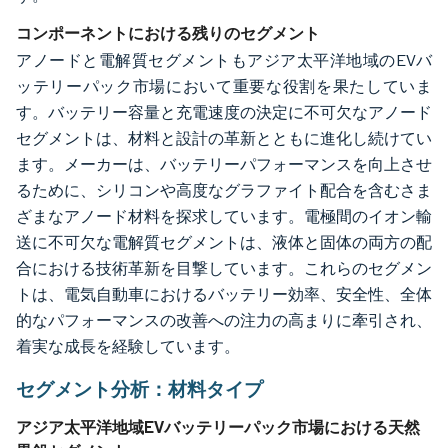
コンポーネントにおける残りのセグメント
アノードと電解質セグメントもアジア太平洋地域のEVバ
ッテリーパック市場において重要な役割を果たしていま
す。バッテリー容量と充電速度の決定に不可欠なアノード
セグメントは、材料と設計の革新とともに進化し続けてい
ます。メーカーは、バッテリーパフォーマンスを向上させ
るために、シリコンや高度なグラファイト配合を含むさま
ざまなアノード材料を探求しています。電極間のイオン輸
送に不可欠な電解質セグメントは、液体と固体の両方の配
合における技術革新を目撃しています。これらのセグメン
トは、電気自動車におけるバッテリー効率、安全性、全体
的なパフォーマンスの改善への注力の高まりに牽引され、
着実な成長を経験しています。
セグメント分析：材料タイプ
アジア太平洋地域EVバッテリーパック市場における天然