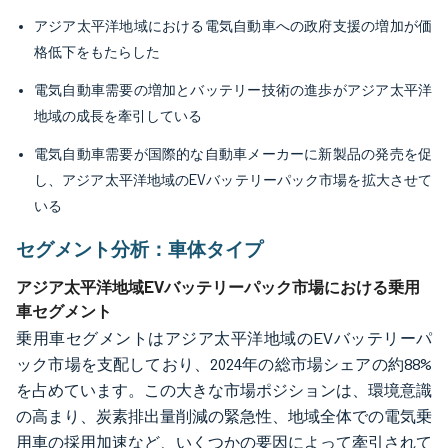
アジア太平洋地域における電気自動車への政府支援の増加が価
格低下をもたらした
電気自動車需要の増加とバッテリー技術の進歩がアジア太平洋
地域の成長を牽引している
電気自動車需要が国際的な自動車メーカーに新製品の発売を促
し、アジア太平洋地域のEVバッテリーパック市場を拡大させて
いる
セグメント分析：車体タイプ
アジア太平洋地域EVバッテリーパック市場における乗用
車セグメント
乗用車セグメントはアジア太平洋地域のEVバッテリーパ
ック市場を支配しており、2024年の総市場シェアの約88%
を占めています。この大きな市場ポジションは、環境意識
の高まり、炭素排出量削減の緊急性、地域全体での電気乗
用車の採用加速など、いくつかの要因によって牽引されて