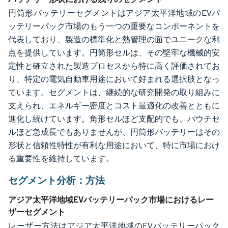
円筒形バッテリーセグメントはアジア太平洋地域のEVバ
ッテリーパック市場のもう一つの重要なコンポーネントを
代表しており、製造の標準化と熱管理の面でユニークな利
点を提供しています。円筒形セルは、その堅牢な機械的安
定性と確立された製造プロセスから特に高く評価されてお
り、特定の電気自動車用途において好まれる選択肢となっ
ています。セグメントは、継続的な研究開発の取り組みに
支えられ、エネルギー密度とコスト最適化の改善とともに
進化し続けています。角形セルほど支配的でも、パウチセ
ルほど急成長でもありませんが、円筒形バッテリーはその
形状と信頼性特性が有利な用途において、特に市場におけ
る重要性を維持しています。
セグメント分析：方法
アジア太平洋地域EVバッテリーパック市場におけるレー
ザーセグメント
レーザー方法はアジア太平洋地域のEVバッテリーパック