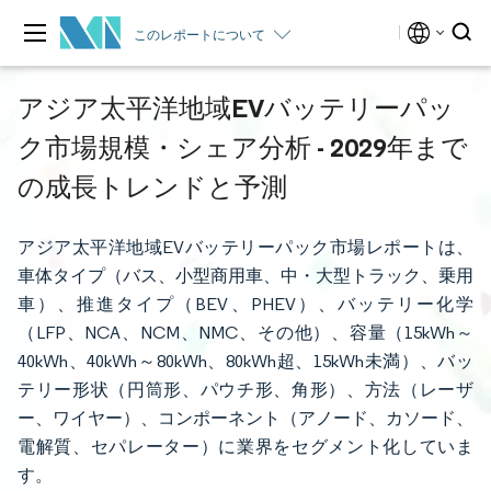
このレポートについて
アジア太平洋地域EVバッテリーパッ
ク市場規模・シェア分析 - 2029年まで
の成長トレンドと予測
アジア太平洋地域EVバッテリーパック市場レポートは、
車体タイプ（バス、小型商用車、中・大型トラック、乗用
車）、推進タイプ（BEV、PHEV）、バッテリー化学
（LFP、NCA、NCM、NMC、その他）、容量（15kWh～
40kWh、40kWh～80kWh、80kWh超、15kWh未満）、バッ
テリー形状（円筒形、パウチ形、角形）、方法（レーザ
ー、ワイヤー）、コンポーネント（アノード、カソード、
電解質、セパレーター）に業界をセグメント化していま
す。