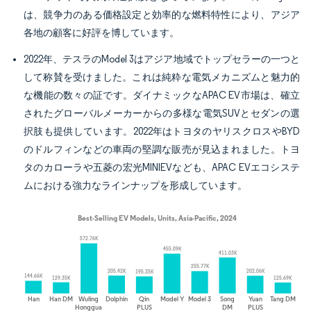
は、競争力のある価格設定と効率的な燃料特性により、アジア
各地の顧客に好評を博しています。
2022年、テスラのModel 3はアジア地域でトップセラーの一つと
して称賛を受けました。これは純粋な電気メカニズムと魅力的
な機能の数々の証です。ダイナミックなAPAC EV市場は、確立
されたグローバルメーカーからの多様な電気SUVとセダンの選
択肢も提供しています。2022年はトヨタのヤリスクロスやBYD
のドルフィンなどの車両の堅調な販売が見込まれました。トヨ
タのカローラや五菱の宏光MINIEVなども、APAC EVエコシステ
ムにおける強力なラインナップを形成しています。