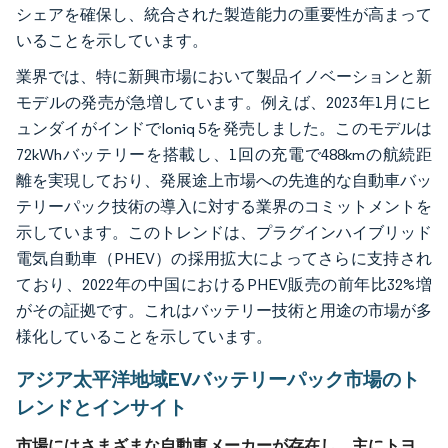
シェアを確保し、統合された製造能力の重要性が高まって
いることを示しています。
業界では、特に新興市場において製品イノベーションと新
モデルの発売が急増しています。例えば、2023年1月にヒ
ュンダイがインドでIoniq 5を発売しました。このモデルは
72kWhバッテリーを搭載し、1回の充電で488kmの航続距
離を実現しており、発展途上市場への先進的な自動車バッ
テリーパック技術の導入に対する業界のコミットメントを
示しています。このトレンドは、プラグインハイブリッド
電気自動車（PHEV）の採用拡大によってさらに支持され
ており、2022年の中国におけるPHEV販売の前年比32%増
がその証拠です。これはバッテリー技術と用途の市場が多
様化していることを示しています。
アジア太平洋地域EVバッテリーパック市場のト
レンドとインサイト
市場にはさまざまな自動車メーカーが存在し、主にトヨ