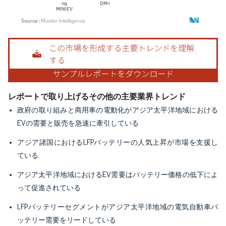
画像 © Mordor Intelligence。再利用にはCC BY 4.0の表示が必要です。
レポートで取り上げるその他の主要業界トレンド
政府の取り組みと商用車の電動化がアジア太平洋地域における
EVの需要と販売を急速に牽引している
アジア諸国におけるLFPバッテリーの人気上昇が市場を支援し
ている
アジア太平洋地域におけるEV需要はバッテリー価格の低下によ
って促進されている
LFPバッテリーセグメントがアジア太平洋地域の電気自動車バ
ッテリー需要をリードしている