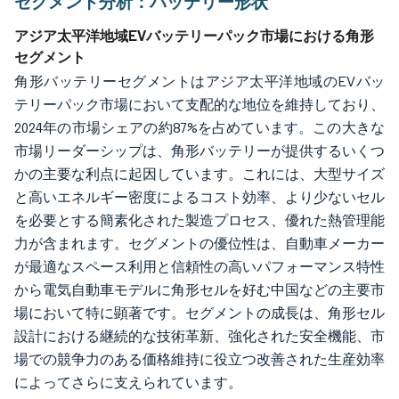
セグメント分析：バッテリー形状
アジア太平洋地域EVバッテリーパック市場における角形
セグメント
角形バッテリーセグメントはアジア太平洋地域のEVバッ
テリーパック市場において支配的な地位を維持しており、
2024年の市場シェアの約87%を占めています。この大きな
市場リーダーシップは、角形バッテリーが提供するいくつ
かの主要な利点に起因しています。これには、大型サイズ
と高いエネルギー密度によるコスト効率、より少ないセル
を必要とする簡素化された製造プロセス、優れた熱管理能
力が含まれます。セグメントの優位性は、自動車メーカー
が最適なスペース利用と信頼性の高いパフォーマンス特性
から電気自動車モデルに角形セルを好む中国などの主要市
場において特に顕著です。セグメントの成長は、角形セル
設計における継続的な技術革新、強化された安全機能、市
場での競争力のある価格維持に役立つ改善された生産効率
によってさらに支えられています。