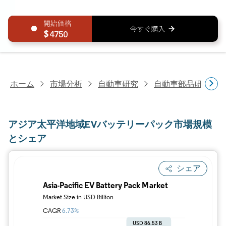
4750
ホーム
市場分析
自動車研究
自動車部品研究
アジア太平洋地域EVバッテリーパック市場規模
とシェア
シェア