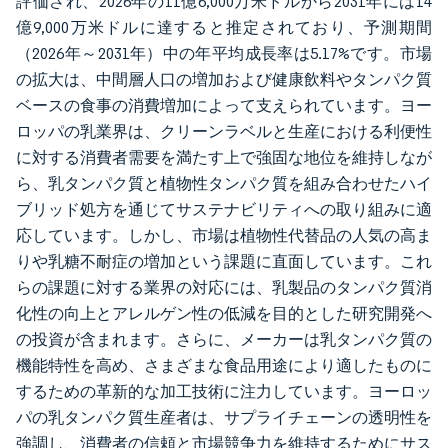
評価され、2026年の11億6,000万米ドルから2031年には14
億9,000万米ドルに達すると推定されており、予測期間
（2026年～2031年）中の年平均成長率は5.17%です。市場
の拡大は、中間層人口の増加および健康飲料やタンパク質
ベースの食事の消費増加によって支えられています。ヨー
ロッパの乳業界は、クリーンラベルと生産における利便性
に対する消費者需要を満たす上で強固な地位を維持しなが
ら、乳タンパク質と植物性タンパク質を組み合わせたハイ
ブリッド処方を通じてサステナビリティへの取り組みに適
応しています。しかし、市場は植物性代替品の人気の高ま
りや乳糖不耐症の増加という課題に直面しています。これ
らの課題に対する業界の対応には、乳製品のタンパク質消
化性の向上とアレルゲン性の低減を目的とした研究開発へ
の投資が含まれます。さらに、メーカーは乳タンパク質の
機能特性を高め、さまざまな食品用途により適したものに
するための革新的な加工技術に注力しています。ヨーロッ
パの乳タンパク質生産者は、サプライチェーンの透明性を
強調し、消費者の信頼と市場競争力を維持するためにサス