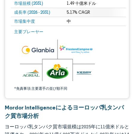
市場規模 (2031)
1.49 十億米ドル
成長率 (2026 - 2031)
5.17% CAGR
市場集中度
中
画像 © Mordor Intelligence。再利用にはCC BY 4.0の表示が必要です。
主要プレーヤー
*免責事項:主要選手の並び順不同
Mordor Intelligenceによるヨーロッパ乳タンパ
ク質市場分析
ヨーロッパ乳タンパク質市場規模は2025年に11億米ドルと