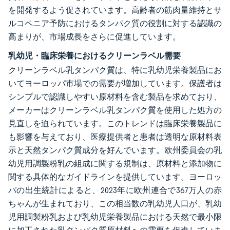
を開発するよう促されています。高齢者の筋肉量維持とサ
ルコペニア予防におけるタンパク質の役割に対する認識の
高まりが、市場成長をさらに促進しています。
乳幼児・臨床栄養におけるクリーンラベル需要
クリーンラベル乳タンパク質は、特に乳幼児栄養製品にお
いてヨーロッパ市場での需要が増加しています。保護者は
シンプルで認識しやすい原材料を含む製品を求めており、
メーカーはクリーンラベル乳タンパク質を使用した処方の
見直しを迫られています。このトレンドは臨床栄養製品に
も影響を与えており、医療提供者と患者は透明な原材料表
示と天然タンパク質成分を好んでいます。欧州委員会の乳
幼児用調製粉乳の組成に関する規制は、原材料と添加物に
関する具体的なガイドラインを提供しています。ヨーロッ
パの出生統計によると、2023年に欧州連合で367万人の赤
ちゃんが生まれており、この相当数の乳幼児人口が、乳幼
児用調製粉乳および乳幼児栄養製品における天然で最小限