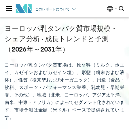
このレポートについて
ヨーロッパ乳タンパク質市場規模・
シェア分析 - 成長トレンドと予測
（2026年～2031年）
ヨーロッパ乳タンパク質市場は、原材料（ミルク、ホエ
イ、カゼインおよびカゼイン塩）、形態（粉末および液
体）、性質（従来型およびオーガニック）、用途（食品・
飲料、スポーツ・パフォーマンス栄養、乳幼児・早期栄
養、その他）、地域（北米、ヨーロッパ、アジア太平洋、
南米、中東・アフリカ）によってセグメント化されていま
す。市場予測は金額（米ドル）ベースで提供されていま
す。