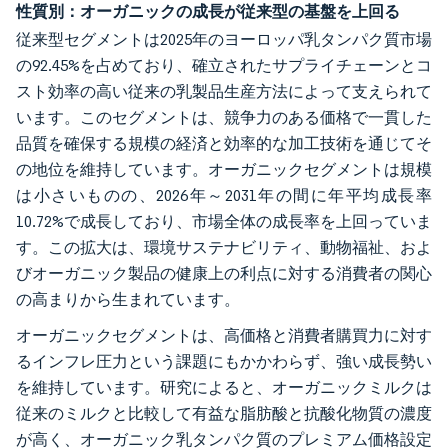
性質別：オーガニックの成長が従来型の基盤を上回る
従来型セグメントは2025年のヨーロッパ乳タンパク質市場
の92.45%を占めており、確立されたサプライチェーンとコ
スト効率の高い従来の乳製品生産方法によって支えられて
います。このセグメントは、競争力のある価格で一貫した
品質を確保する規模の経済と効率的な加工技術を通じてそ
の地位を維持しています。オーガニックセグメントは規模
は小さいものの、2026年～2031年の間に年平均成長率
10.72%で成長しており、市場全体の成長率を上回っていま
す。この拡大は、環境サステナビリティ、動物福祉、およ
びオーガニック製品の健康上の利点に対する消費者の関心
の高まりから生まれています。
オーガニックセグメントは、高価格と消費者購買力に対す
るインフレ圧力という課題にもかかわらず、強い成長勢い
を維持しています。研究によると、オーガニックミルクは
従来のミルクと比較して有益な脂肪酸と抗酸化物質の濃度
が高く、オーガニック乳タンパク質のプレミアム価格設定