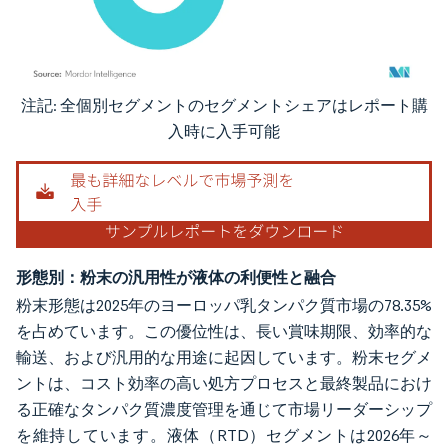
注記: 全個別セグメントのセグメントシェアはレポート購
画像 © Mordor Intelligence。再利用にはCC BY 4.0の表示が必要です。
入時に入手可能
形態別：粉末の汎用性が液体の利便性と融合
粉末形態は2025年のヨーロッパ乳タンパク質市場の78.35%
を占めています。この優位性は、長い賞味期限、効率的な
輸送、および汎用的な用途に起因しています。粉末セグメ
ントは、コスト効率の高い処方プロセスと最終製品におけ
る正確なタンパク質濃度管理を通じて市場リーダーシップ
を維持しています。液体（RTD）セグメントは2026年～