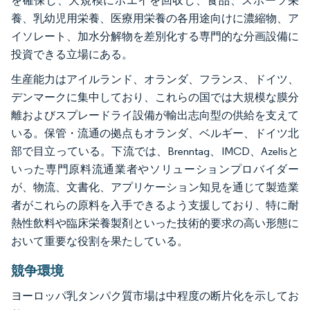
を確保し、大規模にホエイを回収し、食品、スポーツ栄
養、乳幼児用栄養、医療用栄養の各用途向けに濃縮物、ア
イソレート、加水分解物を差別化する専門的な分画設備に
投資できる立場にある。
生産能力はアイルランド、オランダ、フランス、ドイツ、
デンマークに集中しており、これらの国では大規模な膜分
離およびスプレードライ設備が輸出志向型の供給を支えて
いる。保管・流通の拠点もオランダ、ベルギー、ドイツ北
部で目立っている。下流では、Brenntag、IMCD、Azelisと
いった専門原料流通業者やソリューションプロバイダー
が、物流、文書化、アプリケーション知見を通じて製造業
者がこれらの原料を入手できるよう支援しており、特に耐
熱性飲料や臨床栄養製剤といった技術的要求の高い形態に
おいて重要な役割を果たしている。
競争環境
ヨーロッパ乳タンパク質市場は中程度の断片化を示してお