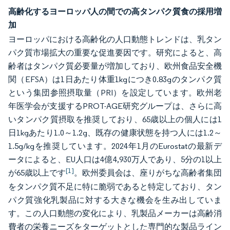
高齢化するヨーロッパ人の間での高タンパク質食の採用増
加
ヨーロッパにおける高齢化の人口動態トレンドは、乳タン
パク質市場拡大の重要な促進要因です。研究によると、高
齢者はタンパク質必要量が増加しており、欧州食品安全機
関（EFSA）は1日あたり体重1kgにつき0.83gのタンパク質
という集団参照摂取量（PRI）を設定しています。欧州老
年医学会が支援するPROT-AGE研究グループは、さらに高
いタンパク質摂取を推奨しており、65歳以上の個人には1
日1kgあたり1.0～1.2g、既存の健康状態を持つ人には1.2～
1.5g/kgを推奨しています。2024年1月のEurostatの最新デ
ータによると、EU人口は4億4,930万人であり、5分の1以上
[1]
が65歳以上です
。欧州委員会は、座りがちな高齢者集団
をタンパク質不足に特に脆弱であると特定しており、タン
パク質強化乳製品に対する大きな機会を生み出していま
す。この人口動態の変化により、乳製品メーカーは高齢消
費者の栄養ニーズをターゲットとした専門的な製品ライン