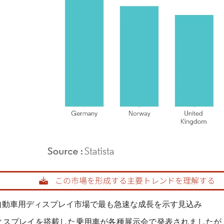
rdor Intelligence。再利用にはCC BY 4.0の表示が必要です。
が自動車用ディスプレイ市場で最も急速な成長を示す見込み
ディスプレイを搭載した乗用車が各種展示会で発表されましたが