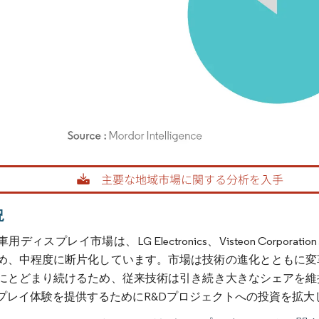
rdor Intelligence。再利用にはCC BY 4.0の表示が必要です。
況
ディスプレイ市場は、LG Electronics、Visteon Corpora
め、中程度に断片化しています。市場は技術の進化とともに変
にとどまり続けるため、従来技術は引き続き大きなシェアを維
プレイ体験を提供するためにR&Dプロジェクトへの投資を拡大