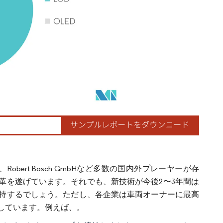
tion、Robert Bosch GmbHなど多数の国内外プレーヤーが存
革を遂げています。それでも、新技術が今後2〜3年間は
持するでしょう。ただし、各企業は車両オーナーに最高
しています。例えば、。