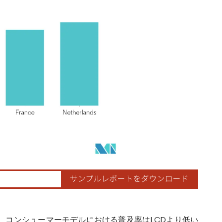
、コンシューマーモデルにおける普及率はLCDより低い