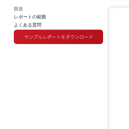
目次
マーケットスナップショット
レポートの範囲
よくある質問
市場概要
主な市場動向
競争環境