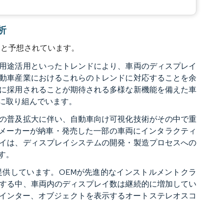
析
すると予想されています。
用途活用といったトレンドにより、車両のディスプレイ
動車産業におけるこれらのトレンドに対応することを余
に採用されることが期待される多様な新機能を備えた車
に取り組んでいます。
の普及拡大に伴い、自動車向け可視化技術がその中で重
な自動車メーカーが納車・発売した一部の車両にインタラクティ
イは、ディスプレイシステムの開発・製造プロセスへの
す。
供しています。OEMが先進的なインストルメントクラ
する中、車両内のディスプレイ数は継続的に増加してい
ケール、ポインター、オブジェクトを表示するオートステレオスコ