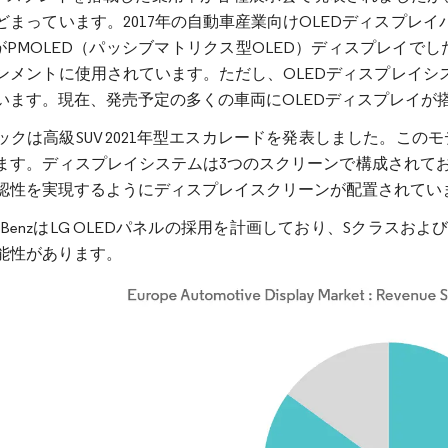
どまっています。2017年の自動車産業向けOLEDディスプレ
上がPMOLED（パッシブマトリクス型OLED）ディスプレイで
ンメントに使用されています。ただし、OLEDディスプレイシ
います。現在、発売予定の多くの車両にOLEDディスプレイが
ックは高級SUV 2021年型エスカレードを発表しました。こ
ます。ディスプレイシステムは3つのスクリーンで構成されてお
認性を実現するようにディスプレイスクリーンが配置されてい
des-BenzはLG OLEDパネルの採用を計画しており、Sクラスお
能性があります。