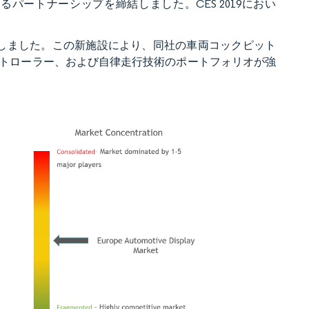
テムに関するパートナーシップを締結しました。CES 2019におい
ンターを開設しました。この新施設により、同社の車両コックピット
トローラー、および自律走行技術のポートフォリオが強