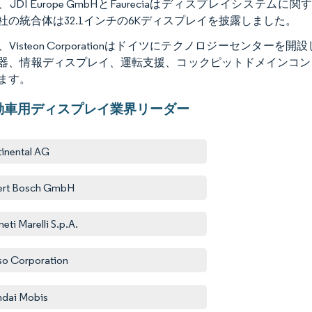
年、JDI Europe GmbHとFaureciaはディスプレイシス
社の統合体は32.1インチの6Kディスプレイを披露しました。
8年、Visteon Corporationはドイツにテクノロジーセ
器、情報ディスプレイ、運転支援、コックピットドメインコン
ます。
動車用ディスプレイ業界リーダー
inental AG
ert Bosch GmbH
eti Marelli S.p.A.
o Corporation
dai Mobis