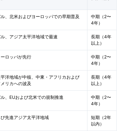
バル、北米およびヨーロッパでの早期普及
中期（2〜
4年）
バル、アジア太平洋地域で最速
長期（4年
以上）
ヨーロッパが先行
中期（2〜
4年）
太平洋地域が中核、中東・アフリカおよび
長期（4年
アメリカへの波及
以上）
バル、EUおよび北米での規制推進
中期（2〜
4年）
よび先進アジア太平洋地域
短期（2年
以内）