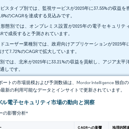
ビスタイプ別では、監視サービスが2025年に37.55%の収益
.18%のCAGRを達成する見込みです。
形態別では、オンプレミス設置が2025年の電子セキュリティ市
GRで成長すると予測されています。
ドユーザー業種別では、政府向けアプリケーションが2025年に2
けて7.72%のCAGRで拡大しています。
別では、北米が2025年に33.21%の収益を貢献し、アジア太平洋
見通しです。
ートの市場規模および予測数値は、Mordor Intelligence
の最新の利用可能なデータとインサイトで更新されています。
バル電子セキュリティ市場の動向と洞察
ーの影響分析
*
ー
CAGRへの影響
地理的関