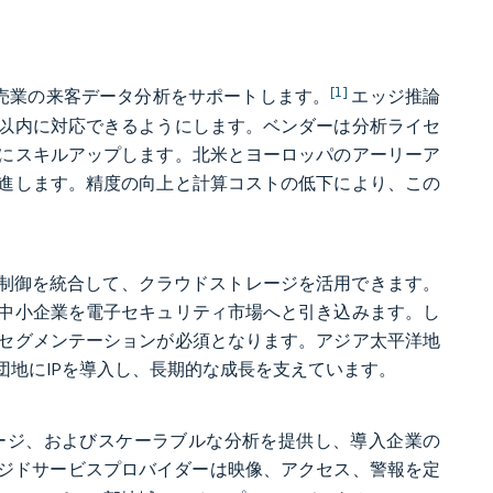
[1]
小売業の来客データ分析をサポートします。
エッジ推論
以内に対応できるようにします。ベンダーは分析ライセ
にスキルアップします。北米とヨーロッパのアーリーア
進します。精度の向上と計算コストの低下により、この
ス制御を統合して、クラウドストレージを活用できます。
中小企業を電子セキュリティ市場へと引き込みます。し
セグメンテーションが必須となります。アジア太平洋地
地にIPを導入し、長期的な成長を支えています。
ージ、およびスケーラブルな分析を提供し、導入企業の
ジドサービスプロバイダーは映像、アクセス、警報を定