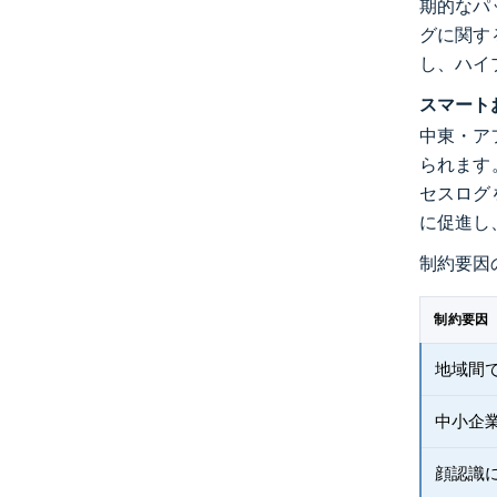
期的なパ
グに関す
し、ハイ
スマート
中東・ア
られます
セスログ
に促進し
制約要因
制約要因
地域間
中小企
顔認識