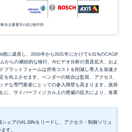
責事項:主要選手の並び順不同
.6億に成長し、2026年から2031年にかけて6.51%のCAGR
システムからの継続的な移行、AIビデオ分析の普及拡大、およ
ドプラットフォームは所有コストを削減し導入を加速さ
定を向上させます。ベンダーの統合は監視、アクセス、
ッチな専門業者にとっての参入障壁も高まります。政府
もに、サイバーフィジカル上の脅威の拡大により、各業
シェアの41.38%をリードし、アクセス・制御ソリュ
います。