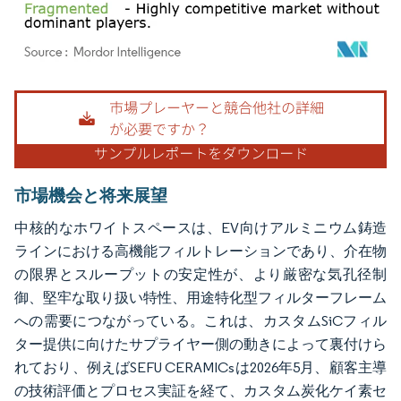
画像 © Mordor Intelligence。再利用にはCC BY 4.0の表示が必要です。
市場機会と将来展望
中核的なホワイトスペースは、EV向けアルミニウム鋳造
ラインにおける高機能フィルトレーションであり、介在物
の限界とスループットの安定性が、より厳密な気孔径制
御、堅牢な取り扱い特性、用途特化型フィルターフレーム
への需要につながっている。これは、カスタムSiCフィル
ター提供に向けたサプライヤー側の動きによって裏付けら
れており、例えばSEFU CERAMICsは2026年5月、顧客主導
の技術評価とプロセス実証を経て、カスタム炭化ケイ素セ