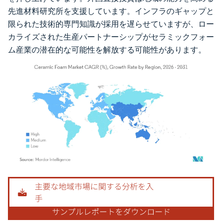
先進材料研究所を支援しています。インフラのギャップと
限られた技術的専門知識が採用を遅らせていますが、ロー
カライズされた生産パートナーシップがセラミックフォー
ム産業の潜在的な可能性を解放する可能性があります。
画像 © Mordor Intelligence。再利用にはCC BY 4.0の表示が必要です。