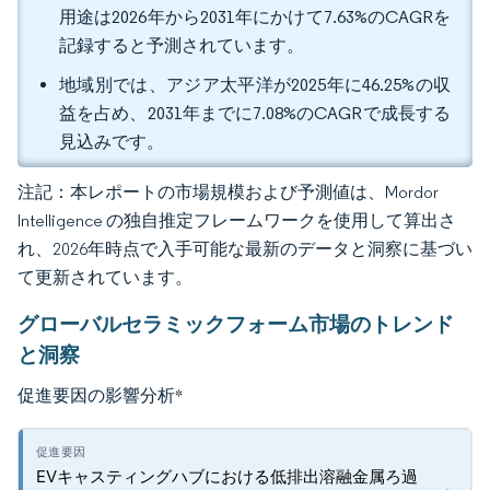
用途は2026年から2031年にかけて7.63%のCAGRを
記録すると予測されています。
地域別では、アジア太平洋が2025年に46.25%の収
益を占め、2031年までに7.08%のCAGRで成長する
見込みです。
注記：本レポートの市場規模および予測値は、Mordor
Intelligence の独自推定フレームワークを使用して算出さ
れ、2026年時点で入手可能な最新のデータと洞察に基づい
て更新されています。
グローバルセラミックフォーム市場のトレンド
と洞察
促進要因の影響分析
*
EVキャスティングハブにおける低排出溶融金属ろ過