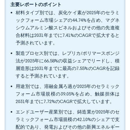
主要レポートのポイント
材料タイプ別では、炭化ケイ素が2025年のセラミ
ックフォーム市場シェアの44.74%を占め、マグネ
シウムアルミン酸スピネルおよびその他の先進複
合材料は2031年までに7.41%のCAGRで拡大すると
予測されています。
製造プロセス別では、レプリカ/ポリマースポンジ
法が2025年に66.58%の収益シェアでリードし、積
層造形は2031年までに最高の7.55%のCAGRを記録
すると予測されています。
用途別では、溶融金属ろ過が2025年のセラミック
フォーム市場規模の39.05%を占め、触媒担体は
2031年までに7.72%のCAGRで拡大しています。
エンドユーザー産業別では、鋳造業が2025年のセ
ラミックフォーム市場規模の42.10%のシェアで支
配的であり、発電およびその他の新興エネルギー