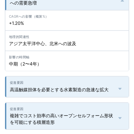
への需要急増
+1.20%
アジア太平洋中心、北米への波及
中期（2〜4年）
高温触媒担体を必要とする水素製造の急速な拡大
複雑でコスト効率の高いオープンセルフォーム形状
を可能にする積層造形