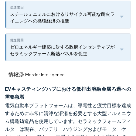
スチールミニミルにおけるリサイクル可能な耐火ラ
イニングへの循環経済の推進
ゼロエネルギー建築に対する政府インセンティブが
セラミックフォーム断熱パネルを促進
情報源: Mordor Intelligence
EVキャスティングハブにおける低排出溶融金属ろ過への
需要急増
電気自動車プラットフォームは、導電性と疲労目標を達成
するために非常に清浄な溶湯を必要とする大型アルミニウ
ム構造鋳造品を使用しています。セラミックフォームフィ
ルターは現在、バッテリーハウジングおよびモーターケー