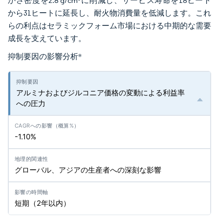
かさ密度を2.8 g/cm³に削減し、サービス寿命を18ヒート
から31ヒートに延長し、耐火物消費量を低減します。これ
らの利点はセラミックフォーム市場における中期的な需要
成長を支えています。
抑制要因の影響分析
*
アルミナおよびジルコニア価格の変動による利益率
への圧力
-1.10%
グローバル、アジアの生産者への深刻な影響
短期（2年以内）