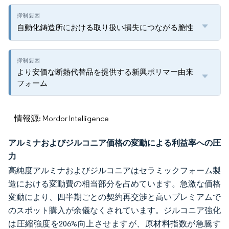
自動化鋳造所における取り扱い損失につながる脆性
より安価な断熱代替品を提供する新興ポリマー由来
フォーム
情報源: Mordor Intelligence
アルミナおよびジルコニア価格の変動による利益率への圧
力
高純度アルミナおよびジルコニアはセラミックフォーム製
造における変動費の相当部分を占めています。急激な価格
変動により、四半期ごとの契約再交渉と高いプレミアムで
のスポット購入が余儀なくされています。ジルコニア強化
は圧縮強度を206%向上させますが、原材料指数が急騰す