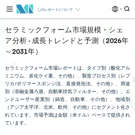
このレポートについて
セラミックフォーム市場規模・シェ
ア分析 - 成長トレンドと予測（2026年
～2031年）
セラミックフォーム市場レポートは、タイプ別（酸化アル
ミニウム、炭化ケイ素、その他）、製造プロセス別（レプ
リカ/ポリマースポンジ法、直接発泡法、その他）、用途
別（溶融金属ろ過、自動車排気フィルター、その他）、エ
ンドユーザー産業別（鋳造、自動車、その他）、地域別
（アジア太平洋、北米、欧州、その他）にセグメント化さ
れています。市場予測は金額（米ドル）ベースで提供され
ています。