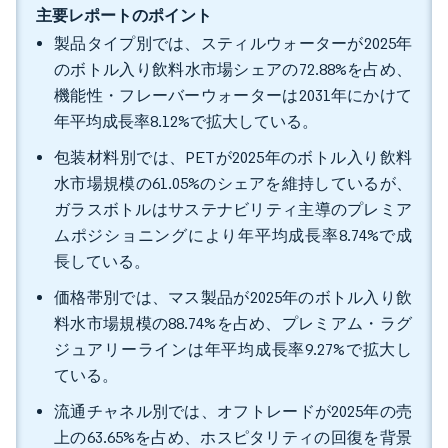
主要レポートのポイント
製品タイプ別では、スティルウォーターが2025年
のボトル入り飲料水市場シェアの72.88%を占め、
機能性・フレーバーウォーターは2031年にかけて
年平均成長率8.12%で拡大している。
包装材料別では、PETが2025年のボトル入り飲料
水市場規模の61.05%のシェアを維持しているが、
ガラスボトルはサステナビリティ主導のプレミア
ムポジショニングにより年平均成長率8.74%で成
長している。
価格帯別では、マス製品が2025年のボトル入り飲
料水市場規模の88.74%を占め、プレミアム・ラグ
ジュアリーラインは年平均成長率9.27%で拡大し
ている。
流通チャネル別では、オフトレードが2025年の売
上の63.65%を占め、ホスピタリティの回復を背景