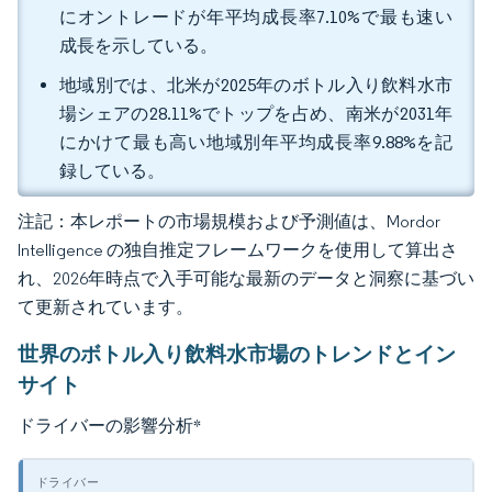
にオントレードが年平均成長率7.10%で最も速い
成長を示している。
地域別では、北米が2025年のボトル入り飲料水市
場シェアの28.11%でトップを占め、南米が2031年
にかけて最も高い地域別年平均成長率9.88%を記
録している。
注記：本レポートの市場規模および予測値は、Mordor
Intelligence の独自推定フレームワークを使用して算出さ
れ、2026年時点で入手可能な最新のデータと洞察に基づい
て更新されています。
世界のボトル入り飲料水市場のトレンドとイン
サイト
ドライバーの影響分析
*