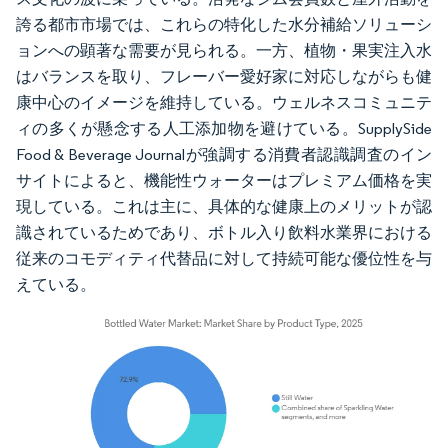
誇る都市市場では、これらの特化した水分補給ソリューシ
ョンへの顕著な需要が見られる。一方、植物・果実注入水
はバランスを取り、フレーバー愛好家に対応しながらも健
康中心のイメージを維持している。ウェルネスコミュニテ
ィの多くが懸念する人工添加物を避けている。SupplySide
Food & Beverage Journalが強調する消費者認識調査のイン
サイトによると、機能性ウォーターはプレミアム価格を実
現している。これは主に、具体的な健康上のメリットが認
識されているためであり、ボトル入り飲料水業界における
従来のコモディティ代替品に対して持続可能な優位性を与
えている。