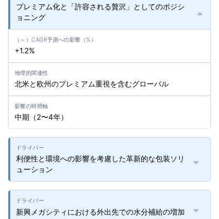
プレミアム化と「許容される贅沢」としてのポジシ
ョニング
+1.2%
北米と欧州のプレミアム重視を含むグローバル
中期（2〜4年）
利便性と環境への影響を考慮した革新的な包装ソリ
ューション
新興メガシティにおける外出先での水分補給の増加