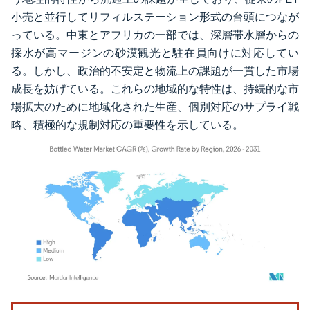
小売と並行してリフィルステーション形式の台頭につなが
っている。中東とアフリカの一部では、深層帯水層からの
採水が高マージンの砂漠観光と駐在員向けに対応してい
る。しかし、政治的不安定と物流上の課題が一貫した市場
成長を妨げている。これらの地域的な特性は、持続的な市
場拡大のために地域化された生産、個別対応のサプライ戦
略、積極的な規制対応の重要性を示している。
画像 © Mordor Intelligence。再利用にはCC BY 4.0の表示が必要です。