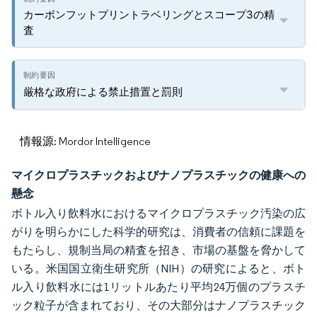
カーボンフットプリントラベリングとスコープ3の精
査
厳格な政府による禁止措置と罰則
情報源: Mordor Intelligence
マイクロプラスチックおよびナノプラスチックの健康への
懸念
ボトル入り飲料水におけるマイクロプラスチック汚染の広
がりを明らかにした科学的研究は、消費者の信頼に課題を
もたらし、規制当局の精査を招き、市場の基盤を脅かして
いる。米国国立衛生研究所（NIH）の研究によると、ボト
ル入り飲料水には1リットルあたり平均24万個のプラスチ
ック粒子が含まれており、その大部分はナノプラスチック