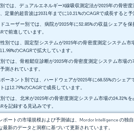
別では、デュアルエネルギーX線吸収測定法が2025年の骨密度
、定量的超音波は2031年までに10.21%のCAGRで成長する
ドユーザー別では、病院が2025年に52.85%の収益シェアを保
GRで前進しています。
性別では、固定型システムが2025年の骨密度測定システム市場
11.98%のCAGRで拡大しています。
別では、骨粗鬆症診断が2025年の骨密度測定システム市場の71.
と予測されています。
ポーネント別では、ハードウェアが2025年に68.55%のシ
トは12.79%のCAGRで成長しています。
別では、北米が2025年の骨密度測定システム市場の24.32%
GRを記録する見込みです。
ポートの市場規模および予測値は、Mordor Intelligence
な最新のデータと洞察に基づいて更新されています。