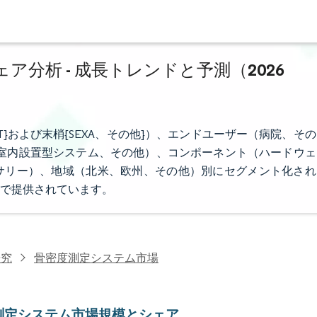
分析 - 成長トレンドと予測（2026
T}および末梢{SEXA、その他}）、エンドユーザー（病院、その
室内設置型システム、その他）、コンポーネント（ハードウェ
サリー）、地域（北米、欧州、その他）別にセグメント化され
で提供されています。
研究
骨密度測定システム市場
測定システム市場規模とシェア