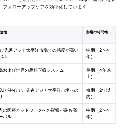
、フォローアップケアを効率化しています。
連性
影響の時間軸
よび先進アジア太平洋市場での感度が高い
中期（2〜4
バル
年）
場および世界の農村医療システム
長期（4年以
上）
EUが中心で、先進アジア太平洋市場への
短期（2年以
り
内）
点の医療ネットワークへの影響が最も高
中期（2〜4
ーバル
年）