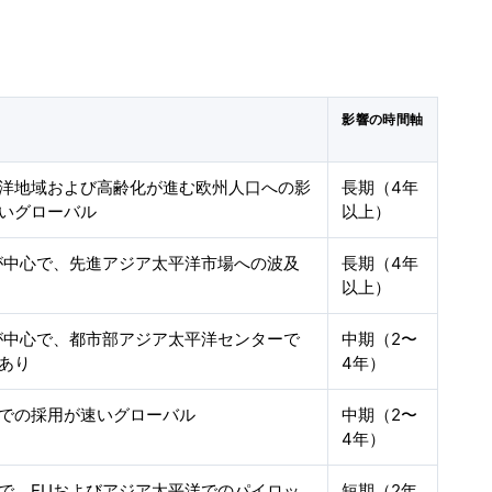
影響の時間軸
洋地域および高齢化が進む欧州人口への影
長期（4年
いグローバル
以上）
が中心で、先進アジア太平洋市場への波及
長期（4年
以上）
が中心で、都市部アジア太平洋センターで
中期（2〜
あり
4年）
での採用が速いグローバル
中期（2〜
4年）
で、EUおよびアジア太平洋でのパイロッ
短期（2年