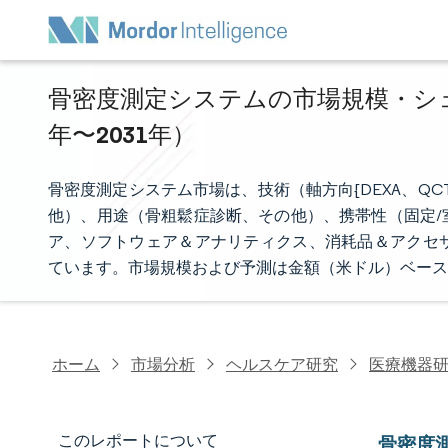
骨密度測定システムの市場規模・シェア
年〜2031年）
骨密度測定システム市場は、技術（軸方向{DEXA、QC
他）、用途（骨粗鬆症診断、その他）、携帯性（固定/
ア、ソフトウェア＆アナリティクス、消耗品＆アクセ
ています。市場規模および予測は金額（米ドル）ベース
ホーム
市場分析
ヘルスケア研究
医療機器
このレポートについて
骨密度