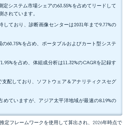
測定システム市場シェアの63.55%を占めてリードして
と予測されています。
持しており、診断画像センターは2031年まで9.77%の
の60.75%を占め、ポータブルおよびカート型システ
95%を占め、体組成分析は11.32%のCAGRを記録す
ェアで支配しており、ソフトウェア＆アナリティクスセグ
を占めていますが、アジア太平洋地域が最速の8.19%の
 の独自推定フレームワークを使用して算出され、2026年時点で