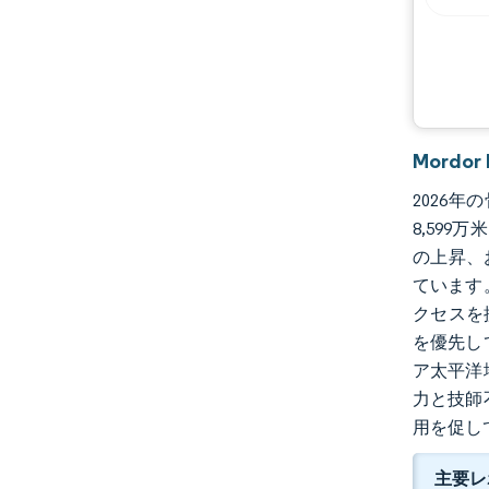
業界の動向
Mordo
2026年
8,599
の上昇、
ています
クセスを
を優先し
ア太平洋
力と技師
用を促し
主要レ