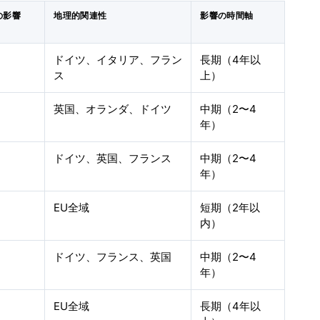
の影響
地理的関連性
影響の時間軸
ドイツ、イタリア、フラン
長期（4年以
ス
上）
英国、オランダ、ドイツ
中期（2〜4
年）
ドイツ、英国、フランス
中期（2〜4
年）
EU全域
短期（2年以
内）
ドイツ、フランス、英国
中期（2〜4
年）
EU全域
長期（4年以