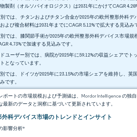
物製剤（オルソバイオロジクス）は2031年にかけてCAGR 4.
別では、チタンおよびチタン合金が2025年の欧州整形外科デバ
および複合材料は2031年までにCAGR 5.12%で拡大する見込み
別では、膝関節手術が2025年の欧州整形外科デバイス市場規模の3
AGR 4.73%で加速する見込みです。
ドユーザー別では、病院が2025年に59.12%の収益シェアでトッ
ントとなっています。
別では、ドイツが2025年に23.15%の市場シェアを維持し、英国は
込みです。
ポートの市場規模および予測値は、Mordor Intelligence
な最新のデータと洞察に基づいて更新されています。
形外科デバイス市場のトレンドとインサイト
の影響分析
*