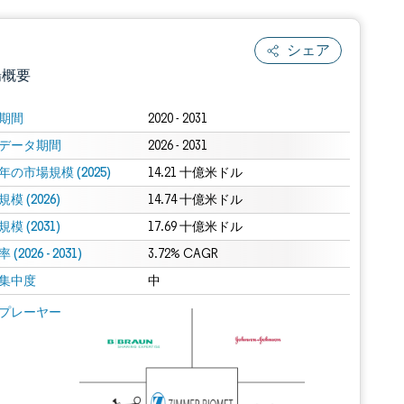
シェア
場概要
期間
2020 - 2031
データ期間
2026 - 2031
年の市場規模 (2025)
14.21 十億米ドル
模 (2026)
14.74 十億米ドル
模 (2031)
17.69 十億米ドル
(2026 - 2031)
.0の表示が必要です。
3.72% CAGR
集中度
中
 Mordor Intelligence。再利用にはCC BY 4.0の表示が必要です。
プレーヤー