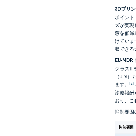
3Dプリ
ポイント
ズが実現し
蔽を低減
けていま
収できる
EU-M
クラスI
（UDI
[2]
ます。
診療報酬
おり、こ
抑制要因
抑制要因