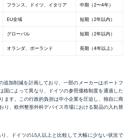
フランス、ドイツ、イタリア
中期（2〜4年）
EU全域
短期（2年以内）
グローバル
短期（2年以内）
オランダ、ポーランド
長期（4年以上）
.7%の追加削減を計画しており、一部のメーカーはポートフ
ンは国によって異なり、ドイツの参照価格制度を通過した
あります。この行政的負担は中小企業を圧迫し、独自に商
おり、欧州整形外科デバイス市場における製品の入れ替
あり、ドイツの15人以上と比較して大幅に少ない状況で