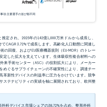
責事項:主要選手の並び順不同
推定され、2025年の142億1,000万米ドルから成長し、
にかけてCAGR 3.72%で成長します。高齢化人口動態に関連し
術の回復、およびEU医療機器規則（EU-MDR）のトレー
安定した拡大を支えています。生体吸収性複合材料への
外来手術センター（ASC）の役割拡大により、メーカー
をめぐるサプライチェーンの不確実性により、調達チー
高革新性デバイスの利益率に圧力をかけています。競争
サステナビリティの実績を軸に展開されており、欧州整
外科デバイス市場シェアの38.72%を占め、整形外科