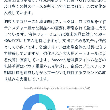
より多くの棚スペースを割り当てるにつれて、この変化を
反映しています。
調製カテゴリーの乳幼児向けスナックは、自己摂食を促す
テクスチャー豊かな製品への需要に牽引されて急速に成長
しています。液体フォーミュラは粉末製品に対して30～
40%のプレミアムを持ちますが、支出に占める割合は依然
として小さいです。乾燥シリアルは市場全体の成長に沿っ
て推移していますが、強化された大人用オートミールによ
る代替に直面しています。Amcorの超薄膜フィルムなどの
包装革新はパウチ重量を20%削減し、企業のプラスチック
削減目標を達成しながらマージンを維持するブランドの取
り組みを支援しています。