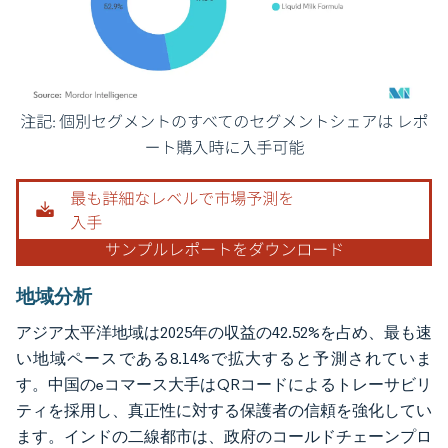
画像 © Mordor Intelligence。再利用にはCC BY 4.0の表示が必要です。
地域分析
アジア太平洋地域は2025年の収益の42.52%を占め、最も速
い地域ペースである8.14%で拡大すると予測されていま
す。中国のeコマース大手はQRコードによるトレーサビリ
ティを採用し、真正性に対する保護者の信頼を強化してい
ます。インドの二線都市は、政府のコールドチェーンプロ