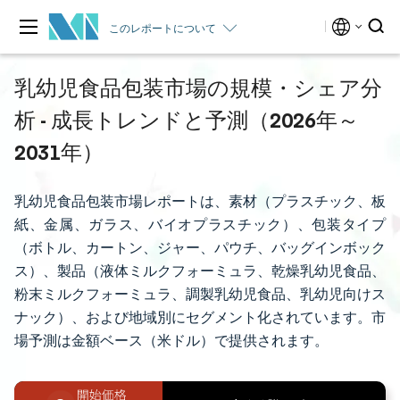
このレポートについて
乳幼児食品包装市場の規模・シェア分
析 - 成長トレンドと予測（2026年～
2031年）
乳幼児食品包装市場レポートは、素材（プラスチック、板
紙、金属、ガラス、バイオプラスチック）、包装タイプ
（ボトル、カートン、ジャー、パウチ、バッグインボック
ス）、製品（液体ミルクフォーミュラ、乾燥乳幼児食品、
粉末ミルクフォーミュラ、調製乳幼児食品、乳幼児向けス
ナック）、および地域別にセグメント化されています。市
場予測は金額ベース（米ドル）で提供されます。