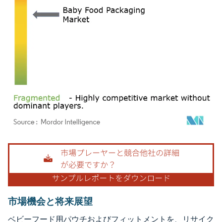
画像 © Mordor Intelligence。再利用にはCC BY 4.0の表示が必要です。
市場機会と将来展望
ベビーフード用パウチおよびフィットメントを、リサイク