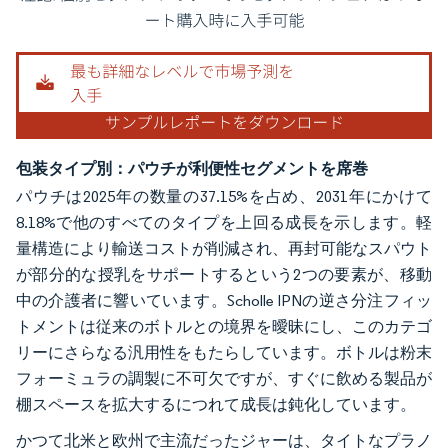
画像 © Mordor Intelligence。再利用にはCC BY 4.0の表示が必要です。
包装タイプ別：パウチが利便性セグメントを席巻
パウチは2025年の数量の37.15%を占め、2031年にかけて
8.18%で他のすべてのタイプを上回る成長を示します。軽
量構造により輸送コストが削減され、再封可能なスパウト
が部分的な授乳をサポートするという2つの要素が、移動
中の介護者に響いています。Scholle IPNの逆さ分注フィッ
トメントは従来のボトルとの境界を曖昧にし、このカテゴ
リーにさらなる汎用性をもたらしています。ボトルは粉末
フォーミュラの調製に不可欠ですが、すぐに飲める製品が
棚スペースを拡大するにつれて成長は鈍化しています。
かつて北米と欧州で主流だったジャーは、タイトなプラノ