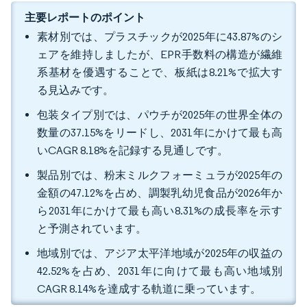
主要レポートのポイント
素材別では、プラスチックが2025年に43.87%のシ
ェアを維持しましたが、EPR手数料の構造が繊維
系基材を優遇することで、板紙は8.21%で拡大す
る見込みです。
包装タイプ別では、パウチが2025年の世界全体の
数量の37.15%をリードし、2031年にかけて最も高
いCAGR 8.18%を記録する見通しです。
製品別では、粉末ミルクフォーミュラが2025年の
金額の47.12%を占め、調製乳幼児食品が2026年か
ら2031年にかけて最も高い8.31%の成長率を示す
と予測されています。
地域別では、アジア太平洋地域が2025年の収益の
42.52%を占め、2031年に向けて最も高い地域別
CAGR 8.14%を達成する軌道に乗っています。