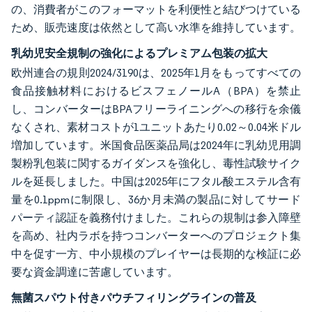
の、消費者がこのフォーマットを利便性と結びつけている
ため、販売速度は依然として高い水準を維持しています。
乳幼児安全規制の強化によるプレミアム包装の拡大
欧州連合の規則2024/3190は、2025年1月をもってすべての
食品接触材料におけるビスフェノールA（BPA）を禁止
し、コンバーターはBPAフリーライニングへの移行を余儀
なくされ、素材コストが1ユニットあたり0.02～0.04米ドル
増加しています。米国食品医薬品局は2024年に乳幼児用調
製粉乳包装に関するガイダンスを強化し、毒性試験サイク
ルを延長しました。中国は2025年にフタル酸エステル含有
量を0.1ppmに制限し、36か月未満の製品に対してサード
パーティ認証を義務付けました。これらの規制は参入障壁
を高め、社内ラボを持つコンバーターへのプロジェクト集
中を促す一方、中小規模のプレイヤーは長期的な検証に必
要な資金調達に苦慮しています。
無菌スパウト付きパウチフィリングラインの普及