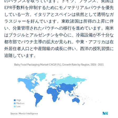
のバランスを取っています。ドイツ、フランス、英国は
EPR手数料を抑制するためにモノマテリアルパウチを優先
している一方、イタリアとスペインは依然として透明なガ
ラスジャーを好んでいます。東欧諸国は所得の上昇に伴
い、分量管理されたパウチへの移行を進めています。南米
はブラジルとアルゼンチンを中心に、冷蔵設備が不十分な
都市部でパウチ主導の拡大が見られ、中東・アフリカは在
外居住者人口と中産階級の成長に伴い、西洋の授乳習慣に
追随しています。