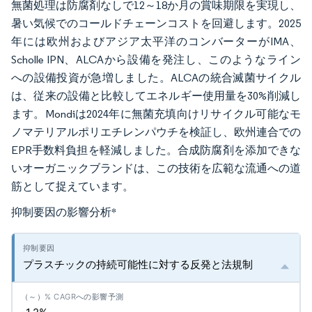
無菌処理は防腐剤なしで12～18か月の賞味期限を実現し、
暑い気候でのコールドチェーンコストを回避します。2025
年には欧州およびアジア太平洋のコンバーターがIMA、
Scholle IPN、ALCAから設備を発注し、このようなライン
への設備投資が急増しました。ALCAの統合滅菌サイクル
は、従来の設備と比較してエネルギー使用量を30%削減し
ます。Mondiは2024年に無菌充填向けリサイクル可能なモ
ノマテリアルポリエチレンパウチを検証し、欧州連合での
EPR手数料負担を軽減しました。合成防腐剤を添加できな
いオーガニックブランドは、この技術を広範な流通への道
筋として捉えています。
抑制要因の影響分析
*
プラスチックの持続可能性に対する反発と法規制