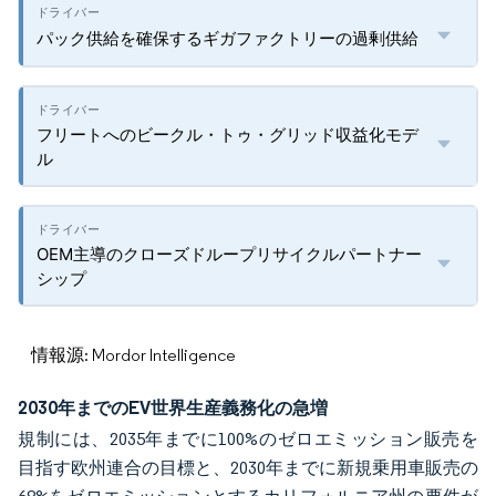
パック供給を確保するギガファクトリーの過剰供給
フリートへのビークル・トゥ・グリッド収益化モデ
ル
OEM主導のクローズドループリサイクルパートナー
シップ
情報源: Mordor Intelligence
2030年までのEV世界生産義務化の急増
規制には、2035年までに100%のゼロエミッション販売を
目指す欧州連合の目標と、2030年までに新規乗用車販売の