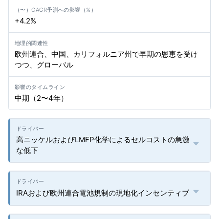
+4.2%
欧州連合、中国、カリフォルニア州で早期の恩恵を受け
つつ、グローバル
中期（2〜4年）
高ニッケルおよびLMFP化学によるセルコストの急激
な低下
IRAおよび欧州連合電池規制の現地化インセンティブ