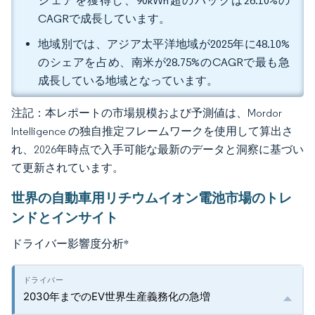
シェアを獲得し、90kWh超のパックは26.10%の
CAGRで成長しています。
地域別では、アジア太平洋地域が2025年に48.10%
のシェアを占め、南米が28.75%のCAGRで最も急
成長している地域となっています。
注記：本レポートの市場規模および予測値は、Mordor
Intelligence の独自推定フレームワークを使用して算出さ
れ、2026年時点で入手可能な最新のデータと洞察に基づい
て更新されています。
世界の自動車用リチウムイオン電池市場のトレ
ンドとインサイト
ドライバー影響度分析
*
2030年までのEV世界生産義務化の急増