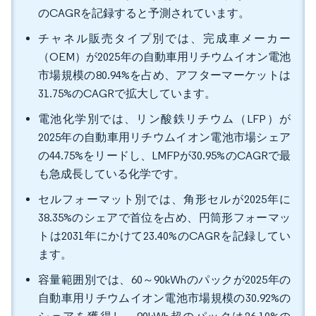
のCAGRを記録すると予測されています。
チャネル販売タイプ別では、完成車メーカー
（OEM）が2025年の自動車用リチウムイオン電池
市場規模の80.94%を占め、アフターマーケットは
31.75%のCAGRで拡大しています。
電池化学別では、リン酸鉄リチウム（LFP）が
2025年の自動車用リチウムイオン電池市場シェア
の44.75%をリードし、LMFPが30.95%のCAGRで最
も急成長している化学です。
セルフォーマット別では、角形セルが2025年に
38.35%のシェアで首位を占め、円筒形フォーマッ
トは2031年にかけて23.40%のCAGRを記録してい
ます。
容量範囲別では、60～90kWhのパックが2025年の
自動車用リチウムイオン電池市場規模の30.92%の