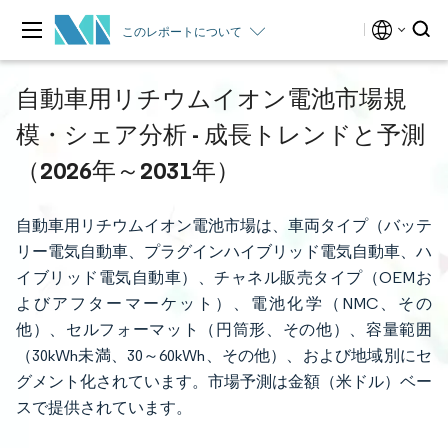
このレポートについて
自動車用リチウムイオン電池市場規
模・シェア分析 - 成長トレンドと予測
（2026年～2031年）
自動車用リチウムイオン電池市場は、車両タイプ（バッテ
リー電気自動車、プラグインハイブリッド電気自動車、ハ
イブリッド電気自動車）、チャネル販売タイプ（OEMお
よびアフターマーケット）、電池化学（NMC、その
他）、セルフォーマット（円筒形、その他）、容量範囲
（30kWh未満、30～60kWh、その他）、および地域別にセ
グメント化されています。市場予測は金額（米ドル）ベー
スで提供されています。