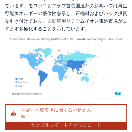
ています。モロッコとアラブ首長国連邦の新興ハブは再生
可能エネルギーの優位性を示し、正極材およびパック投資
を引き付けており、自動車用リチウムイオン電池市場がま
すます多極化することを示しています。
画像 © Mordor Intelligence。再利用にはCC BY 4.0の表示が必要です。