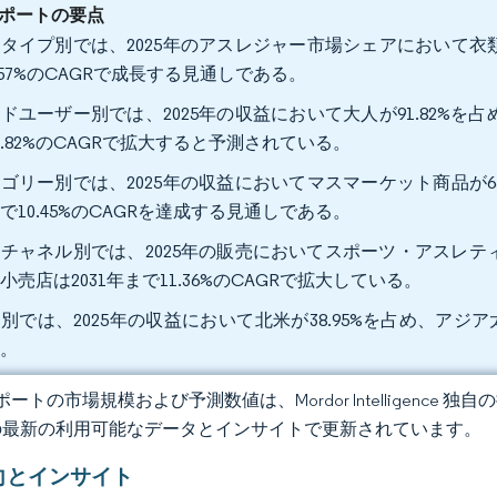
ポートの要点
タイプ別では、2025年のアスレジャー市場シェアにおいて衣類が
.57%のCAGRで成長する見通しである。
ドユーザー別では、2025年の収益において大人が91.82%を占
1.82%のCAGRで拡大すると予測されている。
ゴリー別では、2025年の収益においてマスマーケット商品が65
で10.45%のCAGRを達成する見通しである。
チャネル別では、2025年の販売においてスポーツ・アスレティ
小売店は2031年まで11.36%のCAGRで拡大している。
別では、2025年の収益において北米が38.95%を占め、アジア太
る。
ートの市場規模および予測数値は、Mordor Intelligence
の最新の利用可能なデータとインサイトで更新されています。
向とインサイト