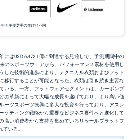
責事項:主要選手の並び順不同
1年にはUSD 6,472.1億に到達する見通しで、予測期間中の
た従来のスポーツウェアから、パフォーマンス素材を使用し
うした技術的進歩により、テクニカル衣類およびフット
に移行することが可能となった。衣類は引き続き主要な
ている。一方、フットウェアセグメントは、カーボンプ
どの革新によって大幅な成長を遂げており、より高い価
ルーツスポーツ振興に多大な投資を行っており、アスレ
ーケティング戦略から重要なビジネス要件へと進化して
の高い消費者から支持を集めているリセールプラットフ
れている。