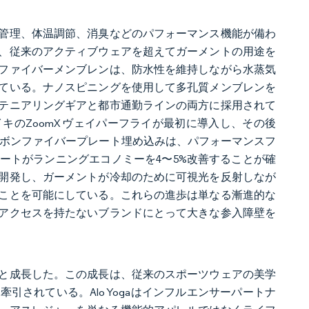
管理、体温調節、消臭などのパフォーマンス機能が備わ
、従来のアクティブウェアを超えてガーメントの用途を
ファイバーメンブレンは、防水性を維持しながら水蒸気
ている。ナノスピニングを使用して多孔質メンブレンを
テニアリングギアと都市通勤ラインの両方に採用されて
のZoomX ヴェイパーフライが最初に導入し、その後
カーボンファイバープレート埋め込みは、パフォーマンスフ
ートがランニングエコノミーを4〜5%改善することが確
開発し、ガーメントが冷却のために可視光を反射しなが
ことを可能にしている。これらの進歩は単なる漸進的な
アクセスを持たないブランドにとって大きな参入障壁を
と成長した。この成長は、従来のスポーツウェアの美学
されている。Alo Yogaはインフルエンサーパートナ