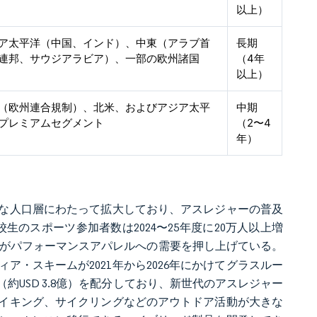
以上）
ア太平洋（中国、インド）、中東（アラブ首
長期
連邦、サウジアラビア）、一部の欧州諸国
（4年
以上）
（欧州連合規制）、北米、およびアジア太平
中期
プレミアムセグメント
（2〜4
年）
な人口層にわたって拡大しており、アスレジャーの普及
生のスポーツ参加者数は2024〜25年度に20万人以上増
昇がパフォーマンスアパレルへの需要を押し上げている。
・スキームが2021年から2026年にかけてグラスルー
（約USD 3.8億）を配分しており、新世代のアスレジャー
イキング、サイクリングなどのアウトドア活動が大きな