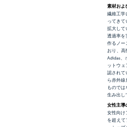
素材およ
繊維工学
ってきて
拡大して
透過率を
作るノー
おり、高
Adid
ットウェ
認されて
ら赤外線
ものでは
生み出し
女性主導
女性向け
を超えて