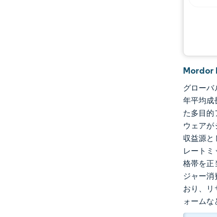
業界の動向
Mordo
グローバル
年平均成
た多目的
ウェアが
収益源と
レートミ
格帯を正
ジャー消
おり、リ
ォームな