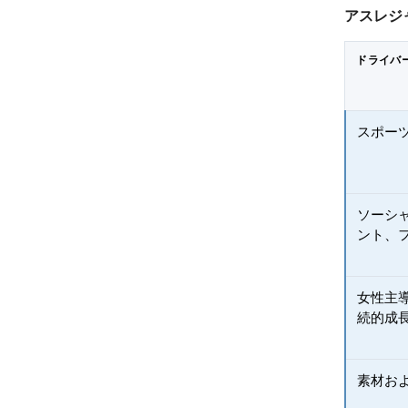
アスレジ
ドライバ
スポー
ソーシ
ント、
女性主
続的成
素材お