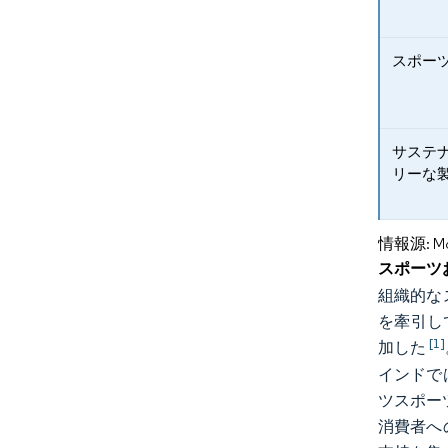
スポー
サステ
リーな
情報源: Mord
スポーツ
組織的な
を牽引し
[1]
加した
インドで
ツスポーツ
消費者へ