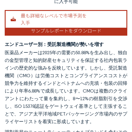
に入手可能
エンドユーザー別：受託製造機関が勢いを増す
医薬品メーカーは2025年の需要の50.88%を生み出し、独自
の金型管理と知的財産セキュリティを保証する社内包装ラ
インの歴史的な強みを反映しています。しかし、受託製造
機関（CMO）は労働コストとコンプライアンスコストが
競争力を維持するインドとベトナムへの充填・包装の回帰
により年率6.88%で成長しています。CMOは複数のクライ
アントにわたって量を集約し、8〜12%の樹脂割引を交渉
し、ISO 15378認証をゲートウェイ基準として主張するこ
とで、アジア太平洋地域PETパッケージング市場内のサプ
ライヤーリストを着実に形成しています。