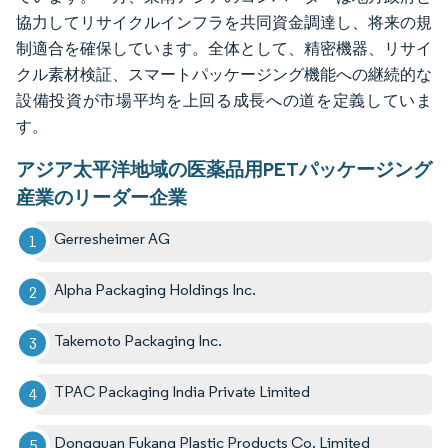
協力してリサイクルインフラを共同資金調達し、将来の規
制適合を確保しています。全体として、精密機器、リサイ
クル素材検証、スマートパッケージング機能への継続的な
設備投資が市場平均を上回る成長への道を定義していま
す。
アジア太平洋地域の医薬品用PETパッケージング
産業のリーダー企業
Gerresheimer AG
Alpha Packaging Holdings Inc.
Takemoto Packaging Inc.
TPAC Packaging India Private Limited
Dongguan Fukang Plastic Products Co. Limited