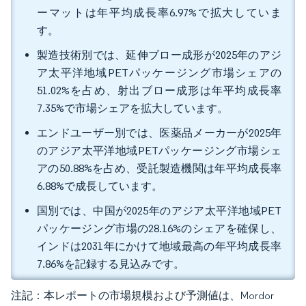
ーマットは年平均成長率6.97%で拡大していま
す。
製造技術別では、延伸ブロー成形が2025年のアジ
ア太平洋地域PETパッケージング市場シェアの
51.02%を占め、射出ブロー成形は年平均成長率
7.35%で市場シェアを拡大しています。
エンドユーザー別では、医薬品メーカーが2025年
のアジア太平洋地域PETパッケージング市場シェ
アの50.88%を占め、受託製造機関は年平均成長率
6.88%で成長しています。
国別では、中国が2025年のアジア太平洋地域PET
パッケージング市場の28.16%のシェアを確保し、
インドは2031年にかけて地域最高の年平均成長率
7.86%を記録する見込みです。
注記：本レポートの市場規模および予測値は、Mordor