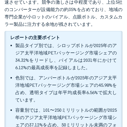
速させています。競争の激しさは中程度であり、上位5社
のコンバーターが設備能力の約35%を占めており、地域の
専門企業が小ロットのバイアル、点眼ボトル、カスタムカ
ラー製品に注力する余地が残されています。
レポートの主要ポイント
製品タイプ別では、シロップボトルが2025年のア
ジア太平洋地域PETパッケージング市場シェアの
34.32%をリードし、バイアルは2031年にかけて
6.12%の最高成長率を記録しました。
色別では、アンバーボトルが2025年のアジア太平
洋地域PETパッケージング市場シェアの45.98%を
占め、透明タイプは年平均成長率6.56%で拡大し
ています。
容量別では、101〜250ミリリットルの範囲が2025
年のアジア太平洋地域PETパッケージング市場シ
ェアの37.12%を占め、50ミリリットル未満のフォ