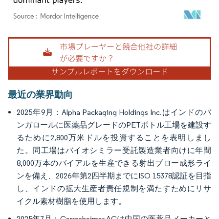
画像 © Mordor Intelligence。再利用にはCC BY 4.0の表示が必要です。
最近の業界動向
2025年9月：Alpha Packaging Holdings Inc.はインドのバ
ンガロールに医薬品グレードのPETボトル工場を建設す
るために2,800万米ドルを投資することを表明しまし
た。同工場はバイオシミラー受託製造業者向けに年間
8,000万本のバイアルを生産できる射出ブロー成形ライ
ンを備え、2026年第2四半期までにISO 15378認証を目指
し、インドの拡大生産者責任規制を満たすためにリサ
イクル素材樹脂を使用します。
2025年7月：Gerresheimer AGは中国の医薬品メーカーと