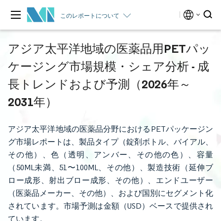
このレポートについて
アジア太平洋地域の医薬品用PETパッ
ケージング市場規模・シェア分析 - 成
長トレンドおよび予測（2026年～
2031年）
アジア太平洋地域の医薬品分野におけるPETパッケージン
グ市場レポートは、製品タイプ（錠剤ボトル、バイアル、
その他）、色（透明、アンバー、その他の色）、容量
（50ML未満、51〜100ML、その他）、製造技術（延伸ブ
ロー成形、射出ブロー成形、その他）、エンドユーザー
（医薬品メーカー、その他）、および国別にセグメント化
されています。市場予測は金額（USD）ベースで提供され
ています。