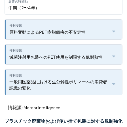
中期（2〜4年）
原料変動によるPET樹脂価格の不安定性
滅菌注射用包装へのPET使用を制限する低耐熱性
一般用医薬品における生分解性ポリマーへの消費者
認識の変化
情報源: Mordor Intelligence
プラスチック廃棄物および使い捨て包装に対する規制強化