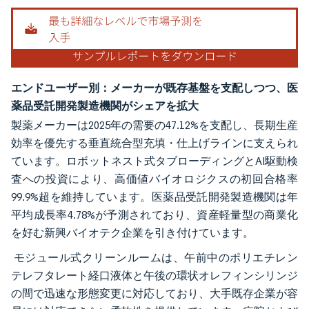
エンドユーザー別：メーカーが既存基盤を支配しつつ、医
薬品受託開発製造機関がシェアを拡大
製薬メーカーは2025年の需要の47.12%を支配し、長期生産
効率を優先する垂直統合型充填・仕上げラインに支えられ
ています。ロボットネスト式タブローディングとAI駆動検
査への投資により、高価値バイオロジクスの初回合格率
99.9%超を維持しています。医薬品受託開発製造機関は年
平均成長率4.78%が予測されており、資産軽量型の商業化
を好む新興バイオテク企業を引き付けています。
モジュール式クリーンルームは、午前中のポリエチレン
テレフタレート経口液体と午後の環状オレフィンシリンジ
の間で迅速な形態変更に対応しており、大手既存企業が容