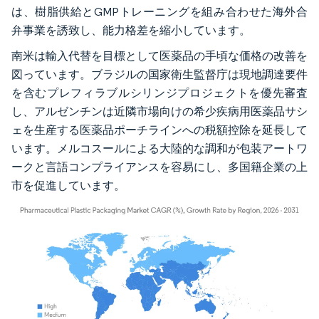
は、樹脂供給とGMPトレーニングを組み合わせた海外合
弁事業を誘致し、能力格差を縮小しています。
南米は輸入代替を目標として医薬品の手頃な価格の改善を
図っています。ブラジルの国家衛生監督庁は現地調達要件
を含むプレフィラブルシリンジプロジェクトを優先審査
し、アルゼンチンは近隣市場向けの希少疾病用医薬品サシ
ェを生産する医薬品ポーチラインへの税額控除を延長して
います。メルコスールによる大陸的な調和が包装アートワ
ークと言語コンプライアンスを容易にし、多国籍企業の上
市を促進しています。