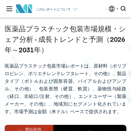
このレポートについて
医薬品プラスチック包装市場規模・シ
ェア分析 - 成長トレンドと予測（2026
年～2031年）
医薬品プラスチック包装市場レポートは、原材料（ポリプ
ロピレン、ポリエチレンテレフタレート、その他）、製品
タイプ（ボトルおよび固形容器、バイアルおよびアンプ
ル、その他）、包装形態（硬質、軟質）、薬物投与経路
（経口、非経口/注射、その他）、エンドユーザー（製薬
メーカー、その他）、地域別にセグメント化されていま
す。市場予測は金額（米ドル）ベースで提供されます。