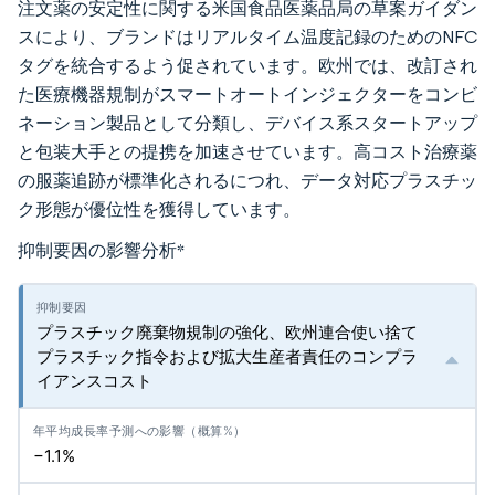
注文薬の安定性に関する米国食品医薬品局の草案ガイダン
スにより、ブランドはリアルタイム温度記録のためのNFC
タグを統合するよう促されています。欧州では、改訂され
た医療機器規制がスマートオートインジェクターをコンビ
ネーション製品として分類し、デバイス系スタートアップ
と包装大手との提携を加速させています。高コスト治療薬
の服薬追跡が標準化されるにつれ、データ対応プラスチッ
ク形態が優位性を獲得しています。
抑制要因の影響分析
*
プラスチック廃棄物規制の強化、欧州連合使い捨て
プラスチック指令および拡大生産者責任のコンプラ
イアンスコスト
−1.1%