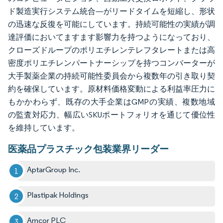
ド製造実行システム統合—がリードタイムを短縮し、形状
の迅速な反復を可能にしています。持続可能性の実績が調
達評価においてますます影響力を持つようになっており、
クローズドループのポリエチレンテレフタレートまたは高
密度ポリエチレンパートナーシップを持つコンバーターが
大手製薬企業の持続可能性委員会から複数年の引き取り契
約を確保しています。原材料価格変動による利益率圧力に
もかかわらず、既存の大手企業はGMPの実績、複数地域
の監査対応力、幅広いSKUポートフォリオを通じて優位性
を維持しています。
医薬品プラスチック包装業界リーダー
AptarGroup Inc.
Plastipak Holdings
Amcor PLC