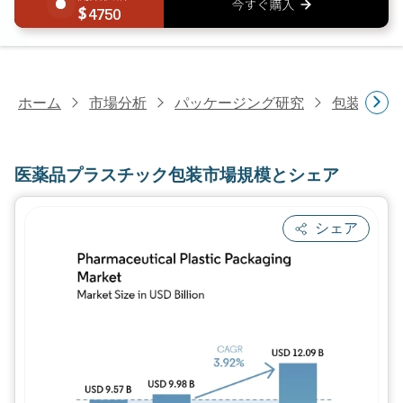
4750
ホーム
市場分析
パッケージング研究
包装材料
医薬品プラスチック包装市場規模とシェア
シェア