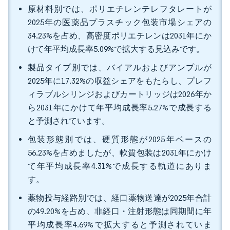
原材料別では、ポリエチレンテレフタレートが
2025年の医薬品プラスチック包装市場シェアの
34.23%を占め、高密度ポリエチレンは2031年にか
けて年平均成長率5.09%で拡大する見込みです。
製品タイプ別では、バイアルおよびアンプルが
2025年に17.32%の収益シェアをもたらし、プレフ
ィラブルシリンジおよびカートリッジは2026年か
ら2031年にかけて年平均成長率5.27%で成長する
と予測されています。
包装形態別では、硬質形態が2025年ベースの
56.23%を占めましたが、軟質包装は2031年にかけ
て年平均成長率4.31%で成長する軌道にありま
す。
薬物投与経路別では、経口薬物送達が2025年合計
の49.20%を占め、非経口・注射形態は同期間に年
平均成長率4.69%で拡大すると予測されていま