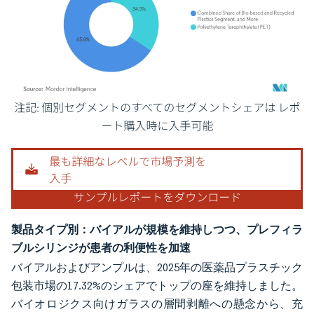
画像 © Mordor Intelligence。再利用にはCC BY 4.0の表示が必要です。
製品タイプ別：バイアルが規模を維持しつつ、プレフィラ
ブルシリンジが患者の利便性を加速
バイアルおよびアンプルは、2025年の医薬品プラスチック
包装市場の17.32%のシェアでトップの座を維持しました。
バイオロジクス向けガラスの層間剥離への懸念から、充