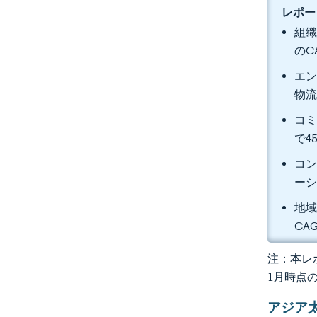
レポー
組織
のC
エン
物流
コミ
で4
コン
ーシ
地域
CA
注：本レポ
1月時点
アジア