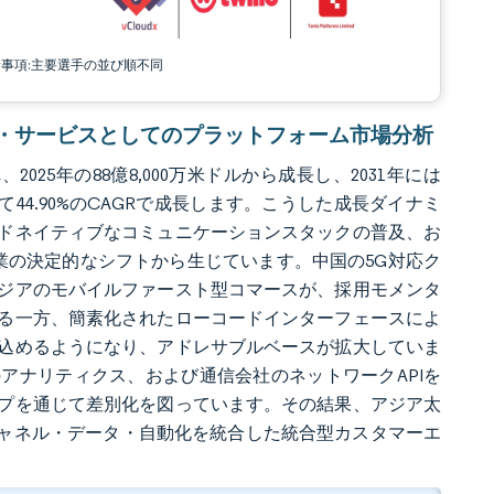
責事項:主要選手の並び順不同
ケーション・サービスとしてのプラットフォーム市場分析
、2025年の88億8,000万米ドルから成長し、2031年には
かけて44.90%のCAGRで成長します。こうした成長ダイナミ
ドネイティブなコミュニケーションスタックの普及、お
業の決定的なシフトから生じています。中国の5G対応ク
ジアのモバイルファースト型コマースが、採用モメンタ
る一方、簡素化されたローコードインターフェースによ
込めるようになり、アドレサブルベースが拡大していま
アナリティクス、および通信会社のネットワークAPIを
プを通じて差別化を図っています。その結果、アジア太
チャネル・データ・自動化を統合した統合型カスタマーエ