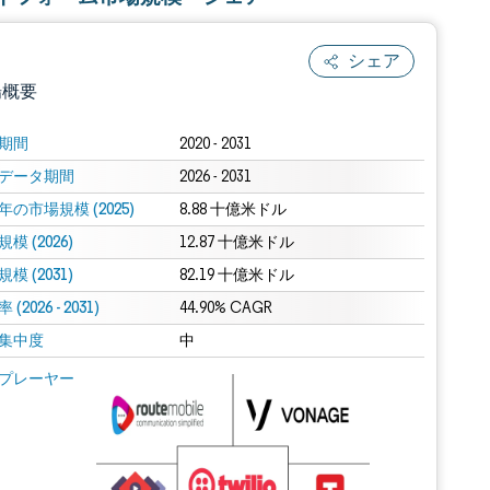
シェア
場概要
期間
2020 - 2031
データ期間
2026 - 2031
年の市場規模 (2025)
8.88 十億米ドル
模 (2026)
12.87 十億米ドル
模 (2031)
82.19 十億米ドル
(2026 - 2031)
.0の表示が必要です。
44.90% CAGR
集中度
中
 Mordor Intelligence。再利用にはCC BY 4.0の表示が必要です。
プレーヤー