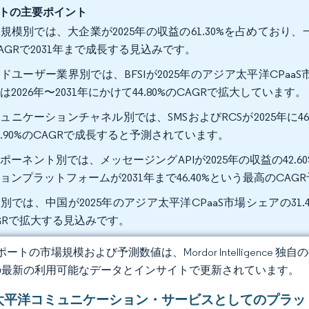
トの主要ポイント
規模別では、大企業が2025年の収益の61.30%を占めており、
AGRで2031年まで成長する見込みです。
ドユーザー業界別では、BFSIが2025年のアジア太平洋CPaa
は2026年〜2031年にかけて44.80%のCAGRで拡大しています。
ュニケーションチャネル別では、SMSおよびRCSが2025年に46
5.90%のCAGRで成長すると予測されています。
ポーネント別では、メッセージングAPIが2025年の収益の42
ョンプラットフォームが2031年まで46.40%という最高のCA
別では、中国が2025年のアジア太平洋CPaaS市場シェアの31.4
GRで拡大する見込みです。
ートの市場規模および予測数値は、Mordor Intelligence
の最新の利用可能なデータとインサイトで更新されています。
太平洋コミュニケーション・サービスとしてのプラッ