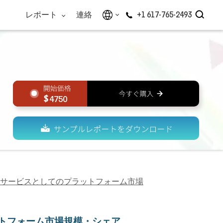
レポート
連絡
+1 617-765-2493
4750
サービスとしてのプラットフォーム市場
トフォーム市場規模・シェア