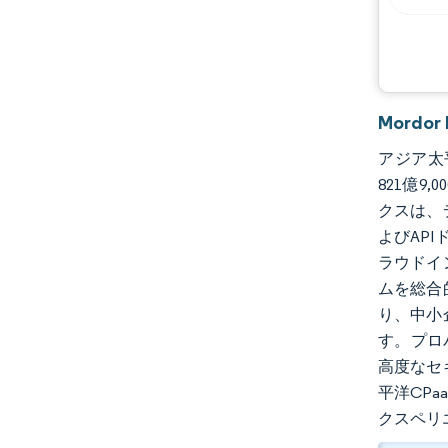
Mord
アジア太平
821億9
クスは、
よびAP
ラウドイ
ムを総合
り、中小
す。プロ
高度なセ
平洋CP
クスペリ