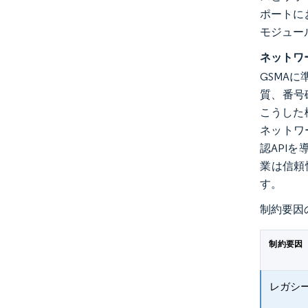
ポートに
モジュー
ネットワ
GSMA
質、番号
こうした
ネットワー
認API
業は信頼
す。
制約要因
制約要因
レガシ