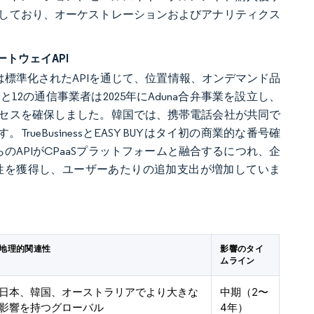
しており、オーケストレーションおよびアナリティクス
トウェイAPI
は標準化されたAPIを通じて、位置情報、オンデマンド品
2の通信事業者は2025年にAduna合弁事業を設立し、
セスを確保しました。韓国では、携帯電話会社が共同で
ueBusinessとEASY BUYはタイ初の商業的な番号確
のAPIがCPaaSプラットフォームと融合するにつれ、企
性を獲得し、ユーザーあたりの追加支出が増加していま
地理的関連性
影響のタイ
ムライン
日本、韓国、オーストラリアでより大きな
中期（2〜
影響を持つグローバル
4年）