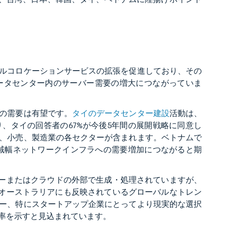
ルコロケーションサービスの拡張を促進しており、その
ータセンター内のサーバー需要の増大につながっていま
の需要は有望です。
タイのデータセンター建設
活動は、
、タイの回答者の67%が今後5年間の展開戦略に同意し
、小売、製造業の各セクターが含まれます。ベトナムで
域幅ネットワークインフラへの需要増加につながると期
ターまたはクラウドの外部で生成・処理されていますが、
れはオーストラリアにも反映されているグローバルなトレン
ー、特にスタートアップ企業にとってより現実的な選択
率を示すと見込まれています。