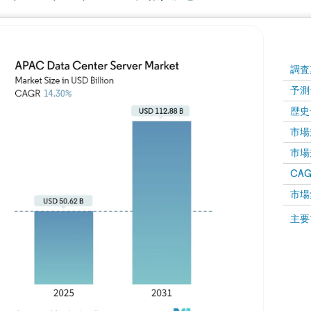
調査
予測
歴史
市場規
市場規
CAGR
市場
主要