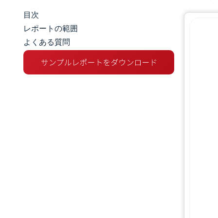
目次
マーケットスナップショット
レポートの範囲
よくある質問
市場概要
主な市場動向
競争環境
業界の動向