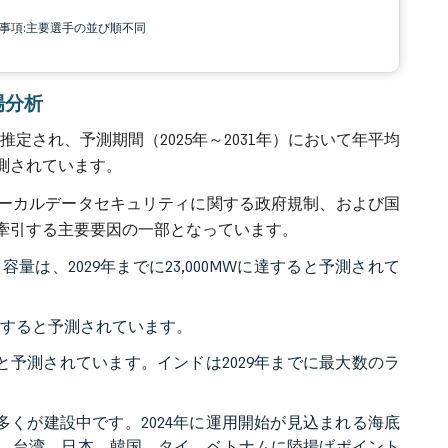
責事項:主要選手の並び順不同
市場分析
ルと推定され、予測期間（2025年～2031年）において年平均
と予測されています。
ローカルデータセキュリティに関する政府規制、および国
牽引する主要要因の一部となっています。
は、2029年までに23,000MWに達すると予測されて
増加すると予測されています。
ると予測されています。インドは2029年までに最大数のラ
多くが建設中です。2024年に運用開始が見込まれる海底
国、台湾、日本、韓国、タイ、ベトナムに陸揚げポイント