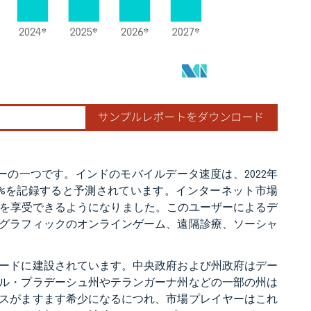
ーの一つです。インドのモバイルデータ速度は、2022年
成長率8.9%を記録すると予測されています。インターネット市場
低遅延を享受できるようになりました。このユーザーによるデ
グラフィックのオンラインゲーム、遠隔診療、ソーシャ
ードに建設されています。中央政府および州政府はデー
ル・プラデーシュ州やテランガーナ州などの一部の州は
スがますます希少になるにつれ、市場プレイヤーはこれ