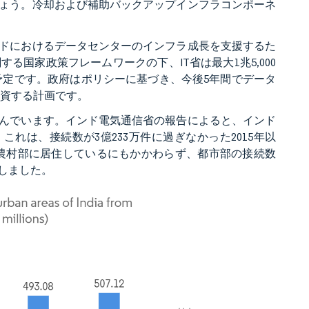
ょう。冷却および補助バックアップインフラコンポーネ
ドにおけるデータセンターのインフラ成長を支援するた
国家政策フレームワークの下、IT省は最大1兆5,000
る予定です。政府はポリシーに基づき、今後5年間でデータ
投資する計画です。
んでいます。インド電気通信省の報告によると、インド
。これは、接続数が3億233万件に過ぎなかった2015年以
が農村部に居住しているにもかかわらず、都市部の接続数
達しました。