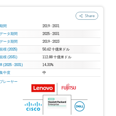
Share
期間
2019 - 2031
データ期間
2025 - 2031
データ期間
2019 - 2023
模 (2025)
50.62 十億米ドル
模 (2031)
112.88 十億米ドル
 (2025 - 2031)
14.30%
集中度
中
プレーヤー