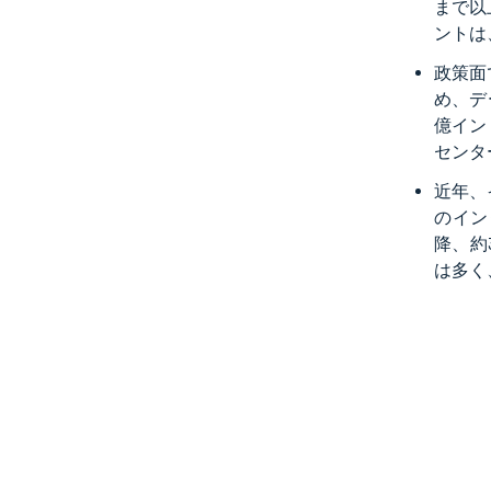
まで以
ントは
政策面
め、デ
億イン
センタ
近年、
のイン
降、約
は多く