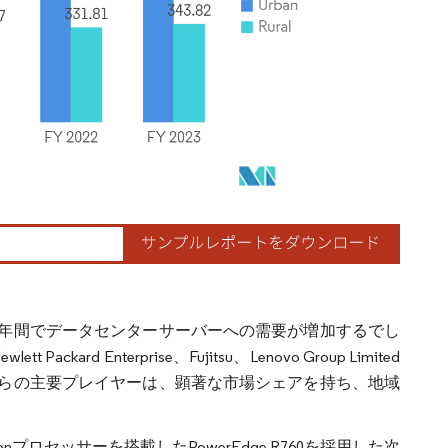
年間でデータセンターサーバーへの需要が増加するでし
d Enterprise、Fujitsu、Lenovo Group Limited
らの主要プレイヤーは、顕著な市場シェアを持ち、地域
 Xeonプロセッサーを搭載したPowerEdge R760を採用した次