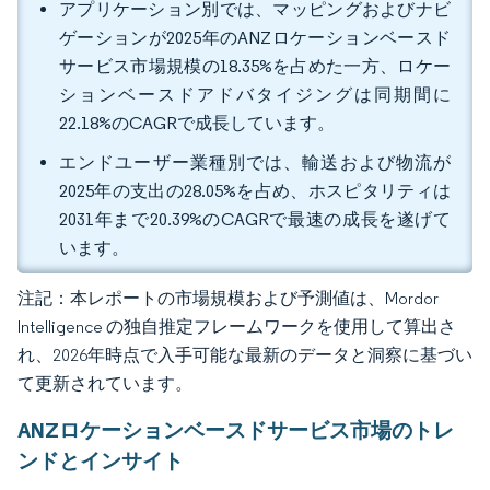
アプリケーション別では、マッピングおよびナビ
ゲーションが2025年のANZロケーションベースド
サービス市場規模の18.35%を占めた一方、ロケー
ションベースドアドバタイジングは同期間に
22.18%のCAGRで成長しています。
エンドユーザー業種別では、輸送および物流が
2025年の支出の28.05%を占め、ホスピタリティは
2031年まで20.39%のCAGRで最速の成長を遂げて
います。
注記：本レポートの市場規模および予測値は、Mordor
Intelligence の独自推定フレームワークを使用して算出さ
れ、2026年時点で入手可能な最新のデータと洞察に基づい
て更新されています。
ANZロケーションベースドサービス市場のトレ
ンドとインサイト