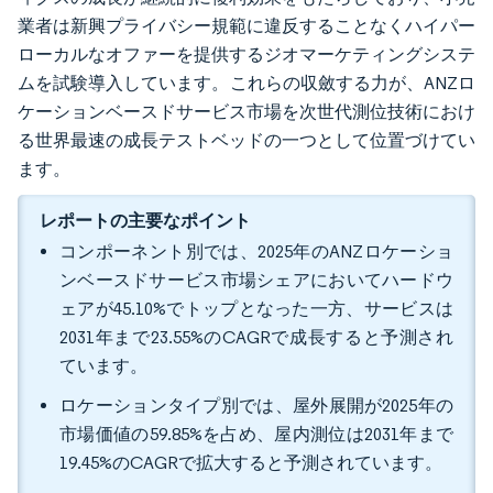
業者は新興プライバシー規範に違反することなくハイパー
ローカルなオファーを提供するジオマーケティングシステ
ムを試験導入しています。これらの収斂する力が、ANZロ
ケーションベースドサービス市場を次世代測位技術におけ
る世界最速の成長テストベッドの一つとして位置づけてい
ます。
レポートの主要なポイント
コンポーネント別では、2025年のANZロケーショ
ンベースドサービス市場シェアにおいてハードウ
ェアが45.10%でトップとなった一方、サービスは
2031年まで23.55%のCAGRで成長すると予測され
ています。
ロケーションタイプ別では、屋外展開が2025年の
市場価値の59.85%を占め、屋内測位は2031年まで
19.45%のCAGRで拡大すると予測されています。