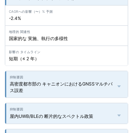
-2.4%
国家的な 実施、執行の多様性
短期（≤ 2 年）
高密度都市部の キャニオンにおけるGNSSマルチパ
ス誤差
屋内UWB/BLEの 断片的なスペクトル政策