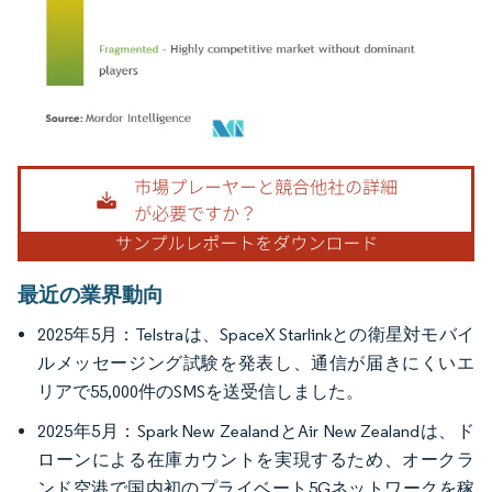
画像 © Mordor Intelligence。再利用にはCC BY 4.0の表示が必要です。
最近の業界動向
2025年5月：Telstraは、SpaceX Starlinkとの衛星対モバイ
ルメッセージング試験を発表し、通信が届きにくいエ
リアで55,000件のSMSを送受信しました。
2025年5月：Spark New ZealandとAir New Zealandは、ド
ローンによる在庫カウントを実現するため、オークラ
ンド空港で国内初のプライベート5Gネットワークを稼