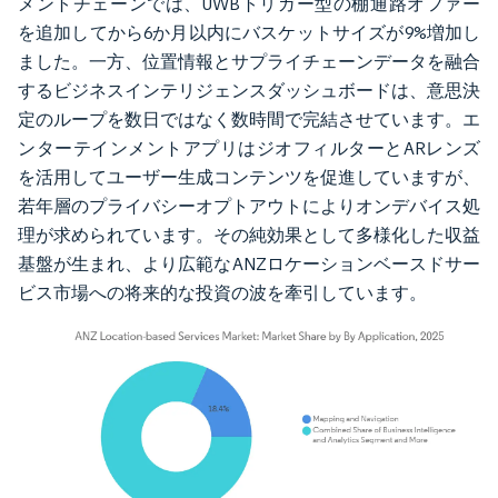
メントチェーンでは、UWBトリガー型の棚通路オファー
を追加してから6か月以内にバスケットサイズが9%増加し
ました。一方、位置情報とサプライチェーンデータを融合
するビジネスインテリジェンスダッシュボードは、意思決
定のループを数日ではなく数時間で完結させています。エ
ンターテインメントアプリはジオフィルターとARレンズ
を活用してユーザー生成コンテンツを促進していますが、
若年層のプライバシーオプトアウトによりオンデバイス処
理が求められています。その純効果として多様化した収益
基盤が生まれ、より広範なANZロケーションベースドサー
ビス市場への将来的な投資の波を牽引しています。