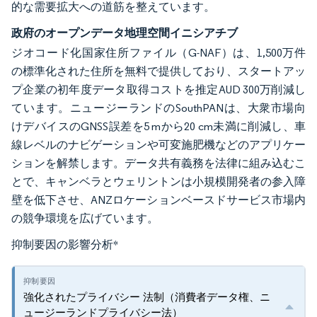
的な需要拡大への道筋を整えています。
政府のオープンデータ地理空間イニシアチブ
ジオコード化国家住所ファイル（G-NAF）は、1,500万件
の標準化された住所を無料で提供しており、スタートアッ
プ企業の初年度データ取得コストを推定AUD 300万削減し
ています。ニュージーランドのSouthPANは、大衆市場向
けデバイスのGNSS誤差を5 mから20 cm未満に削減し、車
線レベルのナビゲーションや可変施肥機などのアプリケー
ションを解禁します。データ共有義務を法律に組み込むこ
とで、キャンベラとウェリントンは小規模開発者の参入障
壁を低下させ、ANZロケーションベースドサービス市場内
の競争環境を広げています。
抑制要因の影響分析
*
強化されたプライバシー 法制（消費者データ権、ニ
ュージーランドプライバシー法）