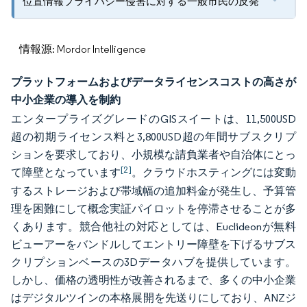
位置情報プライバシー侵害に対する一般市民の反発
情報源: Mordor Intelligence
プラットフォームおよびデータライセンスコストの高さが
中小企業の導入を制約
エンタープライズグレードのGISスイートは、11,500USD
超の初期ライセンス料と3,800USD超の年間サブスクリプ
ションを要求しており、小規模な請負業者や自治体にとっ
[2]
て障壁となっています
。クラウドホスティングには変動
するストレージおよび帯域幅の追加料金が発生し、予算管
理を困難にして概念実証パイロットを停滞させることが多
くあります。競合他社の対応としては、Euclideonが無料
ビューアーをバンドルしてエントリー障壁を下げるサブス
クリプションベースの3Dデータハブを提供しています。
しかし、価格の透明性が改善されるまで、多くの中小企業
はデジタルツインの本格展開を先送りにしており、ANZジ