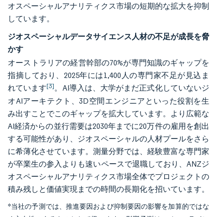
オスペーシャルアナリティクス市場の短期的な拡大を抑制
しています。
ジオスペーシャルデータサイエンス人材の不足が成長を脅
かす
オーストラリアの経営幹部の70%が専門知識のギャップを
指摘しており、2025年には1,400人の専門家不足が見込ま
[3]
れています
。AI導入は、大学がまだ正式化していないジ
オAIアーキテクト、3D空間エンジニアといった役割を生
み出すことでこのギャップを拡大しています。より広範な
AI経済からの並行需要は2030年までに20万件の雇用を創出
する可能性があり、ジオスペーシャルの人材プールをさら
に希薄化させています。測量分野では、経験豊富な専門家
が卒業生の参入よりも速いペースで退職しており、ANZジ
オスペーシャルアナリティクス市場全体でプロジェクトの
積み残しと価値実現までの時間の長期化を招いています。
*当社の予測では、推進要因および抑制要因の影響を加算的ではな