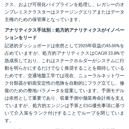
クス、および可視化パイプラインを処理し、レガシーのオ
ンプレミスクラスターはステージングエリアまたはデータ
主権のための保管庫となっています。
アナリティクス手法別：処方的アナリティクスがイノベー
ションをリード
記述的ダッシュボードは依然として2025年収益の45.00%を
占めていますが、処方的アナリティクスはCAGR 23.8%で
急成長しており、これはステークホルダーがシステムに行
動を明らかにするだけでなく推奨することを期待している
ためです。交通地盤工学では現在、ニューラルネットワー
ク分類器が斜面安定性の危険を自動的にフラグ立てし、修
復のための整地パラメータを提案しています。予測モデル
は依然として重要であり、収量予測や舗装寿命計画を支え
ていますが、処方的エンジンは予算とESG優先事項に基づ
いて介入策をランク付けすることでループを閉じていま
す。