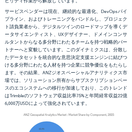
ビリティ作業から解放しています。
サービスベンダーは現在、継続的な最適化、DevOpsパイ
プライン、およびトレーニングをバンドルし、プロジェク
ト請負業者から、デジタルツインのロードマップを導くデ
ータサイエンティスト、UXデザイナー、ドメインコンサ
ルタントからなる多分野にわたるチームを持つ戦略的パー
トナーへと変貌しています。このダイナミクスは、分散し
たデータセットを統合的な意思決定支援エンジンに結びつ
ける多分野にわたる人材を持つ企業に競争優位をもたらし
ます。その結果、ANZジオスペーシャルアナリティクス市
場では、ソリューション所有からサブスクリプションベー
スのエコシステムへの移行が加速しており、このトレンド
はTrimbleのソフトウェア収益比率75%と年間経常収益22億
6,000万USDによって強化されています。