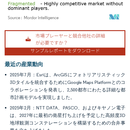
画像 © Mordor Intelligence。再利用にはCC BY 4.0の表示が必要です。
最近の産業動向
2025年7月：Esriは、ArcGISにフォトリアリスティック
3Dタイルを統合するためにGoogle Maps Platformとのコ
ラボレーションを発表し、2,500都市にわたる詳細な都
市計画モデルを実現しました。
2025年2月：NTT DATA、PASCO、およびキヤノン電子
は、2027年に最初の衛星打ち上げを予定した高頻度3D
地球観測コンステレーションを構築するための合弁事