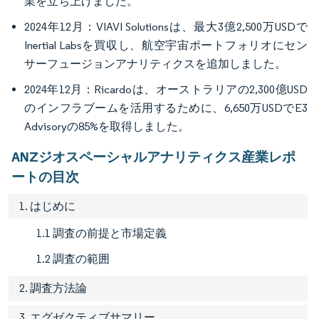
業を立ち上げました。
2024年12月：VIAVI Solutionsは、最大3億2,500万USDで
Inertial Labsを買収し、航空宇宙ポートフォリオにセン
サーフュージョンアナリティクスを追加しました。
2024年12月：Ricardoは、オーストラリアの2,300億USD
のインフラブームを活用するために、6,650万USDでE3
Advisoryの85%を取得しました。
ANZジオスペーシャルアナリティクス産業レポ
ートの目次
1. はじめに
1.1 調査の前提と市場定義
1.2 調査の範囲
2. 調査方法論
3. エグゼクティブサマリー