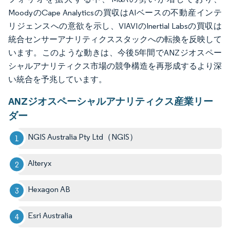
MoodyのCape Analyticsの買収はAIベースの不動産インテ
リジェンスへの意欲を示し、VIAVIのInertial Labsの買収は
統合センサーアナリティクススタックへの転換を反映して
います。このような動きは、今後5年間でANZジオスペー
シャルアナリティクス市場の競争構造を再形成するより深
い統合を予兆しています。
ANZジオスペーシャルアナリティクス産業リー
ダー
NGIS Australia Pty Ltd（NGIS）
Alteryx
Hexagon AB
Esri Australia