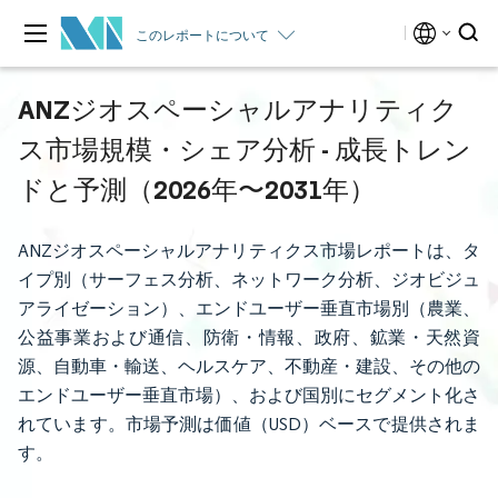
このレポートについて
ANZジオスペーシャルアナリティク
ス市場規模・シェア分析 - 成長トレン
ドと予測（2026年〜2031年）
ANZジオスペーシャルアナリティクス市場レポートは、タ
イプ別（サーフェス分析、ネットワーク分析、ジオビジュ
アライゼーション）、エンドユーザー垂直市場別（農業、
公益事業および通信、防衛・情報、政府、鉱業・天然資
源、自動車・輸送、ヘルスケア、不動産・建設、その他の
エンドユーザー垂直市場）、および国別にセグメント化さ
れています。市場予測は価値（USD）ベースで提供されま
す。