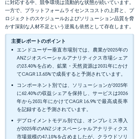
に対応する中、競争環境は流動的な状態が続いています。
一方で、プラットフォームライセンスコストの上昇と、プ
ロジェクトのスケジュールおよびソリューション品質を脅
かす深刻な人材不足という逆風も依然として存在します。
主要レポートのポイント
エンドユーザー垂直市場別では、農業が2025年の
ANZジオスペーシャルアナリティクス市場シェア
の23.40%を占め、鉱業・天然資源は2031年にかけ
てCAGR 13.65%で成長すると予測されています。
コンポーネント別では、ソリューションが2025年
に62.40%の収益シェアを保持し、サービスは2026
年から2031年にかけてCAGR 16.9%で最高成長率
を記録すると予測されています。
デプロイメントモデル別では、オンプレミス導入
が2025年のANZジオスペーシャルアナリティクス
市場規模の47.10%を占めましたが、クラウドソリ