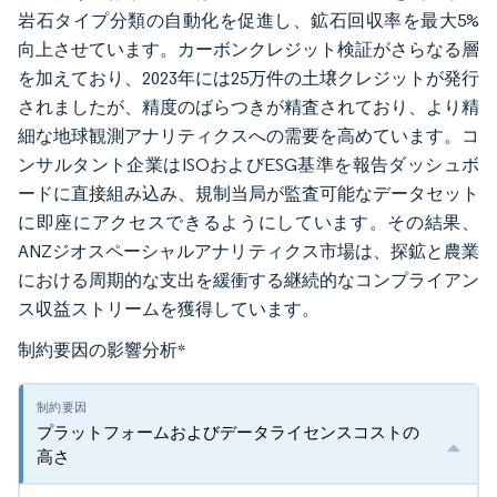
岩石タイプ分類の自動化を促進し、鉱石回収率を最大5%
向上させています。カーボンクレジット検証がさらなる層
を加えており、2023年には25万件の土壌クレジットが発行
されましたが、精度のばらつきが精査されており、より精
細な地球観測アナリティクスへの需要を高めています。コ
ンサルタント企業はISOおよびESG基準を報告ダッシュボ
ードに直接組み込み、規制当局が監査可能なデータセット
に即座にアクセスできるようにしています。その結果、
ANZジオスペーシャルアナリティクス市場は、探鉱と農業
における周期的な支出を緩衝する継続的なコンプライアン
ス収益ストリームを獲得しています。
制約要因の影響分析
*
プラットフォームおよびデータライセンスコストの
高さ