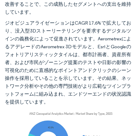
改善することで、この成熟したセグメントへの支出を維持
しています。
ジオビジュアライゼーションはCAGR 17.6%で拡大してお
り、没入型3Dストーリーテリングを要求するデジタルツ
インの義務化によって促進されています。Aerometrexによ
るアデレードのAerometrex 3Dモデルと、EsriとGoogleの
フォトリアリスティックタイルは、都市計画者、資産所有
者、および市民がゾーニング提案のテストや日影の影響の
可視化のために直感的なポイントアンドクリックのシーン
操作を採用していることを示しています。その結果、ネッ
トワーク分析やその他の専門技術がより広範なツインプラ
ットフォームに組み込まれ、エンドツーエンドの状況認識
を提供しています。