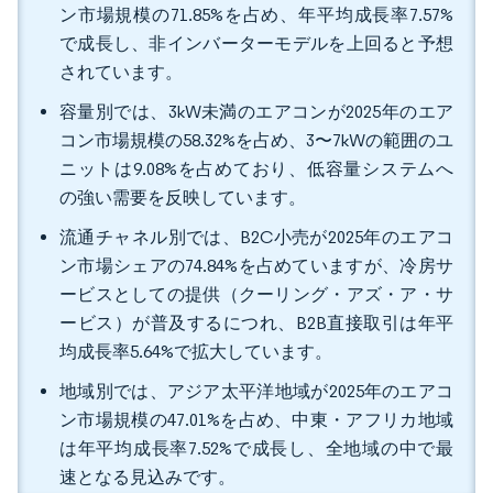
ン市場規模の71.85%を占め、年平均成長率7.57%
で成長し、非インバーターモデルを上回ると予想
されています。
容量別では、3kW未満のエアコンが2025年のエア
コン市場規模の58.32%を占め、3〜7kWの範囲のユ
ニットは9.08%を占めており、低容量システムへ
の強い需要を反映しています。
流通チャネル別では、B2C小売が2025年のエアコ
ン市場シェアの74.84%を占めていますが、冷房サ
ービスとしての提供（クーリング・アズ・ア・サ
ービス）が普及するにつれ、B2B直接取引は年平
均成長率5.64%で拡大しています。
地域別では、アジア太平洋地域が2025年のエアコ
ン市場規模の47.01%を占め、中東・アフリカ地域
は年平均成長率7.52%で成長し、全地域の中で最
速となる見込みです。