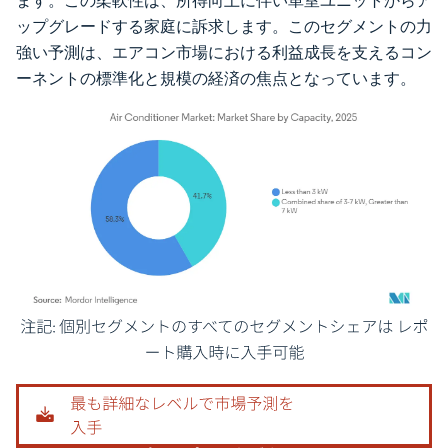
ます。この柔軟性は、所得向上に伴い単室ユニットからア
ップグレードする家庭に訴求します。このセグメントの力
強い予測は、エアコン市場における利益成長を支えるコン
ーネントの標準化と規模の経済の焦点となっています。
画像 © Mordor Intelligence。再利用にはCC BY 4.0の表示が必要です。