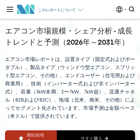
このレポートについて
エアコン市場規模・シェア分析 - 成長
トレンドと予測（2026年～2031年）
エアコン市場レポートは、設置タイプ（固定式およびポー
タブル）、製品タイプ（ウィンドウ型エアコン、スプリッ
ト型エアコン、その他）、エンドユーザー（住宅用および
商業用）、技術（インバーター式および非インバーター
式）、容量（3kW未満、3〜7kW、7kW超）、流通チャネ
ル（B2BおよびB2C）、地域（北米、南米、その他）によ
ってセグメント化されています。市場予測は金額ベース
（米ドル）で提供されています。