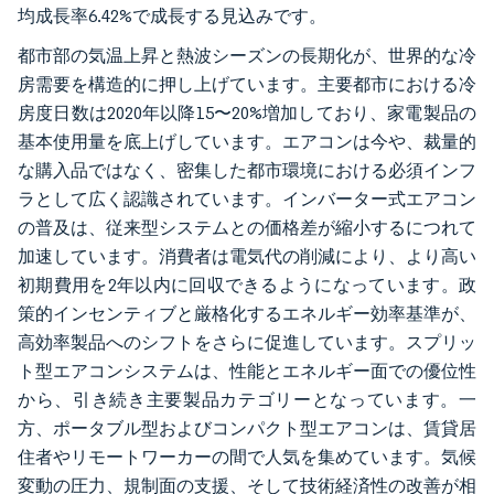
均成長率6.42%で成長する見込みです。
都市部の気温上昇と熱波シーズンの長期化が、世界的な冷
房需要を構造的に押し上げています。主要都市における冷
房度日数は2020年以降15〜20%増加しており、家電製品の
基本使用量を底上げしています。エアコンは今や、裁量的
な購入品ではなく、密集した都市環境における必須インフ
ラとして広く認識されています。インバーター式エアコン
の普及は、従来型システムとの価格差が縮小するにつれて
加速しています。消費者は電気代の削減により、より高い
初期費用を2年以内に回収できるようになっています。政
策的インセンティブと厳格化するエネルギー効率基準が、
高効率製品へのシフトをさらに促進しています。スプリッ
ト型エアコンシステムは、性能とエネルギー面での優位性
から、引き続き主要製品カテゴリーとなっています。一
方、ポータブル型およびコンパクト型エアコンは、賃貸居
住者やリモートワーカーの間で人気を集めています。気候
変動の圧力、規制面の支援、そして技術経済性の改善が相