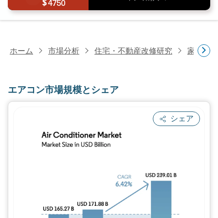
4750
ホーム
市場分析
住宅・不動産改修研究
家電研
エアコン市場規模とシェア
シェア