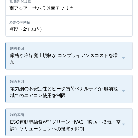
南アジア、サハラ以南アフリカ
短期（2年以内）
厳格な冷媒廃止規制が コンプライアンスコストを増
加
電力網の不安定性とピーク負荷ペナルティが 脆弱地
域でのエアコン使用を制限
ESG連動型融資が非グリーン HVAC（暖房・換気・空
調）ソリューションへの投資を抑制