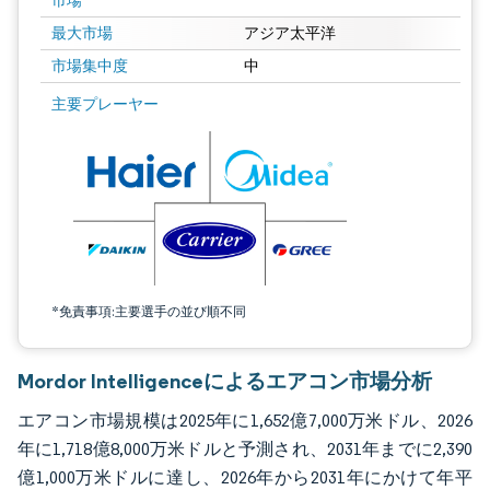
市場
最大市場
アジア太平洋
市場集中度
中
画像 © Mordor Intelligence。再利用にはCC BY 4.0の表示が必要です。
主要プレーヤー
*免責事項:主要選手の並び順不同
Mordor Intelligenceによるエアコン市場分析
エアコン市場規模は2025年に1,652億7,000万米ドル、2026
年に1,718億8,000万米ドルと予測され、2031年までに2,390
億1,000万米ドルに達し、2026年から2031年にかけて年平