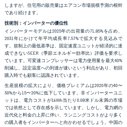
しますが、住宅用の販売量はエアコン市場規模予測の根幹
であり続けます。
技術別：インバーターの優位性
インバーターモデルは2025年の出荷量の71.85%を占め、
2031年にかけて年平均成長率7.57%で拡大する見込みで
す。規制上の最低基準は、固定速度ユニットが経済的に達
成できないSEER（季節エネルギー効率比）評価を要求し
ています。可変速コンプレッサーは電力使用量を最大40%
削減し、設定温度への到達が速いという利点があり、初回
購入時でも顧客に認識されています。
生産規模の拡大により、価格プレミアムは2020年の40〜
50%から15〜20%に低下しています。非インバーターユニ
ットは、電力コストが1kWh当たり0.08米ドル未満の市場
では依然として存在感を示しています。しかし、電力網の
近代化と料金の上昇に伴い、ランニングコストがより多く
の購入者をインバーターへと向かわせるでしょう。中国の