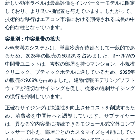
新しい効率ラベルは最高評価をインバーターモデルに限定
しており、より良い棚配置を与えています。したがって、
技術的な移行はエアコン市場における期待される成長の中
心的な柱となっています。
容量別：中容量帯の拡大
3kW未満のシステムは、単室冷房が依然として一般的であ
るため、2025年の販売の58.32%を占めました。3〜7kWの
中間帯ユニットは、複数の部屋を持つマンション、小規模
クリニック、ブティックホテルに適しているため、2025年
の販売の9.08%を占めました。建物情報モデリングソフト
ウェアが適切なサイジングを促し、従来の過剰サイジング
の慣行を抑制しています。
正確なサイジングは快適性を向上させコストを削減するた
め、消費者を中間帯へと誘導しています。サプライヤー
は、異なる室内容量に接続できるモジュール式室外コンプ
レッサーで応え、部屋ごとのカスタマイズを可能にしてい