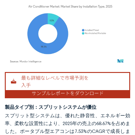
画像 © Mordor Intelligence。再利用にはCC BY 4.0の表示が必要です。
製品タイプ別：スプリットシステムが優位
スプリット型システムは、優れた静音性、エネルギー効
率、柔軟な設置性により、2025年の売上の68.67%を占めま
した。ポータブル型エアコンは7.53%のCAGRで成長しま