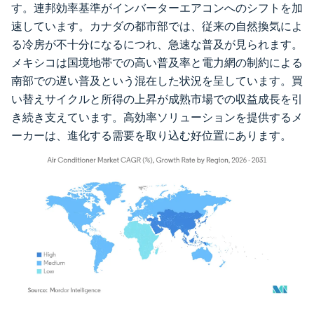
す。連邦効率基準がインバーターエアコンへのシフトを加
速しています。カナダの都市部では、従来の自然換気によ
る冷房が不十分になるにつれ、急速な普及が見られます。
メキシコは国境地帯での高い普及率と電力網の制約による
南部での遅い普及という混在した状況を呈しています。買
い替えサイクルと所得の上昇が成熟市場での収益成長を引
き続き支えています。高効率ソリューションを提供するメ
ーカーは、進化する需要を取り込む好位置にあります。