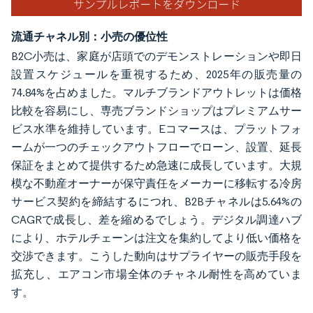
流通チャネル別：小売の優位性
B2C小売は、家庭が店頭でのデモンストレーションや即日
設置スケジュールを重視するため、2025年の販売量の
74.84%を占めました。マルチブランドアウトレットは価格
比較を容易にし、専売ブランドショップはプレミアムサー
ビス水準を維持しています。Eコマースは、プラットフォ
ームが一つのチェックアウトフローでローン、設置、延長
保証をまとめて提供するため急速に成長しています。大規
模な不動産オーナーが保守責任をメーカーに移転する冷房
サービス契約を締結するにつれ、B2Bチャネルは5.64%の
CAGRで成長し、差を縮めるでしょう。デジタル調達ハブ
により、ホテルチェーンは注文を集約してより低い価格を
交渉できます。こうした動向はサプライヤーの販売手段を
拡充し、エアコン市場全体のチャネル耐性を高めていま
す。