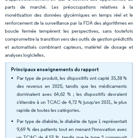
parts de marché. Les préoccupations relatives à la
monétisation des données glycémiques en temps réel et le
renforcement de la surveillance par la FDA des algorithmes en
boucle fermée tempèrent les perspectives, sans toutefois
compromettre la transition vers des outils de gestion prédictifs
et automatisés combinant capteurs, matériel de dosage et
analyses logicielles.
Principaux enseignements du rapport
Par type de produit, les dispositifs ont capté 35,38 %
des revenus en 2025, tandis que les médicaments
dominaient avec 64,62 % ; les dispositifs devraient
s'étendre à un TCAC de 4,72 % jusqu'en 2031, le plus
rapide de toutes les catégories.
Par type de diabète, le diabète de type 1 représentait
9,69 % des patients tout en menant l'innovation avec
un TCAC de 4,53 %, tandis que le type 2 conservait