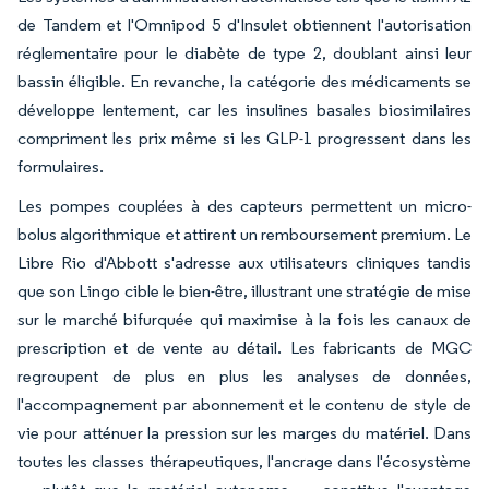
de Tandem et l'Omnipod 5 d'Insulet obtiennent l'autorisation
réglementaire pour le diabète de type 2, doublant ainsi leur
bassin éligible. En revanche, la catégorie des médicaments se
développe lentement, car les insulines basales biosimilaires
compriment les prix même si les GLP-1 progressent dans les
formulaires.
Les pompes couplées à des capteurs permettent un micro-
bolus algorithmique et attirent un remboursement premium. Le
Libre Rio d'Abbott s'adresse aux utilisateurs cliniques tandis
que son Lingo cible le bien-être, illustrant une stratégie de mise
sur le marché bifurquée qui maximise à la fois les canaux de
prescription et de vente au détail. Les fabricants de MGC
regroupent de plus en plus les analyses de données,
l'accompagnement par abonnement et le contenu de style de
vie pour atténuer la pression sur les marges du matériel. Dans
toutes les classes thérapeutiques, l'ancrage dans l'écosystème