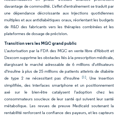
davantage de commodité. L'effet d'entraînement se traduit par
une dépendance décroissante aux injections quotidiennes
multiples et aux antidiabétiques oraux, réorientant les budgets
de R&D des fabricants vers les thérapies combinées et les
plateformes de dosage de précision.
Transition vers les MGC grand public
L'autorisation par la FDA des MGC en vente libre d'Abbott et
Dexcom supprime les obstacles liés à la prescription médicale,
élargissant le marché adressable de 6 millions d'utilisateurs
d'insuline à plus de 25 millions de patients atteints de diabète
[1]
de type 2 ne nécessitant pas d'insuline
. Une insertion
simplifiée, des interfaces smartphone et un positionnement
axé sur le bien-être catalysent l'adoption chez les
consommateurs soucieux de leur santé qui suivent leur santé
métabolique. Les revues de preuve Medicaid soutenant la
rentabilité renforcent la confiance des payeurs, et les capteurs