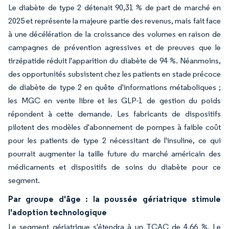
Le diabète de type 2 détenait 90,31 % de part de marché en
2025 et représente la majeure partie des revenus, mais fait face
à une décélération de la croissance des volumes en raison de
campagnes de prévention agressives et de preuves que le
tirzépatide réduit l'apparition du diabète de 94 %. Néanmoins,
des opportunités subsistent chez les patients en stade précoce
de diabète de type 2 en quête d'informations métaboliques ;
les MGC en vente libre et les GLP-1 de gestion du poids
répondent à cette demande. Les fabricants de dispositifs
pilotent des modèles d'abonnement de pompes à faible coût
pour les patients de type 2 nécessitant de l'insuline, ce qui
pourrait augmenter la taille future du marché américain des
médicaments et dispositifs de soins du diabète pour ce
segment.
Par groupe d'âge : la poussée gériatrique stimule
l'adoption technologique
Le segment gériatrique s'étendra à un TCAC de 4,66 %. Le