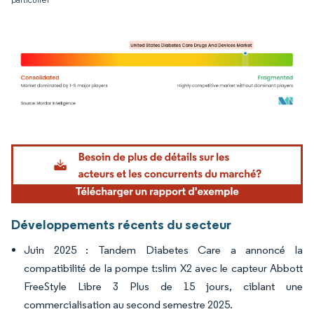
Image © Mordor Intelligence. La réutilisation nécessite une attribution sous CC BY 4.
Développements récents du secteur
Juin 2025 : Tandem Diabetes Care a annoncé la
compatibilité de la pompe t:slim X2 avec le capteur Abbott
FreeStyle Libre 3 Plus de 15 jours, ciblant une
commercialisation au second semestre 2025.