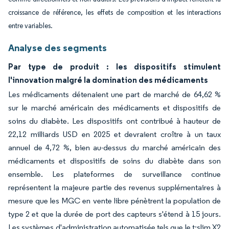
croissance de référence, les effets de composition et les interactions
entre variables.
Analyse des segments
Par type de produit : les dispositifs stimulent
l'innovation malgré la domination des médicaments
Les médicaments détenaient une part de marché de 64,62 %
sur le marché américain des médicaments et dispositifs de
soins du diabète. Les dispositifs ont contribué à hauteur de
22,12 milliards USD en 2025 et devraient croître à un taux
annuel de 4,72 %, bien au-dessus du marché américain des
médicaments et dispositifs de soins du diabète dans son
ensemble. Les plateformes de surveillance continue
représentent la majeure partie des revenus supplémentaires à
mesure que les MGC en vente libre pénètrent la population de
type 2 et que la durée de port des capteurs s'étend à 15 jours.
Les systèmes d'administration automatisée tels que le t:slim X2