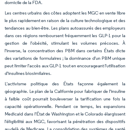
domicile de la FDA.
Les centres urbains des côtes adoptent les MGC en vente libre
le plus rapidement en raison de la culture technologique et des
tendances au bien-être. Les plans autoassurés des employeurs
dans ces régions remboursent fréquemment les GLP-1 pour la
gestion de l'obésité, stimulant les volumes précoces. À
l'inverse, la concentration des PBM dans certains États dicte
des variations de formulaires ; la dominance d'un PBM unique
peut limiter l'accès aux GLP-1 tout en encourageant l'utilisation
d'insulines biosimilaires.
L'activisme politique des États façonne également la
géographie. Le plan de la Californie pour fabriquer de l'insuline
à faible coût pourrait bouleverser la tarification une fois la
capacité opérationnelle. Pendant ce temps, les expansions
Medicaid dans l'État de Washington et le Colorado élargissent
l'éligibilité aux MGC, favorisant la pénétration des dispositifs
au-delà de Medicare. La consolidation des systèmes de santé