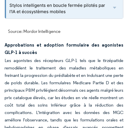
Stylos intelligents en boucle fermée pilotés par
l'IA et écosystèmes mobiles
Source: Mordor Intelligence
Approbations et adoption formulaire des agonistes
GLP-1 à succès
Les agonistes des récepteurs GLP-1 tels que le tirzépatide
remodèlent le traitement des maladies métaboliques en
freinant la progression du prédiabète et en induisant une perte
de poids durable. Les formulaires Medicare Partie D et des
principaux PBM privilégient désormais ces agents malgré leurs
prix catalogue élevés, car les études en vie réelle montrent un
coût total des soins inférieur grâce à la réduction des
complications. L'intégration avec les données des MGC
améliore l'observance, tandis que les formulations orales et
hebdomadaires en phase d'essais avancés promettent