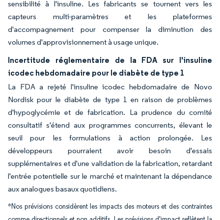
sensibilité à l'insuline. Les fabricants se tournent vers les
capteurs multi-paramètres et les plateformes
d'accompagnement pour compenser la diminution des
volumes d'approvisionnement à usage unique.
Incertitude réglementaire de la FDA sur l'insuline
icodec hebdomadaire pour le diabète de type 1
La FDA a rejeté l'insuline icodec hebdomadaire de Novo
Nordisk pour le diabète de type 1 en raison de problèmes
d'hypoglycémie et de fabrication. La prudence du comité
consultatif s'étend aux programmes concurrents, élevant le
seuil pour les formulations à action prolongée. Les
développeurs pourraient avoir besoin d'essais
supplémentaires et d'une validation de la fabrication, retardant
l'entrée potentielle sur le marché et maintenant la dépendance
aux analogues basaux quotidiens.
*Nos prévisions considèrent les impacts des moteurs et des contraintes
comme directionnels et non additifs. Les prévisions d'impact reflètent la