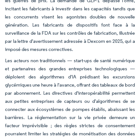
les guerres de prix. La demande de GLP-1 dépasse l'offre,
incitant les fabricants à investir dans les capacités tandis que
les concurrents visent les agonistes doubles de nouvelle
génération. Les fabricants de dispositifs font face à la
surveillance de la FDA sur les contrôles de fabrication, illustrée
par la lettre d'avertissement adressée à Dexcom en 2025, qui a
imposé des mesures correctives.
Les acteurs non traditionnels — start-ups de santé numérique
et partenaires des grandes entreprises technologiques —
déploient des algorithmes d'IA prédisant les excursions
glycémiques une heure à l'avance, offrant des tableaux de bord
par abonnement. Les directives d'interopérabilité permettent
aux petites entreprises de capteurs ou d'algorithmes de se
connecter aux écosystèmes de pompes établis, abaissant les
barrières. La réglementation sur la vie privée demeure un
facteur imprévisible ; des règles strictes de consentement
pourraient limiter les stratégies de monétisation des données