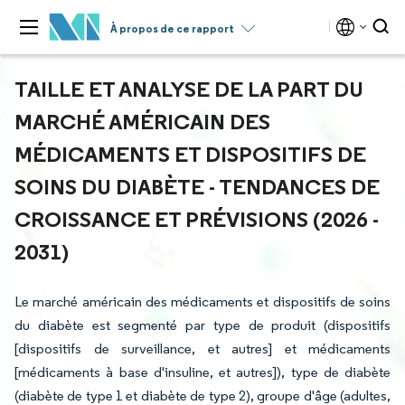
À propos de ce rapport
TAILLE ET ANALYSE DE LA PART DU
MARCHÉ AMÉRICAIN DES
MÉDICAMENTS ET DISPOSITIFS DE
SOINS DU DIABÈTE - TENDANCES DE
CROISSANCE ET PRÉVISIONS (2026 -
2031)
Le marché américain des médicaments et dispositifs de soins
du diabète est segmenté par type de produit (dispositifs
[dispositifs de surveillance, et autres] et médicaments
[médicaments à base d'insuline, et autres]), type de diabète
(diabète de type 1 et diabète de type 2), groupe d'âge (adultes,