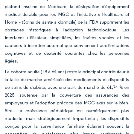
plafond insuline de Medicare, la désignation d'équipement
médical durable pour les MGC et l'initiative « Healthcare at
Home » (Soins de santé à domicile) de la FDA suppriment les
obstacles historiques à l'adoption technologique. Les
interfaces utilisateur simplifiées, les invites vocales et les
capteurs à insertion automatique conviennent aux limitations
cognitives et de dextérité courantes chez les personnes
âgées.
La cohorte adulte (18 à 64 ans) reste le principal contributeur à
la taille du marché américain des médicaments et dispositifs
de soins du diabète, avec une part de marché de 61,74 % en
2025, soutenue par la couverture des assurances des
employeurs et l'adoption précoce des MGC axés sur le bien-
être. La croissance pédiatrique est numériquement plus
modeste, mais stratégiquement importante ; les dispositifs
conçus pour la surveillance familiale éclairent souvent la
conception de plateformes plus larges, renforçant la