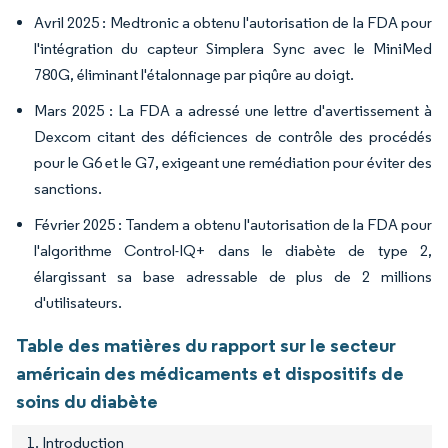
Avril 2025 : Medtronic a obtenu l'autorisation de la FDA pour
l'intégration du capteur Simplera Sync avec le MiniMed
780G, éliminant l'étalonnage par piqûre au doigt.
Mars 2025 : La FDA a adressé une lettre d'avertissement à
Dexcom citant des déficiences de contrôle des procédés
pour le G6 et le G7, exigeant une remédiation pour éviter des
sanctions.
Février 2025 : Tandem a obtenu l'autorisation de la FDA pour
l'algorithme Control-IQ+ dans le diabète de type 2,
élargissant sa base adressable de plus de 2 millions
d'utilisateurs.
Table des matières du rapport sur le secteur
américain des médicaments et dispositifs de
soins du diabète
1. Introduction