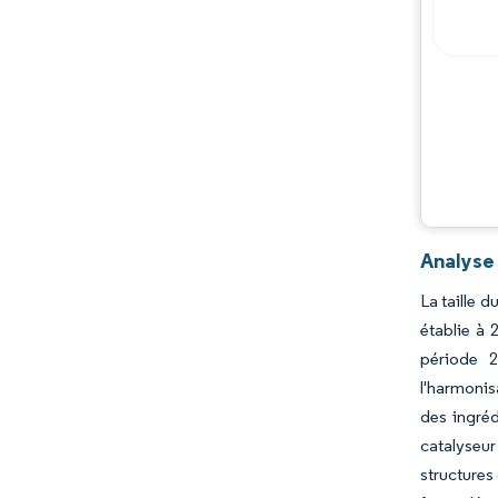
Analyse
La taille 
établie à 
période 2
l'harmonis
des ingréd
catalyseu
structures