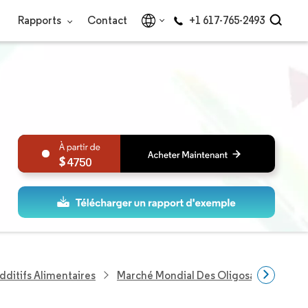
Rapports
Contact
+1 617-765-2493
4750
dditifs Alimentaires
Marché Mondial Des Oligosaccharides 