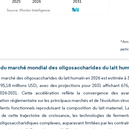
*Avis
partic
 du marché mondial des oligosaccharides du lait hum
du marché des oligosaccharides du lait humain en 2026 est estimée à 
295,18 millions USD, avec des projections pour 2031 affichant 67
026-2031. Cette accélération reflète la convergence des ava
ation réglementaire sur les principaux marchés et de l'évolution str
ients fonctionnels reproduisant la composition du lait maternel. L
r de cette trajectoire de croissance, les technologies de fermen
 oligosaccharidiques complexes, auparavant limitées par les contrain