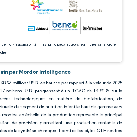
 de non-responsabilité : les principaux acteurs sont triés sans ordre
ulier
ain par Mordor Intelligence
338,93 millions USD, en hausse par rapport à la valeur de 2025
6,17 millions USD, progressant à un TCAC de 14,82 % sur la
ncées technologiques en matière de biofabrication, de
ucturelle du segment de nutrition infantile haut de gamme vers
a montée en échelle de la production représente le principal
tation de précision permettant une production rentable de
tes de la synthèse chimique. Parmi celles-ci, les OLH neutres