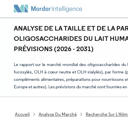
ANALYSE DE LA TAILLE ET DE LA P
OLIGOSACCHARIDES DU LAIT HUMA
PRÉVISIONS (2026 - 2031)
Le rapport sur le marché mondial des oligosaccharides du
fucosylés, OLH à cœur neutre et OLH sialylés), par forme (po
compléments alimentaires, préparations pour nourrissons e
Europe et autres). Les prévisions du marché sont fournies en
Accueil
Analyse Du Marché
Recherche Sur L'Alim