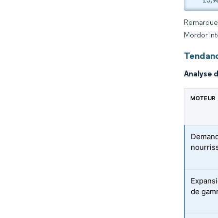
Remarque :
Mordor Int
Tendanc
Analyse 
MOTEUR
Demande
nourris
Expansi
de gam