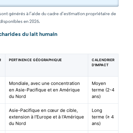
 sont générés à l’aide du cadre d’estimation propriétaire de
 disponibles en 2026.
harides du lait humain
R
PERTINENCE GÉOGRAPHIQUE
CALENDRIER
D'IMPACT
Mondiale, avec une concentration
Moyen
en Asie-Pacifique et en Amérique
terme (2-4
du Nord
ans)
Asie-Pacifique en cœur de cible,
Long
extension à l'Europe et à l'Amérique
terme (≥ 4
du Nord
ans)