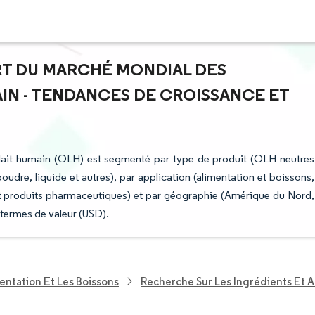
ART DU MARCHÉ MONDIAL DES
IN - TENDANCES DE CROISSANCE ET
 lait humain (OLH) est segmenté par type de produit (OLH neutres
udre, liquide et autres), par application (alimentation et boissons,
t produits pharmaceutiques) et par géographie (Amérique du Nord,
 termes de valeur (USD).
entation Et Les Boissons
Recherche Sur Les Ingrédients Et A