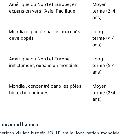
Amérique du Nord et Europe, en
Moyen
expansion vers l'Asie-Pacifique
terme (2-4
ans)
Mondiale, portée par les marchés
Long
développés
terme (≥ 4
ans)
Amérique du Nord et Europe
Long
initialement, expansion mondiale
terme (≥ 4
ans)
Mondial, concentré dans les pôles
Moyen
biotechnologiques
terme (2-4
ans)
t maternel humain
harides du lait humain (OLH) est la focalisation mondiale