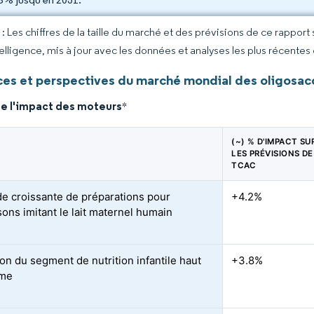
 Les chiffres de la taille du marché et des prévisions de ce rapport
elligence, mis à jour avec les données et analyses les plus récentes
es et perspectives du marché mondial des oligosacc
de l'impact des moteurs
*
(~) % D'IMPACT SU
LES PRÉVISIONS DE
TCAC
 croissante de préparations pour
+4.2%
sons imitant le lait maternel humain
on du segment de nutrition infantile haut
+3.8%
me