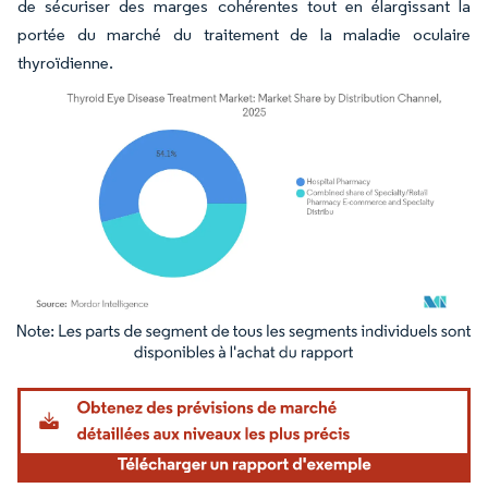
de sécuriser des marges cohérentes tout en élargissant la
portée du marché du traitement de la maladie oculaire
thyroïdienne.
Image © Mordor Intelligence. La réutilisation nécessite une attribution sous CC BY 4.