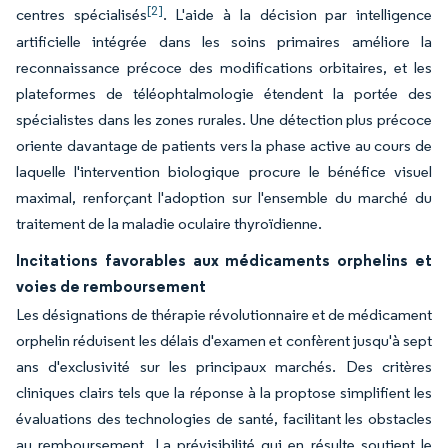
[2]
centres spécialisés
. L'aide à la décision par intelligence
artificielle intégrée dans les soins primaires améliore la
reconnaissance précoce des modifications orbitaires, et les
plateformes de téléophtalmologie étendent la portée des
spécialistes dans les zones rurales. Une détection plus précoce
oriente davantage de patients vers la phase active au cours de
laquelle l'intervention biologique procure le bénéfice visuel
maximal, renforçant l'adoption sur l'ensemble du marché du
traitement de la maladie oculaire thyroïdienne.
Incitations favorables aux médicaments orphelins et
voies de remboursement
Les désignations de thérapie révolutionnaire et de médicament
orphelin réduisent les délais d'examen et confèrent jusqu'à sept
ans d'exclusivité sur les principaux marchés. Des critères
cliniques clairs tels que la réponse à la proptose simplifient les
évaluations des technologies de santé, facilitant les obstacles
au remboursement. La prévisibilité qui en résulte soutient le