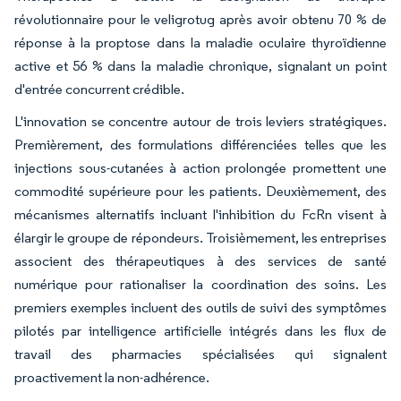
révolutionnaire pour le veligrotug après avoir obtenu 70 % de
réponse à la proptose dans la maladie oculaire thyroïdienne
active et 56 % dans la maladie chronique, signalant un point
d'entrée concurrent crédible.
L'innovation se concentre autour de trois leviers stratégiques.
Premièrement, des formulations différenciées telles que les
injections sous-cutanées à action prolongée promettent une
commodité supérieure pour les patients. Deuxièmement, des
mécanismes alternatifs incluant l'inhibition du FcRn visent à
élargir le groupe de répondeurs. Troisièmement, les entreprises
associent des thérapeutiques à des services de santé
numérique pour rationaliser la coordination des soins. Les
premiers exemples incluent des outils de suivi des symptômes
pilotés par intelligence artificielle intégrés dans les flux de
travail des pharmacies spécialisées qui signalent
proactivement la non-adhérence.