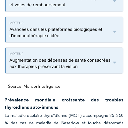
et voies de remboursement
Avancées dans les plateformes biologiques et
d'immunothérapie ciblée
Augmentation des dépenses de santé consacrées
aux thérapies préservant la vision
Source: Mordor Intelligence
Prévalence mondiale croissante des troubles
thyroïdiens auto-immuns
La maladie oculaire thyroïdienne (MOT) accompagne 25 à 50
% des cas de maladie de Basedow et touche désormais