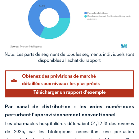
Image © Mordor Intelligence. La réutilisation nécessite une attribution sous CC BY 4.
Par canal de distribution : les voies numériques
perturbent l'approvisionnement conventionnel
Les pharmacies hospitalières détenaient 54,12 % des revenus
de 2025, car les biologiques nécessitant une perfusion