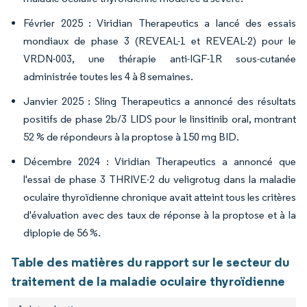
Février 2025 : Viridian Therapeutics a lancé des essais
mondiaux de phase 3 (REVEAL-1 et REVEAL-2) pour le
VRDN-003, une thérapie anti-IGF-1R sous-cutanée
administrée toutes les 4 à 8 semaines.
Janvier 2025 : Sling Therapeutics a annoncé des résultats
positifs de phase 2b/3 LIDS pour le linsitinib oral, montrant
52 % de répondeurs à la proptose à 150 mg BID.
Décembre 2024 : Viridian Therapeutics a annoncé que
l'essai de phase 3 THRIVE-2 du veligrotug dans la maladie
oculaire thyroïdienne chronique avait atteint tous les critères
d'évaluation avec des taux de réponse à la proptose et à la
diplopie de 56 %.
Table des matières du rapport sur le secteur du
traitement de la maladie oculaire thyroïdienne