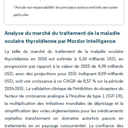
*Avis de non-responsabilité : les principaux acteurs sont triés sans ordre
particulier
Analyse du marché du traitement de la maladie
oculaire thyroïdienne par Mordor Intelligence
La taille du marché du traitement de la maladie oculaire
thyroïdienne en 2026 est estimée à 5,36 milliards USD, en
progression par rapport à la valeur de 2025 de 4,94 milliards
USD, avec des projections pour 2031 indiquant 8,09 milliards
USD, soit une croissance à un CAGR de 8,57 % sur la période
2026-2031. La validation clinique de l'inhibition du récepteur du
facteur de croissance analogue à l'insuline de type 1 (IGF-1R),
la multiplication des initiatives mondiales de dépistage et la
simplification des voies réglementaires pour les médicaments
orphelins transforment un domaine autrefois pauvre en
traitements en un paysage concurrentiel. La confiance des