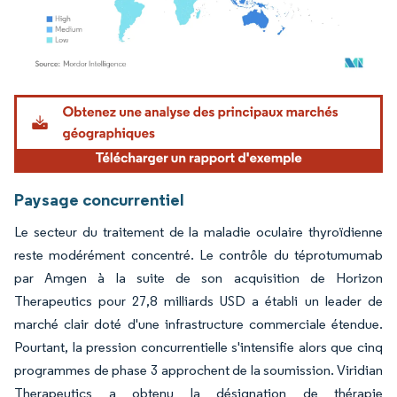
Image © Mordor Intelligence. La réutilisation nécessite une attribution sous CC BY 4.
Paysage concurrentiel
Le secteur du traitement de la maladie oculaire thyroïdienne
reste modérément concentré. Le contrôle du téprotumumab
par Amgen à la suite de son acquisition de Horizon
Therapeutics pour 27,8 milliards USD a établi un leader de
marché clair doté d'une infrastructure commerciale étendue.
Pourtant, la pression concurrentielle s'intensifie alors que cinq
programmes de phase 3 approchent de la soumission. Viridian
Therapeutics a obtenu la désignation de thérapie