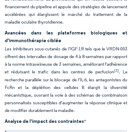
financement du pipeline et appuie des stratégies de lancement
accélérées qui élargissent le marché du traitement de la
maladie oculaire thyroïdienne.
Avancées dans les plateformes biologiques et
d'immunothérapie ciblée
Les inhibiteurs sous-cutanés de l'IGF-1R tels que le VRDN-003
offrent des intervalles de dosage de 4 à 8 semaines par rapport
à la norme intraveineuse de 3 semaines, améliorant l'adhérence
[3]
et réduisant le trafic dans les centres de perfusion
. La
recherche parallèle sur le blocage de l'IL-6, les antagonistes du
FcRn et la déplétion des cellules B élargit la diversité
mécanistique, ouvrant la voie à des schémas de combinaison
personnalisés susceptibles d'augmenter la réponse clinique et
de modifier durablement la maladie.
Analyse de l'impact des contraintes
*