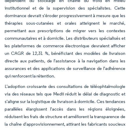
dépendent du stockage en chaîne du froid en milieu
institutionnel et de la supervision des spécialistes. Cette
dominance devrait s'éroder progressivement à mesure que les
thérapies sous-cutanées et orales atteignent le marché,
permettant aux prescriptions de migrer vers les contextes
communautaires et à domicile. Les distributeurs spécialisés et
les plateformes de commerce électronique devraient afficher
un CAGR de 12,31 %, bénéficiant des modèles de livraison
directe aux patients, de l'assistance à la navigation dans les
assurances et des applications de surveillance de l'adhérence
qui renforcent la rétention.
L'adoption croissante des consultations de téléophtalmologie
via des réseaux tels que Medii réduit le délai de diagnostic et
s'aligne sur la logistique de livraison à domicile. Ces tendances
parallèles élargissent l'accès dans les régions éloignées,
réduisent les frais de structure et améliorent la transparence de
la chaîne d'approvisionnement, attirant les fabricants soucieux