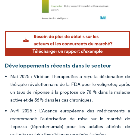
Image © Mordor Intelligence. La réutilisation nécessite une attribution sous CC BY 4.
Développements récents dans le secteur
Mai 2025 : Viridian Therapeutics a reçu la désignation de
thérapie révolutionnaire de la FDA pour le veligrotug après
un taux de réponse à la proptose de 70 % dans la maladie
active et de 56 % dans les cas chroniques.
Avril 2025 : L'Agence européenne des médicaments a
recommandé l'autorisation de mise sur le marché de
Tepezza (téprotumumab) pour les adultes atteints de
maladie oculaire thyroïdienne modérée à sévère.