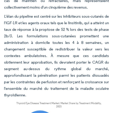
cas de maintien ou réfractaires, mais représentaient
collectivement moins d'un cinquième des revenus.
L'élan du pipeline est centré sur les inhibiteurs sous-cutanés de
l'IGF-1R et les agents oraux tels que le linsitinib, qui a atteint un
taux de réponse à la proptose de 52 % lors des tests de phase
2b/3. Les formulations sous-cutanées promettent une
administration à domicile toutes les 4 à 8 semaines, un
changement susceptible de redistribuer la valeur vers les
contextes ambulatoires. À mesure que ces candidats
obtiennent leur approbation, ils devraient porter le CAGR du
segment au-dessus du rythme global du marché,
approfondissant la pénétration parmi les patients dissuadés
par les contraintes de perfusion et renforçant la croissance sur
l'ensemble du marché du traitement de la maladie oculaire
thyroïdienne.