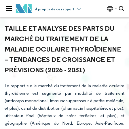
À propos de ce rapport
TAILLE ET ANALYSE DES PARTS DU
MARCHÉ DU TRAITEMENT DE LA
MALADIE OCULAIRE THYROÏDIENNE
– TENDANCES DE CROISSANCE ET
PRÉVISIONS (2026 - 2031)
Le rapport sur le marché du traitement de la maladie oculaire
thyroïdienne est segmenté par modalité de traitement
(anticorps monoclonal, immunosuppresseur à petite molécule,
et plus), canal de distribution (pharmacie hospitalière, et plus),
utilisateur final (hôpitaux de soins tertiaires, et plus), et
géographie (Amérique du Nord, Europe, Asie-Pacifique,