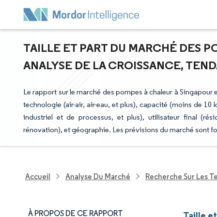
TAILLE ET PART DU MARCHÉ DES P
ANALYSE DE LA CROISSANCE, TENDA
Le rapport sur le marché des pompes à chaleur à Singapour es
technologie (air-air, air-eau, et plus), capacité (moins de 1
industriel et de processus, et plus), utilisateur final (rési
rénovation), et géographie. Les prévisions du marché sont fo
Accueil
Analyse Du Marché
Recherche Sur Les T
À PROPOS DE CE RAPPORT
Taille 