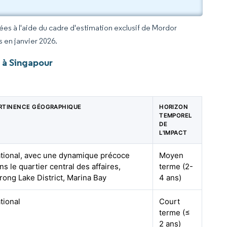
rées à l'aide du cadre d'estimation exclusif de Mordor
s en janvier 2026.
 à Singapour
RTINENCE GÉOGRAPHIQUE
HORIZON
TEMPOREL
DE
L'IMPACT
tional, avec une dynamique précoce
Moyen
ns le quartier central des affaires,
terme (2-
rong Lake District, Marina Bay
4 ans)
tional
Court
terme (≤
2 ans)