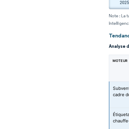
2025
Note : La 
Intelligen
Tendanc
Analyse 
MOTEUR
Subvent
cadre d
Étiquet
chauffe