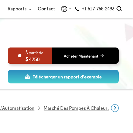
Rapports
Contact
+1 617-765-2493
4750
L'Automatisation
Marché Des Pompes À Chaleur À Singapou