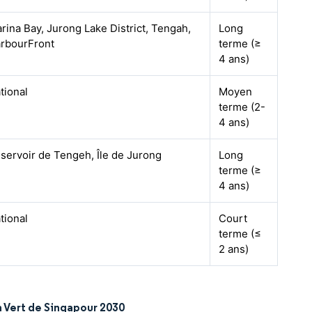
rina Bay, Jurong Lake District, Tengah,
Long
rbourFront
terme (≥
4 ans)
tional
Moyen
terme (2-
4 ans)
servoir de Tengeh, Île de Jurong
Long
terme (≥
4 ans)
tional
Court
terme (≤
2 ans)
n Vert de Singapour 2030