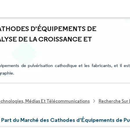
CATHODES D'ÉQUIPEMENTS DE
LYSE DE LA CROISSANCE ET
pements de pulvérisation cathodique et les fabricants, et il est
graphie.
echnologies, Médias Et Télécommunications
Recherche Sur
et Part du Marché des Cathodes d'Équipements de Pu