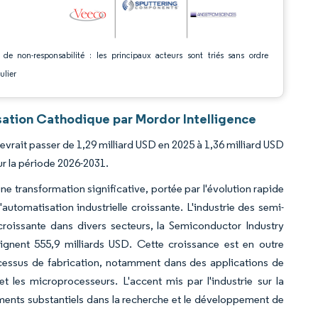
 de non-responsabilité : les principaux acteurs sont triés sans ordre
ulier
ation Cathodique par Mordor Intelligence
vrait passer de 1,29 milliard USD en 2025 à 1,36 milliard USD
ur la période 2026-2031.
 transformation significative, portée par l'évolution rapide
utomatisation industrielle croissante. L'industrie des semi-
roissante dans divers secteurs, la Semiconductor Industry
gnent 555,9 milliards USD. Cette croissance est en outre
ocessus de fabrication, notamment dans des applications de
et les microprocesseurs. L'accent mis par l'industrie sur la
ements substantiels dans la recherche et le développement de