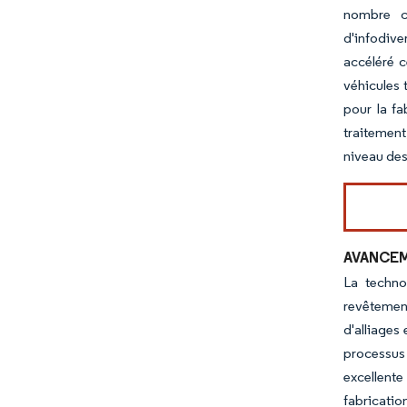
nombre c
d'infodive
accéléré c
véhicules 
pour la f
traitement
niveau des
AVANCEM
La techno
revêtemen
d'alliages
processus 
excellente
fabricatio