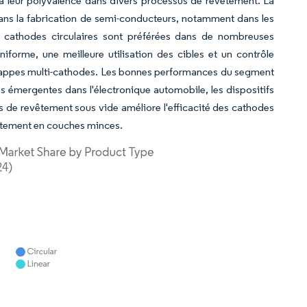
qu'à leur polyvalence dans divers processus de revêtement. La
ans la fabrication de semi-conducteurs, notamment dans les
es cathodes circulaires sont préférées dans de nombreuses
iforme, une meilleure utilisation des cibles et un contrôle
rappes multi-cathodes. Les bonnes performances du segment
 émergentes dans l'électronique automobile, les dispositifs
s de revêtement sous vide améliore l'efficacité des cathodes
vêtement en couches minces.