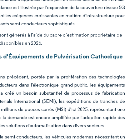
ance est illustrée par l'expansion de la couverture réseau 5G
ant les exigences croissantes en matière d'infrastructure pour
ants semi-conducteurs sophistiqués.
 sont générés à l’aide du cadre d’estimation propriétaire de
 disponibles en 2026.
s d'Équipements de Pulvérisation Cathodique
s précédent, portée par la prolifération des technologies
ducteurs dans l'électronique grand public, les équipements
 a créé un besoin substantiel de processus de fabrication
rials International (SEMI), les expéditions de tranches de
 millions de pouces carrés (MSI) d'ici 2025, représentant une
e la demande est encore amplifiée par l'adoption rapide des
t des solutions d'automatisation dans divers secteurs.
de semi-conducteurs, les véhicules modernes nécessitant un