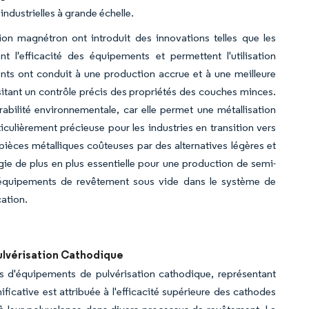
industrielles à grande échelle.
on magnétron ont introduit des innovations telles que les
t l'efficacité des équipements et permettent l'utilisation
nts ont conduit à une production accrue et à une meilleure
sitant un contrôle précis des propriétés des couches minces.
abilité environnementale, car elle permet une métallisation
ulièrement précieuse pour les industries en transition vers
ièces métalliques coûteuses par des alternatives légères et
e de plus en plus essentielle pour une production de semi-
 équipements de revêtement sous vide dans le système de
cation.
ulvérisation Cathodique
 d'équipements de pulvérisation cathodique, représentant
icative est attribuée à l'efficacité supérieure des cathodes