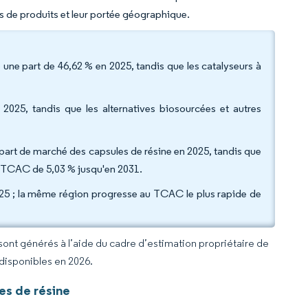
es de produits et leur portée géographique.
une part de 46,62 % en 2025, tandis que les catalyseurs à
2025, tandis que les alternatives biosourcées et autres
la part de marché des capsules de résine en 2025, tandis que
un TCAC de 5,03 % jusqu'en 2031.
025 ; la même région progresse au TCAC le plus rapide de
 sont générés à l’aide du cadre d’estimation propriétaire de
 disponibles en 2026.
es de résine