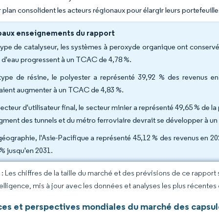
 plan consolident les acteurs régionaux pour élargir leurs portefeuill
paux enseignements du rapport
type de catalyseur, les systèmes à peroxyde organique ont conservé 
 d'eau progressent à un TCAC de 4,78 %.
type de résine, le polyester a représenté 39,92 % des revenus en 
aient augmenter à un TCAC de 4,83 %.
ecteur d'utilisateur final, le secteur minier a représenté 49,65 % de 
egment des tunnels et du métro ferroviaire devrait se développer à 
géographie, l'Asie-Pacifique a représenté 45,12 % des revenus en 2
 % jusqu'en 2031.
 Les chiffres de la taille du marché et des prévisions de ce rapport
elligence, mis à jour avec les données et analyses les plus récentes
es et perspectives mondiales du marché des capsul