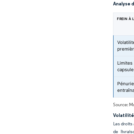
Analyse d
FREIN À
Volatili
premièr
Limites
capsule
Pénurie 
entraîn
Source: Mo
Volatilit
Les droits
de livrai