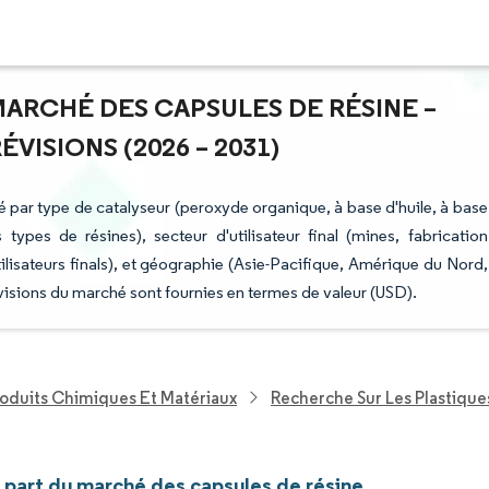
MARCHÉ DES CAPSULES DE RÉSINE –
ISIONS (2026 – 2031)
é par type de catalyseur (peroxyde organique, à base d'huile, à base
 types de résines), secteur d'utilisateur final (mines, fabrication
utilisateurs finals), et géographie (Asie-Pacifique, Amérique du Nord,
isions du marché sont fournies en termes de valeur (USD).
roduits Chimiques Et Matériaux
Recherche Sur Les Plastique
t part du marché des capsules de résine