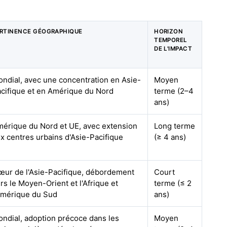
RTINENCE GÉOGRAPHIQUE
HORIZON
TEMPOREL
DE L'IMPACT
ndial, avec une concentration en Asie-
Moyen
cifique et en Amérique du Nord
terme (2–4
ans)
érique du Nord et UE, avec extension
Long terme
x centres urbains d'Asie-Pacifique
(≥ 4 ans)
ur de l'Asie-Pacifique, débordement
Court
rs le Moyen-Orient et l'Afrique et
terme (≤ 2
Amérique du Sud
ans)
ndial, adoption précoce dans les
Moyen