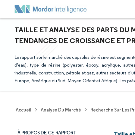
TAILLE ET ANALYSE DES PARTS DU 
TENDANCES DE CROISSANCE ET PRÉV
Le rapport sur le marché des capsules de résine est segment
d'eau), type de résine (polyester, époxy, acrylique, autres
industrielle, construction, pétrole et gaz, autres secteurs d'
Europe, Amérique du Sud, Moyen-Orient et Afrique). Les prév
Accueil
Analyse Du Marché
Recherche Sur Les P
À PROPOS DE CE RAPPORT
Taille e