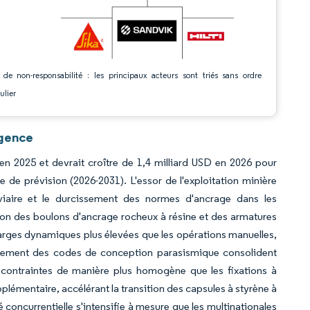
 de non-responsabilité : les principaux acteurs sont triés sans ordre
ulier
igence
 en 2025 et devrait croître de 1,4 milliard USD en 2026 pour
 de prévision (2026-2031). L'essor de l'exploitation minière
viaire et le durcissement des normes d'ancrage dans les
ion des boulons d'ancrage rocheux à résine et des armatures
arges dynamiques plus élevées que les opérations manuelles,
orcement des codes de conception parasismique consolident
 contraintes de manière plus homogène que les fixations à
plémentaire, accélérant la transition des capsules à styrène à
concurrentielle s'intensifie à mesure que les multinationales