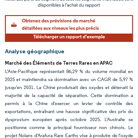
Image © Mordor Intelligence. La réutilisation nécessite une attribution sous CC BY 4.
Analyse géographique
Marché des Éléments de Terres Rares en APAC
L'Asie-Pacifique représentait 86,29 % du volume mondial en
2025 et maintiendra sa domination avec un CAGR de 5,97 %
jusqu'en 2031. La Chine produisait des oxydes et détenait la
majorité de la capacité de séparation. Cette domination a
permis à la Chine d'exercer un levier de contrôle des
exportations, entraînant une hausse significative des prix du
dysprosium européen après octobre 2025. L'Australie se
positionne comme le principal fournisseur non chinois. Le
projet Nolans d'Arafura Rare Earths vise à produire de l'oxyde