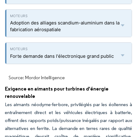
Adoption des alliages scandium-aluminium dans la
fabrication aérospatiale
Forte demande dans l'électronique grand public
Source: Mordor Intelligence
Exigence en aimants pour turbines d'énergie
renouvelable
Les aimants néodyme-fer-bore, privilégiés par les éoliennes à
entraînement direct et les véhicules électriques à batterie,
offrent des rapports poids/puissance inégalés par rapport aux
alternatives en ferrite. La demande en terres rares de qualité
magnétique devrait croître de manière significative,