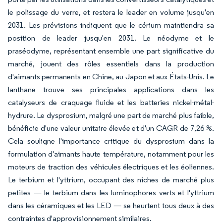
le polissage du verre, et restera le leader en volume jusqu'en
2031. Les prévisions indiquent que le cérium maintiendra sa
position de leader jusqu'en 2031. Le néodyme et le
praséodyme, représentant ensemble une part significative du
marché, jouent des rôles essentiels dans la production
d'aimants permanents en Chine, au Japon et aux États-Unis. Le
lanthane trouve ses principales applications dans les
catalyseurs de craquage fluide et les batteries nickel-métal-
hydrure. Le dysprosium, malgré une part de marché plus faible,
bénéficie d'une valeur unitaire élevée et d'un CAGR de 7,26 %.
Cela souligne l'importance critique du dysprosium dans la
formulation d'aimants haute température, notamment pour les
moteurs de traction des véhicules électriques et les éoliennes.
Le terbium et l'yttrium, occupant des niches de marché plus
petites — le terbium dans les luminophores verts et l'yttrium
dans les céramiques et les LED — se heurtent tous deux à des
contraintes d'approvisionnement similaires.