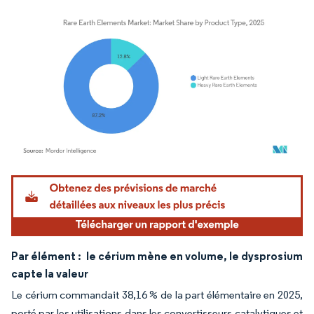
Image © Mordor Intelligence. La réutilisation nécessite une attribution sous CC BY 4.
Par élément :
le cérium mène en volume, le dysprosium
capte la valeur
Le cérium commandait 38,16 % de la part élémentaire en 2025,
porté par les utilisations dans les convertisseurs catalytiques et