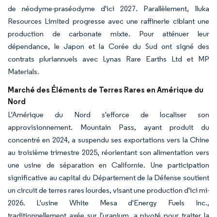
de néodyme-praséodyme d'ici 2027. Parallèlement, Iluka
Resources Limited progresse avec une raffinerie ciblant une
production de carbonate mixte. Pour atténuer leur
dépendance, le Japon et la Corée du Sud ont signé des
contrats pluriannuels avec Lynas Rare Earths Ltd et MP
Materials.
Marché des Éléments de Terres Rares en Amérique du
Nord
L'Amérique du Nord s'efforce de localiser son
approvisionnement. Mountain Pass, ayant produit du
concentré en 2024, a suspendu ses exportations vers la Chine
au troisième trimestre 2025, réorientant son alimentation vers
une usine de séparation en Californie. Une participation
significative au capital du Département de la Défense soutient
un circuit de terres rares lourdes, visant une production d'ici mi-
2026. L'usine White Mesa d'Energy Fuels Inc.,
traditionnellement axée sur l'uranium, a pivoté pour traiter la