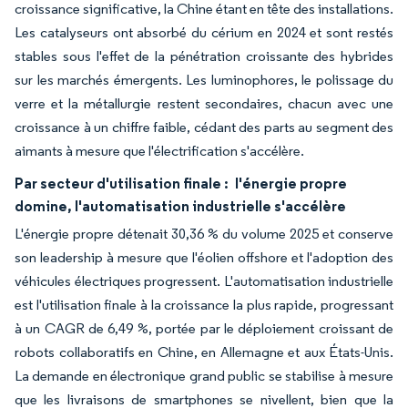
croissance significative, la Chine étant en tête des installations.
Les catalyseurs ont absorbé du cérium en 2024 et sont restés
stables sous l'effet de la pénétration croissante des hybrides
sur les marchés émergents. Les luminophores, le polissage du
verre et la métallurgie restent secondaires, chacun avec une
croissance à un chiffre faible, cédant des parts au segment des
aimants à mesure que l'électrification s'accélère.
Par secteur d'utilisation finale :
l'énergie propre
domine, l'automatisation industrielle s'accélère
L'énergie propre détenait 30,36 % du volume 2025 et conserve
son leadership à mesure que l'éolien offshore et l'adoption des
véhicules électriques progressent. L'automatisation industrielle
est l'utilisation finale à la croissance la plus rapide, progressant
à un CAGR de 6,49 %, portée par le déploiement croissant de
robots collaboratifs en Chine, en Allemagne et aux États-Unis.
La demande en électronique grand public se stabilise à mesure
que les livraisons de smartphones se nivellent, bien que la