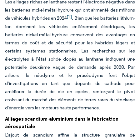
Les alliages riches en lanthane restent l'électrode négative dans
les batteries nickel-métal-hydrure qui ont alimenté des millions
[1]
de véhicules hybrides en 2024
. Bien que les batteries lithium-
ion dominent les véhicules entièrement électriques, les
batteries nickel-métal-hydrure conservent des avantages en
termes de coût et de sécurité pour les hybrides légers et
certains systèmes stationnaires. Les recherches sur les
électrolytes à l'état solide dopés au lanthane indiquent une
potentielle deuxième vague de demande après 2028. Par
ailleurs, le néodyme et le praséodyme font l'objet
d'investigations en tant que dopants de cathode pour
améliorer la durée de vie en cycles, renforçant le pivot
croissant du marché des éléments de terres rares du stockage
d'énergie vers les moteurs haute performance.
Alliages scandium-aluminium dans la fabrication
aérospatiale
L'ajout de scandium affine la structure granulaire de