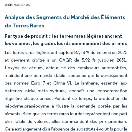
entre variables.
Analyse des Segments du Marché des Éléments
de Terres Rares
Par type de produit :
les terres rares légères ancrent
les volumes, les grades lourds commandent des primes
Les terres rares légères ont capturé 87,18 % du volume en 2025
et devraient croître à un CAGR de 5,92 % jusqu'en 2031.
L'oxyde de cérium, acteur clé des catalyseurs automobiles,
maintient une demande stable, soutenue par le durcissement
des normes Euro 7 et China VI. Le lanthane, essentiel aux
batteries nickel-métal-hydrure, connaît une consommation
régulière chaque année. Pendant ce temps, la production de
néodyme-praséodyme a illustré la demande portée par les
aimants. Bien que les terres rares lourdes représentent une part
plus faible du volume, elles commandent des prix premium.
Cela est largement dû à l'absence de substituts évolutifs pour le