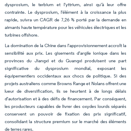
dysprosium, le terbium et l'yttrium, ainsi qu'à leur offre
contrainte. Le dysprosium, l'élément à la croissance la plus
rapide, suivra un CAGR de 7,26 % porté par la demande en
aimants haute température pour les véhicules électriques et les
turbines offshore.
La domination de la Chine dans l'approvisionnement accroît la
sensibilité aux prix. Les gisements d'argile ionique dans les
provinces du Jiangxi et du Guangxi produisent une part
significative du dysprosium mondial, exposant les
équipementiers occidentaux aux chocs de politique. Si des
projets australiens comme Browns Range et Nolans offrent une
lueur de diversification, ils se heurtent à de longs délais
d'autorisation et à des défis de financement. Par conséquent,
les producteurs capables de livrer des oxydes lourds séparés
conservent un pouvoir de fixation des prix significatif,
consolidant la structure premium sur le marché des éléments
de terres rares.