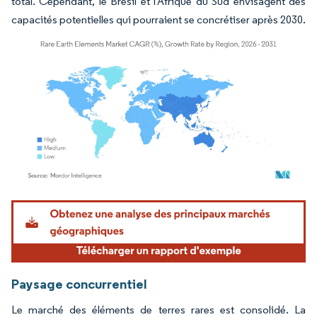
total. Cependant, le Brésil et l'Afrique du Sud envisagent des
capacités potentielles qui pourraient se concrétiser après 2030.
Image © Mordor Intelligence. La réutilisation nécessite une attribution sous CC BY 4.
Paysage concurrentiel
Le marché des éléments de terres rares est consolidé. La