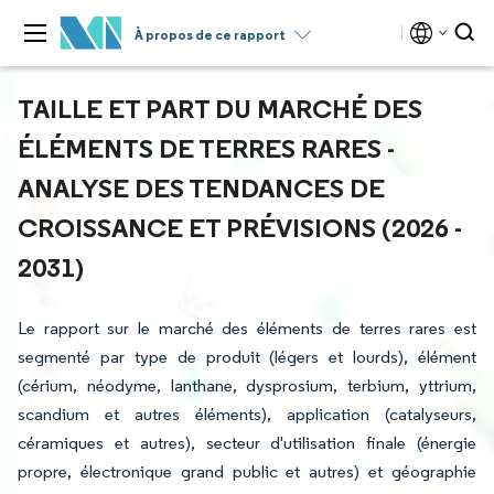
À propos de ce rapport
TAILLE ET PART DU MARCHÉ DES
ÉLÉMENTS DE TERRES RARES -
ANALYSE DES TENDANCES DE
CROISSANCE ET PRÉVISIONS (2026 -
2031)
Le rapport sur le marché des éléments de terres rares est
segmenté par type de produit (légers et lourds), élément
(cérium, néodyme, lanthane, dysprosium, terbium, yttrium,
scandium et autres éléments), application (catalyseurs,
céramiques et autres), secteur d'utilisation finale (énergie
propre, électronique grand public et autres) et géographie