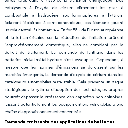
terres rares dans le tissu de la transition énergétique. Des
catalyseurs à l'oxyde de cérium alimentant les piles à
combustible à hydrogène aux luminophores à l'yttrium
éclairant l'éclairage à semi-conducteurs, ces éléments jouent
un rôle central. Si l'initiative « Fit for 55 » de l'Union européenne
et la loi américaine sur la réduction de l'inflation prônent
l'approvisionnement domestique, elles ne comblent pas le
déficit de traitement. La demande de lanthane dans les
batteries nickel-métal-hydrure s'est assouplie. Cependant, à
mesure que les normes d'émissions se durcissent sur les
marchés émergents, la demande d'oxyde de cérium dans les
catalyseurs automobiles reste stable. Cela présente un risque
stratégique : le rythme d'adoption des technologies propres
pourrait dépasser la croissance des capacités non chinoises,
laissant potentiellement les équipementiers vulnérables à une
chaîne d'approvisionnement concentrée.
Demande croissante des applications de batteries